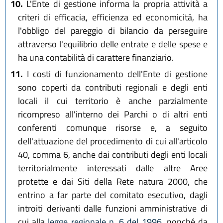
10.
L'Ente di gestione informa la propria attività a
criteri di efficacia, efficienza ed economicità, ha
l'obbligo del pareggio di bilancio da perseguire
attraverso l'equilibrio delle entrate e delle spese e
ha una contabilità di carattere finanziario.
11.
I costi di funzionamento dell'Ente di gestione
sono coperti da contributi regionali e degli enti
locali il cui territorio è anche parzialmente
ricompreso all'interno dei Parchi o di altri enti
conferenti comunque risorse e, a seguito
dell'attuazione del procedimento di cui all'articolo
40, comma 6, anche dai contributi degli enti locali
territorialmente interessati dalle altre Aree
protette e dai Siti della Rete natura 2000, che
entrino a far parte del comitato esecutivo, dagli
introiti derivanti dalle funzioni amministrative di
cui alla
legge regionale n. 6 del 1996
, nonché da