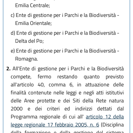
Emilia Centrale;
c)
Ente di gestione per i Parchi e la Biodiversità -
Emilia Orientale;
d)
Ente di gestione per i Parchi e la Biodiversità -
Delta del Po;
e)
Ente di gestione per i Parchi e la Biodiversità -
Romagna.
2.
All'Ente di gestione per i Parchi e la Biodiversità
compete, fermo restando quanto previsto
all'articolo 40, comma 6, in attuazione delle
finalità contenute nelle leggi e negli atti istitutivi
delle Aree protette e dei Siti della Rete natura
2000 e dei criteri ed indirizzi dettati dal
Programma regionale di cui all'
articolo 12 della
legge regionale 17 febbraio 2005, n. 6
(Disciplina
della formazione e della gestione del sistema