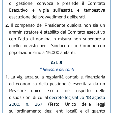
di gestione, convoca e presiede il Comitato
Esecutivo e vigila sull'esatta e tempestiva
esecuzione dei provvedimenti deliberati.
2.
Il compenso del Presidente qualora non sia un
amministratore è stabilito dal Comitato esecutivo
con l'atto di nomina in misura non superiore a
quello previsto per il Sindaco di un Comune con
popolazione sino a 15.000 abitanti.
Art. 8
Il Revisore dei conti
1.
La vigilanza sulla regolarità contabile, finanziaria
ed economica della gestione è esercitata da un
Revisore unico, scelto nel rispetto delle
disposizioni di cui al
decreto legislativo 18 agosto
2000, n. 267
(Testo Unico delle leggi
sull'ordinamento degli enti locali) e di quanto