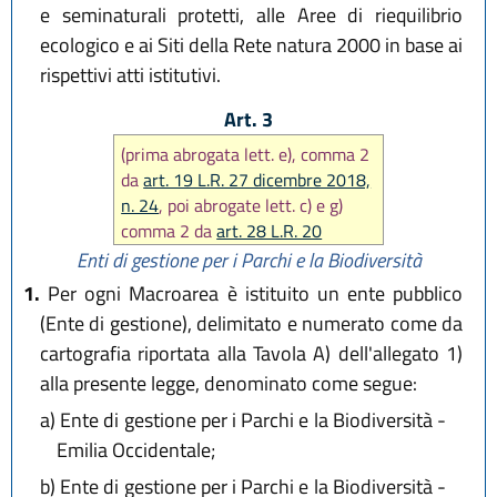
e seminaturali protetti, alle Aree di riequilibrio
ecologico e ai Siti della Rete natura 2000 in base ai
rispettivi atti istitutivi.
Art. 3
(prima abrogata lett. e), comma 2
da
art. 19 L.R. 27 dicembre 2018,
n. 24
, poi abrogate lett. c) e g)
comma 2 da
art. 28 L.R. 20
maggio 2021, n. 4
)
Enti di gestione per i Parchi e la Biodiversità
1.
Per ogni Macroarea è istituito un ente pubblico
(Ente di gestione), delimitato e numerato come da
cartografia riportata alla Tavola A) dell'allegato 1)
alla presente legge, denominato come segue:
a)
Ente di gestione per i Parchi e la Biodiversità -
Emilia Occidentale;
b)
Ente di gestione per i Parchi e la Biodiversità -