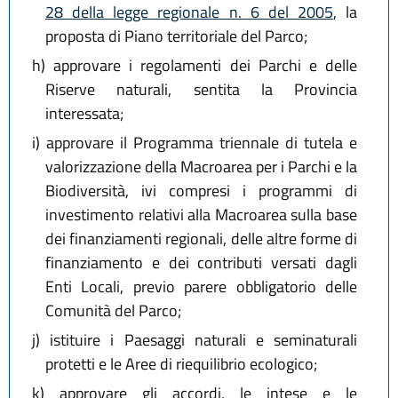
28 della legge regionale n. 6 del 2005
, la
proposta di Piano territoriale del Parco;
h)
approvare i regolamenti dei Parchi e delle
Riserve naturali, sentita la Provincia
interessata;
i)
approvare il Programma triennale di tutela e
valorizzazione della Macroarea per i Parchi e la
Biodiversità, ivi compresi i programmi di
investimento relativi alla Macroarea sulla base
dei finanziamenti regionali, delle altre forme di
finanziamento e dei contributi versati dagli
Enti Locali, previo parere obbligatorio delle
Comunità del Parco;
j)
istituire i Paesaggi naturali e seminaturali
protetti e le Aree di riequilibrio ecologico;
k)
approvare gli accordi, le intese e le