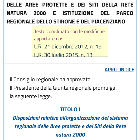
DELLE AREE PROTETTE E DEI SITI DELLA RETE
NATURA 2000 E ISTITUZIONE DEL PARCO
REGIONALE DELLO STIRONE E DEL PIACENZIANO
Testo coordinato con le modifiche
apportate da:
L.R. 21 dicembre 2012, n. 19
L.R. 30 luglio 2015, n. 13
L.R. 27 dicembre 2018, n. 24
APRI L'INDICE
L.R. 20 maggio 2021, n. 4
Il Consiglio regionale ha approvato
Il Presidente della Giunta regionale promulga
la seguente legge:
TITOLO I
Disposizioni relative all'organizzazione del sistema
regionale delle Aree protette e dei Siti della Rete
natura 2000