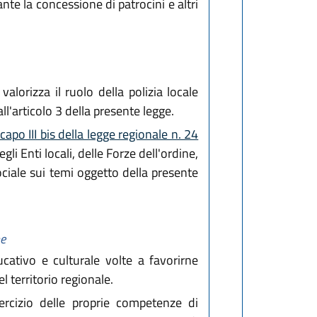
nte la concessione di patrocini e altri
, valorizza il ruolo della polizia locale
ll'articolo 3 della presente legge.
capo III bis della legge regionale n. 24
li Enti locali, delle Forze dell'ordine,
ociale sui temi oggetto della presente
ne
ativo e culturale volte a favorirne
l territorio regionale.
sercizio delle proprie competenze di