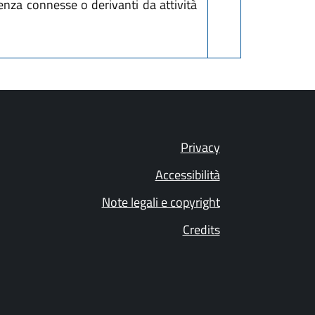
denza connesse o derivanti da attività
Privacy
Accessibilità
Note legali e copyright
Credits