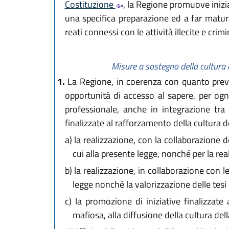
Costituzione
, la Regione promuove inizia
una specifica preparazione ed a far maturar
reati connessi con le attività illecite e crim
Misure a sostegno della cultura d
1.
La Regione, in coerenza con quanto previ
opportunità di accesso al sapere, per ognu
professionale, anche in integrazione tra 
finalizzate al rafforzamento della cultura de
a)
la realizzazione, con la collaborazione de
cui alla presente legge, nonché per la rea
b)
la realizzazione, in collaborazione con le 
legge nonché la valorizzazione delle tesi d
c)
la promozione di iniziative finalizzate a
mafiosa, alla diffusione della cultura dell