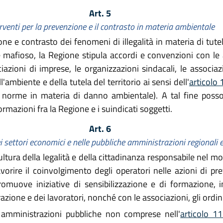
Art. 5
rventi per la prevenzione e il contrasto in materia ambientale
one e contrasto dei fenomeni di illegalità in materia di tute
 mafioso, la Regione stipula accordi e convenzioni con le au
iazioni di imprese, le organizzazioni sindacali, le associaz
'ambiente e della tutela del territorio ai sensi dell'
articolo 
e norme in materia di danno ambientale). A tal fine posso
ormazioni fra la Regione e i suindicati soggetti.
Art. 6
i settori economici e nelle pubbliche amministrazioni regionali e
ltura della legalità e della cittadinanza responsabile nel m
avorire il coinvolgimento degli operatori nelle azioni di pr
omuove iniziative di sensibilizzazione e di formazione, i
ione e dei lavoratori, nonché con le associazioni, gli ordini 
e amministrazioni pubbliche non comprese nell'
articolo 1