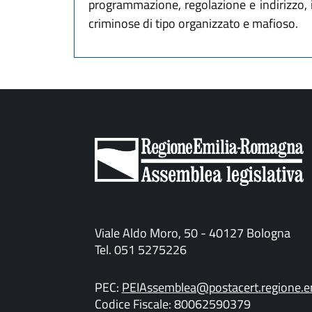
programmazione, regolazione e indirizzo, i
criminose di tipo organizzato e mafioso.
Viale Aldo Moro, 50 - 40127 Bologna
Tel. 051 5275226
PEC:
PEIAssemblea@postacert.regione.em
Codice Fiscale: 80062590379