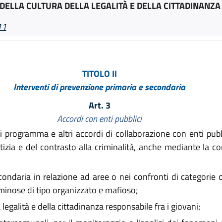
ELLA CULTURA DELLA LEGALITÀ E DELLA CITTADINANZ
11
TITOLO II
Interventi di prevenzione primaria e secondaria
Art. 3
Accordi con enti pubblici
programma e altri accordi di collaborazione con enti pubb
tizia e del contrasto alla criminalità, anche mediante la co
ondaria in relazione ad aree o nei confronti di categorie o 
riminose di tipo organizzato e mafioso;
egalità e della cittadinanza responsabile fra i giovani;