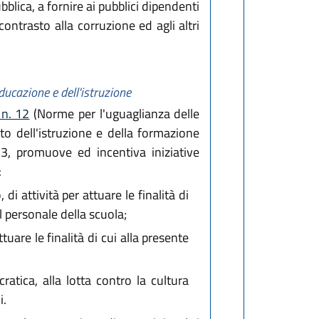
blica, a fornire ai pubblici dipendenti
ontrasto alla corruzione ed agli altri
ducazione e dell'istruzione
 n. 12
(Norme per l'uguaglianza delle
to dell'istruzione e della formazione
o 3, promuove ed incentiva iniziative
:
i attività per attuare le finalità di
l personale della scuola;
tuare le finalità di cui alla presente
ratica, alla lotta contro la cultura
i.