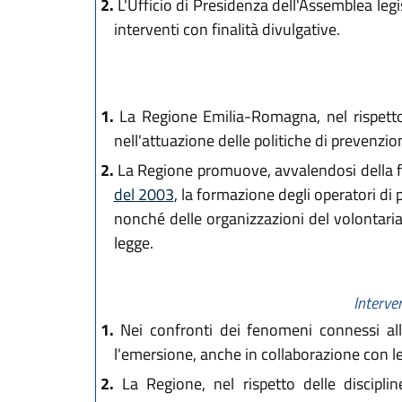
2.
L'Ufficio di Presidenza dell'Assemblea legis
interventi con finalità divulgative.
1.
La Regione Emilia-Romagna, nel rispetto
nell'attuazione delle politiche di prevenzio
2.
La Regione promuove, avvalendosi della fon
del 2003
, la formazione degli operatori di 
nonché delle organizzazioni del volontaria
legge.
Interve
1.
Nei confronti dei fenomeni connessi all'
l'emersione, anche in collaborazione con le 
2.
La Regione, nel rispetto delle disciplin