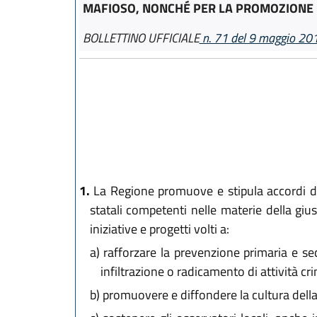
MAFIOSO, NONCHÉ PER LA PROMOZIONE D
BOLLETTINO UFFICIALE
n. 71 del 9 maggio 20
1.
La Regione promuove e stipula accordi di 
statali competenti nelle materie della gius
iniziative e progetti volti a:
a)
rafforzare la prevenzione primaria e sec
infiltrazione o radicamento di attività c
b)
promuovere e diffondere la cultura della l