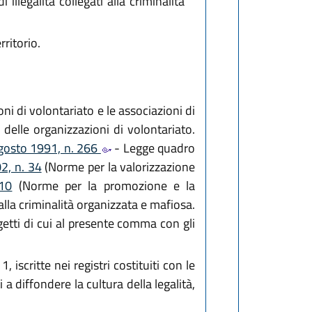
illegalità collegati alla criminalità
ritorio.
ni di volontariato e le associazioni di
delle organizzazioni di volontariato.
gosto 1991, n. 266
- Legge quadro
2, n. 34
(Norme per la valorizzazione
 10
(Norme per la promozione e la
alla criminalità organizzata e mafiosa.
getti di cui al presente comma con gli
iscritte nei registri costituiti con le
i a diffondere la cultura della legalità,