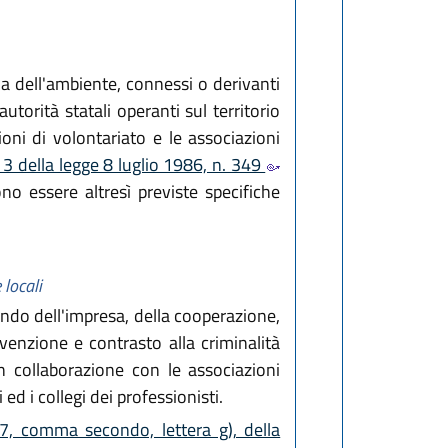
la dell'ambiente, connessi o derivanti
torità statali operanti sul territorio
ioni di volontariato e le associazioni
13 della legge 8 luglio 1986, n. 349
no essere altresì previste specifiche
 locali
ondo dell'impresa, della cooperazione,
evenzione e contrasto alla criminalità
n collaborazione con le associazioni
ed i collegi dei professionisti.
17, comma secondo, lettera g), della