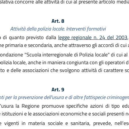
lativa concorre alle attività di cui al presente articolo media
Art. 8
Attività della polizia locale. Interventi formativi
 di quanto previsto dalla
legge regionale n. 24 del 2003
ne primaria e secondaria, anche attraverso gli accordi di cui a
dazione "Scuola interregionale di Polizia locale" di cui al
polizia locale, anche in maniera congiunta con gli operatori deg
to e delle associazioni che svolgono attività di carattere s
Art. 9
nti per la prevenzione dell'usura e di altre fattispecie criminoge
usura la Regione promuove specifiche azioni di tipo educ
istituzioni e le associazioni economiche e sociali presenti ne
e vigenti in materia sociale e sanitaria, prevede, nell'e