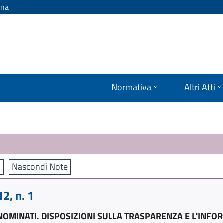
gna
Normativa
Altri Atti
.
Nascondi Note
, n. 1
 NOMINATI. DISPOSIZIONI SULLA TRASPARENZA E L'INF