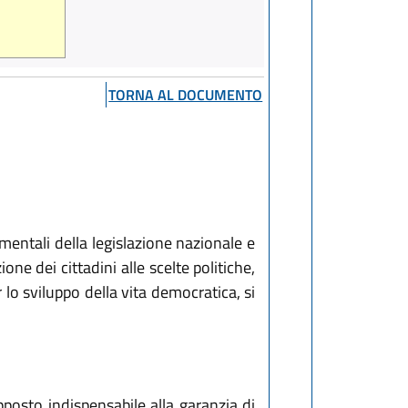
TORNA AL DOCUMENTO
mentali della legislazione nazionale e
e dei cittadini alle scelte politiche,
 lo sviluppo della vita democratica, si
pposto indispensabile alla garanzia di