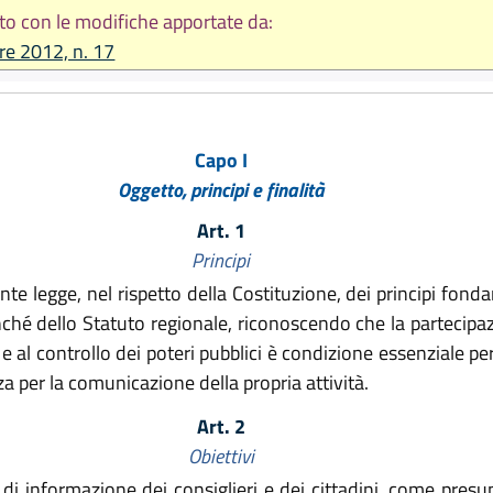
to con le modifiche apportate da:
re 2012, n. 17
Capo I
Oggetto, principi e finalità
Art. 1
Principi
 legge, nel rispetto della Costituzione, dei principi fonda
é dello Statuto regionale, riconoscendo che la partecipazion
e al controllo dei poteri pubblici è condizione essenziale per
a per la comunicazione della propria attività.
Art. 2
Obiettivi
e di informazione dei consiglieri e dei cittadini, come presu