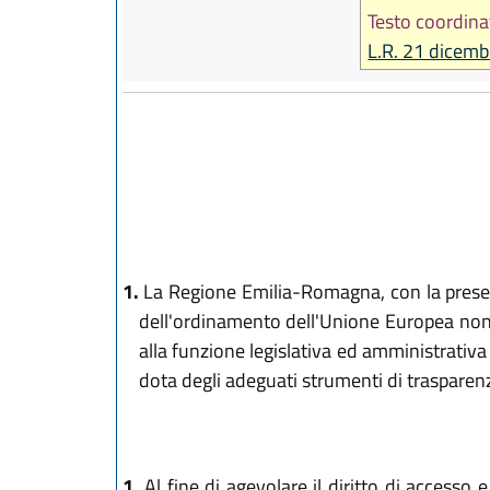
Testo coordina
L.R. 21 dicemb
1.
La Regione Emilia-Romagna, con la presente
dell'ordinamento dell'Unione Europea nonch
alla funzione legislativa ed amministrativa 
dota degli adeguati strumenti di trasparenz
1.
Al fine di agevolare il diritto di accesso 