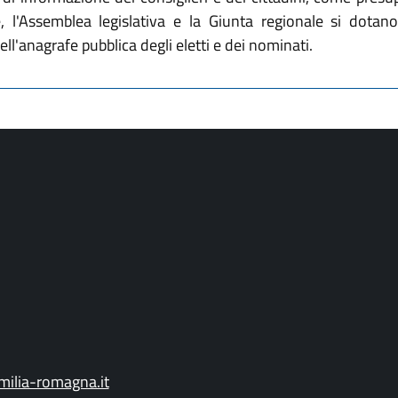
l'Assemblea legislativa e la Giunta regionale si dotano 
ll'anagrafe pubblica degli eletti e dei nominati.
ilia-romagna.it