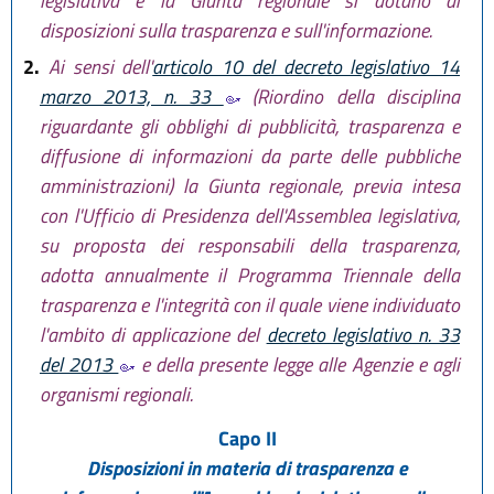
legislativa e la Giunta regionale si dotano di
disposizioni sulla trasparenza e sull'informazione.
2.
Ai sensi dell'
articolo 10 del decreto legislativo 14
marzo 2013, n. 33
(Riordino della disciplina
riguardante gli obblighi di pubblicità, trasparenza e
diffusione di informazioni da parte delle pubbliche
amministrazioni) la Giunta regionale, previa intesa
con l'Ufficio di Presidenza dell'Assemblea legislativa,
su proposta dei responsabili della trasparenza,
adotta annualmente il Programma Triennale della
trasparenza e l'integrità con il quale viene individuato
l'ambito di applicazione del
decreto legislativo n. 33
del 2013
e della presente legge alle Agenzie e agli
organismi regionali.
Capo II
Disposizioni in materia di trasparenza e