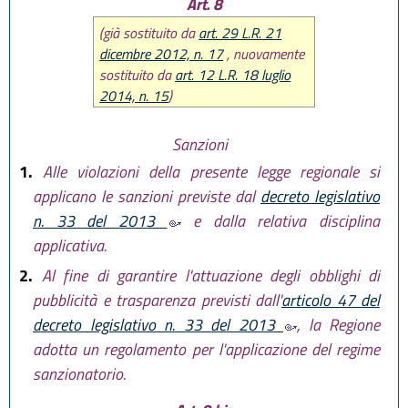
Art. 8
(già sostituito da
art. 29 L.R. 21
dicembre 2012, n. 17
, nuovamente
sostituito da
art. 12 L.R. 18 luglio
2014, n. 15
)
Sanzioni
1.
Alle violazioni della presente legge regionale si
applicano le sanzioni previste dal
decreto legislativo
n. 33 del 2013
e dalla relativa disciplina
applicativa.
2.
Al fine di garantire l'attuazione degli obblighi di
pubblicità e trasparenza previsti dall'
articolo 47 del
decreto legislativo n. 33 del 2013
, la Regione
adotta un regolamento per l'applicazione del regime
sanzionatorio.