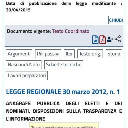
Data di pubblicazione della legge modificante :
30/04/2015
CHIUDI
Documento vigente:
Testo Coordinato
Argomenti
Rif. passivi
Iter
Testo orig.
Storia
Nascondi Note
Schede tecniche
Lavori preparatori
LEGGE REGIONALE 30 marzo 2012, n. 1
ANAGRAFE PUBBLICA DEGLI ELETTI E DEI
NOMINATI. DISPOSIZIONI SULLA TRASPARENZA E
L'INFORMAZIONE
Testo coordinato con le modifiche