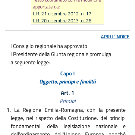
apportate da:
L.R. 21 dicembre 2012, n. 17
L.R. 20 dicembre 2013, n. 26
L.R. 18 luglio 2014, n. 15
L.R. 30 aprile 2015, n. 2
APRI L'INDICE
Il Consiglio regionale ha approvato
Il Presidente della Giunta regionale promulga
la seguente legge:
Capo I
Oggetto, principi e finalità
Art. 1
Principi
1.
La Regione Emilia-Romagna, con la presente
legge, nel rispetto della Costituzione, dei principi
fondamentali della legislazione nazionale e
dell'ordinamento dell'Unione Europea nonché