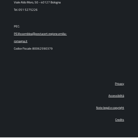
Viale Aldo Moro, 50 - 40127 Bologna
Tel. 051 5275226
PEC:
PEIAssemblea@postacert.regione.emilia-
romagna.it
Codice Fiscale: 80062590379
Privacy
Accessibilità
Note legali e copyright
Credits