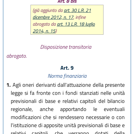
Art. 8 bis
(già aggiunto da
art. 30 L.R. 21
dicembre 2012, n. 17
, infine
abrogato da
art. 13 L.R. 18 luglio
2014, n. 15
)
Disposizione transitoria
abrogato.
Art. 9
Norma finanziaria
1.
Agli oneri derivanti dall'attuazione della presente
legge si fa fronte con i fondi stanziati nelle unità
previsionali di base e relativi capitoli del bilancio
regionale, anche apportando le eventuali
modificazioni che si rendessero necessarie o con
l'istituzione di apposite unità previsionali di base e
relativi capitoli, che verranno dotati della