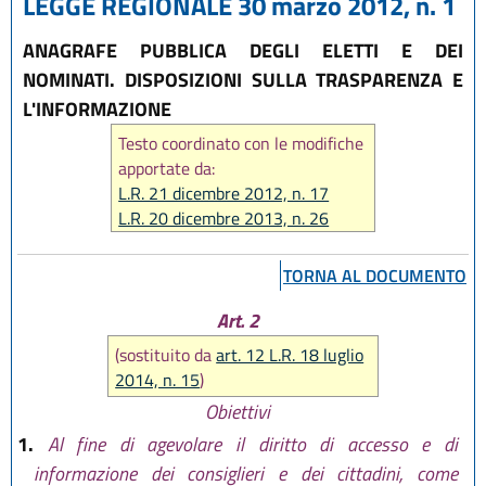
LEGGE REGIONALE 30 marzo 2012, n. 1
ANAGRAFE PUBBLICA DEGLI ELETTI E DEI
NOMINATI. DISPOSIZIONI SULLA TRASPARENZA E
L'INFORMAZIONE
Testo coordinato con le modifiche
apportate da:
L.R. 21 dicembre 2012, n. 17
L.R. 20 dicembre 2013, n. 26
L.R. 18 luglio 2014, n. 15
L.R. 30 aprile 2015, n. 2
TORNA AL DOCUMENTO
Art. 2
(sostituito da
art. 12 L.R. 18 luglio
2014, n. 15
)
Obiettivi
1.
Al fine di agevolare il diritto di accesso e di
informazione dei consiglieri e dei cittadini, come