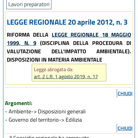
Lavori preparatori
LEGGE REGIONALE 20 aprile 2012, n. 3
RIFORMA
DELLA
LEGGE REGIONALE 18 MAGGIO
1999, N. 9
(DISCIPLINA DELLA PROCEDURA DI
VALUTAZIONE DELL'IMPATTO AMBIENTALE).
DISPOSIZIONI IN MATERIA AMBIENTALE
Legge abrogata da:
art. 2 L.R. 1 agosto 2019, n. 17
CHIUDI
Argomenti:
- Ambiente-> Disposizioni generali
- Governo del territorio-> Edilizia
CHIUDI
Il Consiglio regionale ha approvato