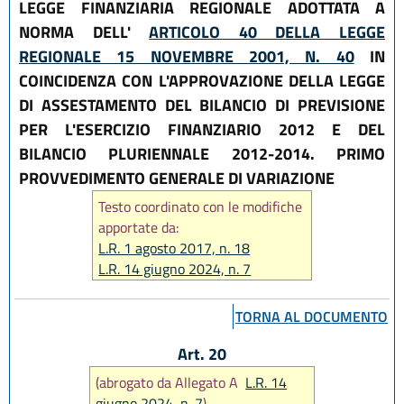
LEGGE FINANZIARIA REGIONALE ADOTTATA A
NORMA DELL'
ARTICOLO 40 DELLA LEGGE
REGIONALE 15 NOVEMBRE 2001, N. 40
IN
COINCIDENZA CON L'APPROVAZIONE DELLA LEGGE
DI ASSESTAMENTO DEL BILANCIO DI PREVISIONE
PER L'ESERCIZIO FINANZIARIO 2012 E DEL
BILANCIO PLURIENNALE 2012-2014. PRIMO
PROVVEDIMENTO GENERALE DI VARIAZIONE
Testo coordinato con le modifiche
apportate da:
L.R. 1 agosto 2017, n. 18
L.R. 14 giugno 2024, n. 7
TORNA AL DOCUMENTO
Art. 20
(abrogato da Allegato A
L.R. 14
giugno 2024, n. 7
)