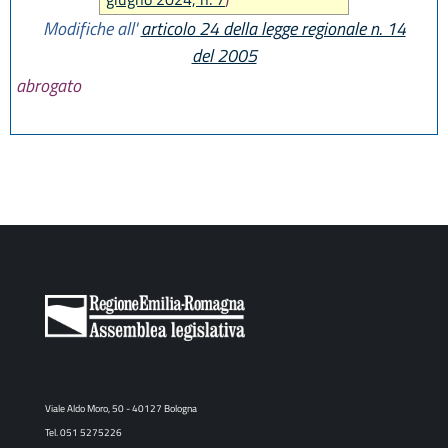
Modifiche all'
articolo 24 della legge regionale n. 14
del 2005
abrogato
Viale Aldo Moro, 50 - 40127 Bologna
Tel. 051 5275226