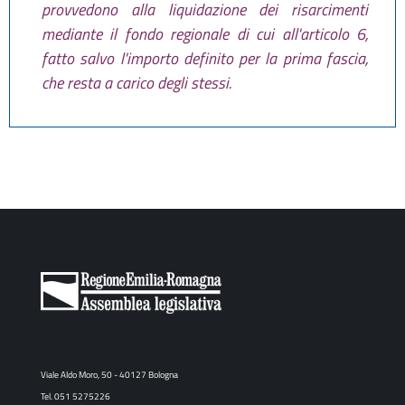
provvedono alla liquidazione dei risarcimenti
mediante il fondo regionale di cui all'articolo 6,
fatto salvo l'importo definito per la prima fascia,
che resta a carico degli stessi.
Viale Aldo Moro, 50 - 40127 Bologna
Tel. 051 5275226