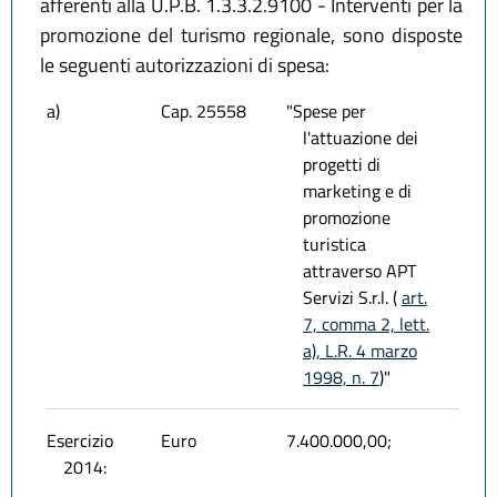
afferenti alla U.P.B. 1.3.3.2.9100 - Interventi per la
promozione del turismo regionale, sono disposte
le seguenti autorizzazioni di spesa:
a)
Cap. 25558
"Spese per
l'attuazione dei
progetti di
marketing e di
promozione
turistica
attraverso APT
Servizi S.r.l. (
art.
7, comma 2, lett.
a), L.R. 4 marzo
1998, n. 7
)"
Esercizio
Euro
7.400.000,00;
2014: