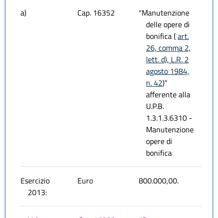
a)
Cap. 16352
"Manutenzione
delle opere di
bonifica (
art.
26, comma 2,
lett. d), L.R. 2
agosto 1984,
n. 42
)"
afferente alla
U.P.B.
1.3.1.3.6310 -
Manutenzione
opere di
bonifica
Esercizio
Euro
800.000,00.
2013: