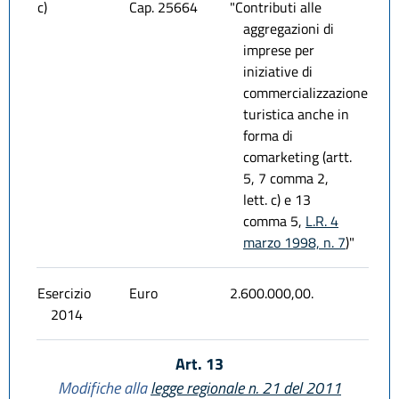
c)
Cap. 25664
"Contributi alle
aggregazioni di
imprese per
iniziative di
commercializzazione
turistica anche in
forma di
comarketing (artt.
5, 7 comma 2,
lett. c) e 13
comma 5,
L.R. 4
marzo 1998, n. 7
)"
Esercizio
Euro
2.600.000,00.
2014
Art. 13
Modifiche alla
legge regionale n. 21 del 2011