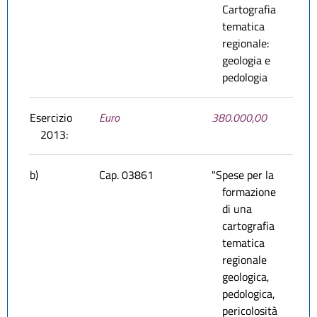
Cartografia
tematica
regionale:
geologia e
pedologia
Esercizio
Euro
380.000,00
2013:
b)
Cap. 03861
"Spese per la
formazione
di una
cartografia
tematica
regionale
geologica,
pedologica,
pericolosità