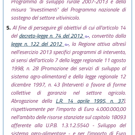
Programma di sviluppo rurale 2007-2013 e della
misura "Investimenti" del Programma nazionale di
sostegno del settore vitivinicolo.
5.
Al fine di perseguire gli obiettivi di cui all'articolo 14
del
decreto-legge n. 74 del 2012
, convertito dalla
legge n. 122 del 2012
, la Regione attiva altresì
nell'esercizio 2013 specifici programmi di intervento,
ai sensi dell'articolo 7 della legge regionale 11 agosto
1998, n. 28 (Promozione dei servizi di sviluppo al
sistema agro-alimentare) e della legge regionale 12
dicembre 1997, n. 43 (Interventi a favore di forme
collettive di garanzia nel settore agricolo.
Abrogazione della
L.R. 14 aprile 1995, n. 37
),
rispettivamente per l'importo di Euro 4.000.000,00
nell'ambito delle risorse stanziate sul capitolo 18093
afferente alla U.P.B. 1.3.1.2.5540 - Sviluppo del
sistema agro-alimentare - e per l'importo di Euro