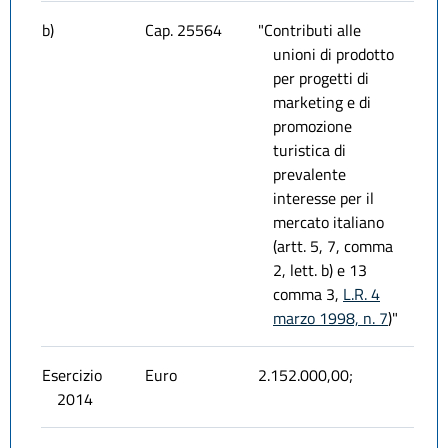
b)
Cap. 25564
"Contributi alle
unioni di prodotto
per progetti di
marketing e di
promozione
turistica di
prevalente
interesse per il
mercato italiano
(artt. 5, 7, comma
2, lett. b) e 13
comma 3,
L.R. 4
marzo 1998, n. 7
)"
Esercizio
Euro
2.152.000,00;
2014