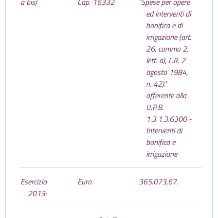
a bis)
Cap. 16332
"Spese per opere
ed interventi di
bonifica e di
irrigazione (art.
26, comma 2,
lett. a), L.R. 2
agosto 1984,
n. 42)."
afferente alla
U.P.B.
1.3.1.3.6300 -
Interventi di
bonifica e
irrigazione
Esercizio
Euro
365.073,67.
2013: