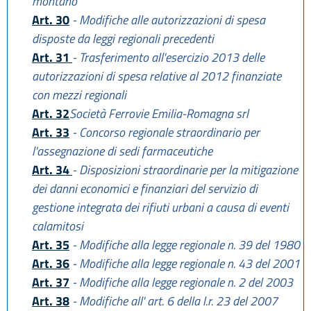
montano
Art. 30
- Modifiche alle autorizzazioni di spesa
disposte da leggi regionali precedenti
Art. 31
- Trasferimento all'esercizio 2013 delle
autorizzazioni di spesa relative al 2012 finanziate
con mezzi regionali
Art. 32
Società Ferrovie Emilia-Romagna srl
Art. 33
- Concorso regionale straordinario per
l'assegnazione di sedi farmaceutiche
Art. 34
- Disposizioni straordinarie per la mitigazione
dei danni economici e finanziari del servizio di
gestione integrata dei rifiuti urbani a causa di eventi
calamitosi
Art. 35
- Modifiche alla legge regionale n. 39 del 1980
Art. 36
- Modifiche alla legge regionale n. 43 del 2001
Art. 37
- Modifiche alla legge regionale n. 2 del 2003
Art. 38
- Modifiche all' art. 6 della l.r. 23 del 2007