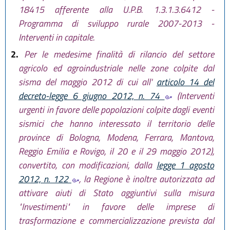
18415 afferente alla U.P.B. 1.3.1.3.6412 -
Programma di sviluppo rurale 2007-2013 -
Interventi in capitale.
2.
Per le medesime finalità di rilancio del settore
agricolo ed agroindustriale nelle zone colpite dal
sisma del maggio 2012 di cui all'
articolo 14 del
decreto-legge 6 giugno 2012, n. 74
(Interventi
urgenti in favore delle popolazioni colpite dagli eventi
sismici che hanno interessato il territorio delle
province di Bologna, Modena, Ferrara, Mantova,
Reggio Emilia e Rovigo, il 20 e il 29 maggio 2012),
convertito, con modificazioni, dalla
legge 1 agosto
2012, n. 122
, la Regione è inoltre autorizzata ad
attivare aiuti di Stato aggiuntivi sulla misura
"Investimenti" in favore delle imprese di
trasformazione e commercializzazione prevista dal