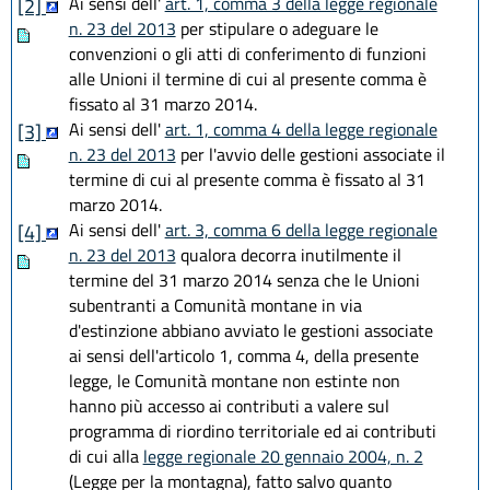
Ai sensi dell'
art. 1, comma 3 della legge regionale
[2]
n. 23 del 2013
per stipulare o adeguare le
convenzioni o gli atti di conferimento di funzioni
alle Unioni il termine di cui al presente comma è
fissato al 31 marzo 2014.
Ai sensi dell'
art. 1, comma 4 della legge regionale
[3]
n. 23 del 2013
per l'avvio delle gestioni associate il
termine di cui al presente comma è fissato al 31
marzo 2014.
Ai sensi dell'
art. 3, comma 6 della legge regionale
[4]
n. 23 del 2013
qualora decorra inutilmente il
termine del 31 marzo 2014 senza che le Unioni
subentranti a Comunità montane in via
d'estinzione abbiano avviato le gestioni associate
ai sensi dell'articolo 1, comma 4, della presente
legge, le Comunità montane non estinte non
hanno più accesso ai contributi a valere sul
programma di riordino territoriale ed ai contributi
di cui alla
legge regionale 20 gennaio 2004, n. 2
(Legge per la montagna), fatto salvo quanto