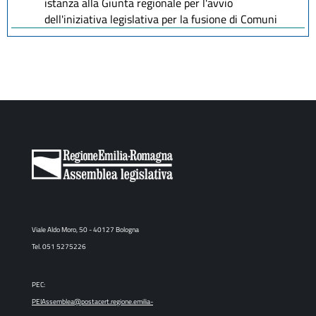
istanza alla Giunta regionale per l'avvio
dell'iniziativa legislativa per la fusione di Comuni
Viale Aldo Moro, 50 - 40127 Bologna
Tel. 051 5275226
PEC:
PEIAssemblea@postacert.regione.emilia-