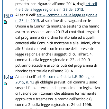
previsto, con riguardo all'anno 2014, dagli
articoli
4 e 5 della legge regionale n. 23 del 2013.
Ai sensi dell'
art. 4, comma 1 della legge regionale
[5]
n. 23 del 2013
, al solo fine di salvaguardare le
Unioni e le Comunità montane esistenti che hanno
avuto accesso nell'anno 2013 ai contributi regolati
dal programma di riordino territoriale ed a quelli
concessi alle Comunità montane e alle Unioni, oltre
alle Unioni coerenti con le norme della presente
legge regionale anche i soggetti di cui all'art. 4,
comma 1 della legge regionale n. 23 del 2013
potranno accedere ai contributi del programma di
riordino territoriale nell'anno 2014.
Ai sensi dell'
art. 9, comma 4 della L.R. 30 luglio
[6]
2015, n. 13
gli obblighi previsti dal comma 3 sono
sospesi fino al termine del procedimento legislativo
di fusione per i Comuni che abbiano formalmente
approvato e trasmesso, a norma dell'articolo 8,
comma 2, della legge regionale n. 24 del 1996,