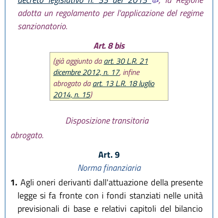
adotta un regolamento per l'applicazione del regime
sanzionatorio.
Art. 8 bis
(già aggiunto da
art. 30 L.R. 21
dicembre 2012, n. 17
, infine
abrogato da
art. 13 L.R. 18 luglio
2014, n. 15
)
Disposizione transitoria
abrogato.
Art. 9
Norma finanziaria
1.
Agli oneri derivanti dall'attuazione della presente
legge si fa fronte con i fondi stanziati nelle unità
previsionali di base e relativi capitoli del bilancio