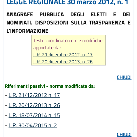
LEGGE REGIONALE 30 marzo 2012, n. 1
ANAGRAFE PUBBLICA DEGLI ELETTI E DEI
NOMINATI. DISPOSIZIONI SULLA TRASPARENZA E
L'INFORMAZIONE
Testo coordinato con le modifiche
apportate da:
L.R. 21 dicembre 2012, n. 17
L.R. 20 dicembre 2013, n. 26
L.R. 18 luglio 2014, n. 15
L.R. 30 aprile 2015, n. 2
CHIUDI
Riferimenti passivi - norma modificata da:
-
L.R. 21/12/2012 n. 17
-
L.R. 20/12/2013 n. 26
-
L.R. 18/07/2014 n. 15
-
L.R. 30/04/2015 n. 2
CHIUDI