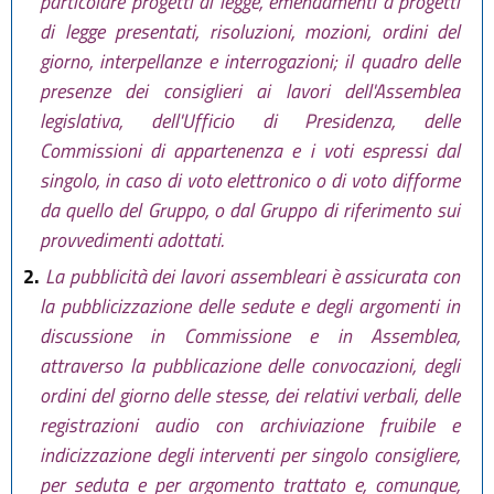
particolare progetti di legge, emendamenti a progetti
di legge presentati, risoluzioni, mozioni, ordini del
giorno, interpellanze e interrogazioni; il quadro delle
presenze dei consiglieri ai lavori dell'Assemblea
legislativa, dell'Ufficio di Presidenza, delle
Commissioni di appartenenza e i voti espressi dal
singolo, in caso di voto elettronico o di voto difforme
da quello del Gruppo, o dal Gruppo di riferimento sui
provvedimenti adottati.
2.
La pubblicità dei lavori assembleari è assicurata con
la pubblicizzazione delle sedute e degli argomenti in
discussione in Commissione e in Assemblea,
attraverso la pubblicazione delle convocazioni, degli
ordini del giorno delle stesse, dei relativi verbali, delle
registrazioni audio con archiviazione fruibile e
indicizzazione degli interventi per singolo consigliere,
per seduta e per argomento trattato e, comunque,