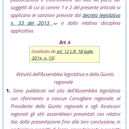
soggetti di cui ai commi 1 e 2 del presente articolo si
applicano le sanzioni previste dal
decreto legislativo
n. 33 del 2013
e dalla relativa disciplina
applicativa.
Art. 4
(sostituito da
art. 12 L.R. 18 luglio
2014, n. 15
)
Attività dell'Assemblea legislativa e della Giunta
regionale
1.
Sono pubblicati nel sito dell'Assemblea legislativa
con riferimento a ciascun Consigliere regionale, al
Presidente della Giunta regionale e agli Assessori
regionali gli atti assembleari presentati con relativi
iter, dalla presentazione fino alla loro conclusione, in