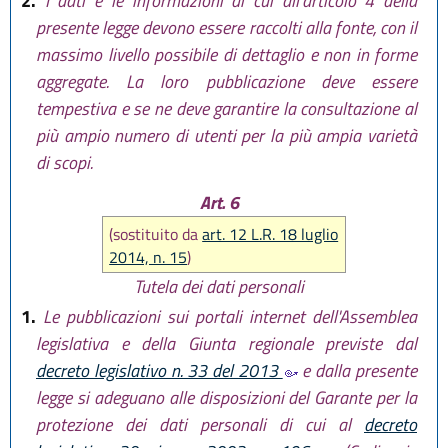
2.
I dati e le informazioni di cui all'articolo 4 della
presente legge devono essere raccolti alla fonte, con il
massimo livello possibile di dettaglio e non in forme
aggregate. La loro pubblicazione deve essere
tempestiva e se ne deve garantire la consultazione al
più ampio numero di utenti per la più ampia varietà
di scopi.
Art. 6
(sostituito da
art. 12 L.R. 18 luglio
2014, n. 15
)
Tutela dei dati personali
1.
Le pubblicazioni sui portali internet dell'Assemblea
legislativa e della Giunta regionale previste dal
decreto legislativo n. 33 del 2013
e dalla presente
legge si adeguano alle disposizioni del Garante per la
protezione dei dati personali di cui al
decreto