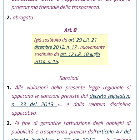
programma triennale della trasparenza.
2.
abrogato.
Art. 8
(già sostituito da
art. 29 L.R. 21
dicembre 2012, n. 17
, nuovamente
sostituito da
art. 12 L.R. 18 luglio
2014, n. 15
)
Sanzioni
1.
Alle violazioni della presente legge regionale si
applicano le sanzioni previste dal
decreto legislativo
n. 33 del 2013
e dalla relativa disciplina
applicativa.
2.
Al fine di garantire l'attuazione degli obblighi di
pubblicità e trasparenza previsti dall'
articolo 47 del
decreto legislativo n. 33 del 2013
, la Regione