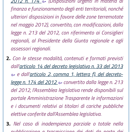
2012 n. 174
(Disposizioni urgenti in materia di
finanza e funzionamento degli enti territoriali, nonché
ulteriori disposizioni in favore delle zone terremotate
nel maggio 2012), convertito, con modificazioni, dalla
legge n. 213 del 2012, con riferimento ai Consiglieri
regionali, al Presidente della Giunta regionale e agli
assessori regionali.
2.
Con le stesse modalità, contenuti e formati previsti
dall'
articolo 14 del decreto legislativo n. 33 del 2013
e dall'
articolo 2, comma 1, lettera f), del decreto-
legge n. 174 del 2012
convertito dalla legge n. 213
del 2012, l'Assemblea legislativa rende disponibili sul
portale Amministrazione Trasparente le informazioni
e i documenti relativi ai titolari di cariche pubbliche
elettive conferite dall'Assemblea legislativa.
3.
Nel caso di inadempienza parziale o totale nella
pubblicazione e trasmissione dei dati da parte dei