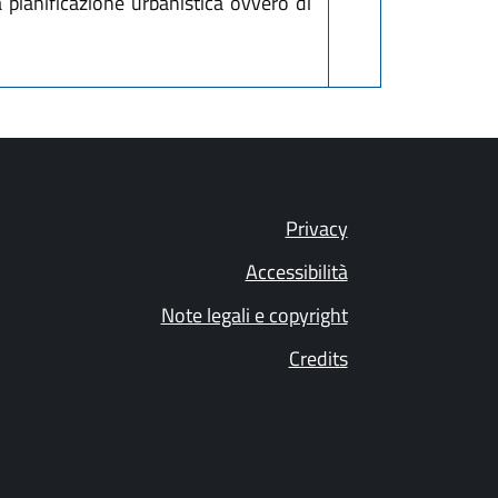
la pianificazione urbanistica ovvero di
Privacy
Accessibilità
Note legali e copyright
Credits