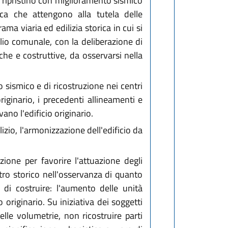
e, ripristino con miglioramento sismico
ica che attengono alla tutela delle
ama viaria ed edilizia storica in cui si
iglio comunale, con la deliberazione di
che e costruttive, da osservarsi nella
o sismico e di ricostruzione nei centri
iginario, i precedenti allineamenti e
ano l'edificio originario.
ilizio, l'armonizzazione dell'edificio da
uzione per favorire l'attuazione degli
ntro storico nell'osservanza di quanto
di costruire: l'aumento delle unità
 originario. Su iniziativa dei soggetti
delle volumetrie, non ricostruire parti