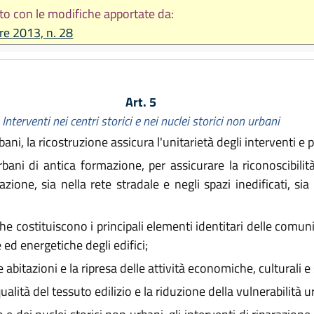
to con le modifiche apportate da:
re 2013, n. 28
Art. 5
Interventi nei centri storici e nei nuclei storici non urbani
bani, la ricostruzione assicura l'unitarietà degli interventi e 
bani di antica formazione, per assicurare la riconoscibilità
zione, sia nella rete stradale e negli spazi inedificati, sia 
 che costituiscono i principali elementi identitari delle com
ed energetiche degli edifici;
e abitazioni e la ripresa delle attività economiche, culturali e 
alità del tessuto edilizio e la riduzione della vulnerabilità u