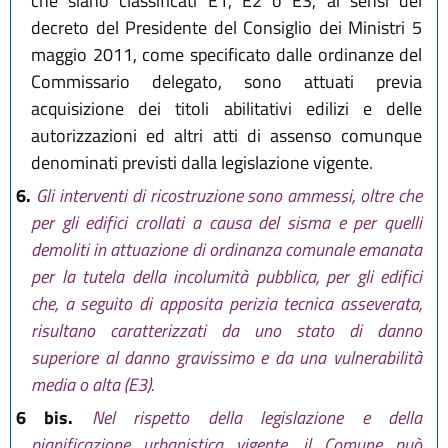
che siano classificati E1, E2 o E3, ai sensi del
decreto del Presidente del Consiglio dei Ministri 5
maggio 2011, come specificato dalle ordinanze del
Commissario delegato, sono attuati previa
acquisizione dei titoli abilitativi edilizi e delle
autorizzazioni ed altri atti di assenso comunque
denominati previsti dalla legislazione vigente.
6.
Gli interventi di ricostruzione sono ammessi, oltre che
per gli edifici crollati a causa del sisma e per quelli
demoliti in attuazione di ordinanza comunale emanata
per la tutela della incolumità pubblica, per gli edifici
che, a seguito di apposita perizia tecnica asseverata,
risultano caratterizzati da uno stato di danno
superiore al danno gravissimo e da una vulnerabilità
media o alta (E3).
6 bis.
Nel rispetto della legislazione e della
pianificazione urbanistica vigente, il Comune può