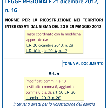
LEGGE REGIONALE 21 dicembre 2012,
n. 16
NORME PER LA RICOSTRUZIONE NEI TERRITORI
INTERESSATI DAL SISMA DEL 20 E 29 MAGGIO 2012
Testo coordinato con le modifiche
apportate da:
L.R. 20 dicembre 2013, n. 28
L.R. 18 luglio 2014, n. 17
TORNA AL DOCUMENTO
Art. 4
(modificati commi 4 e 13,
sostituito comma 6, aggiunto
comma 6 bis. da
art. 50 L.R. 20
dicembre 2013, n. 28)
Interventi diretti per la ricostruzione dell'edilizia