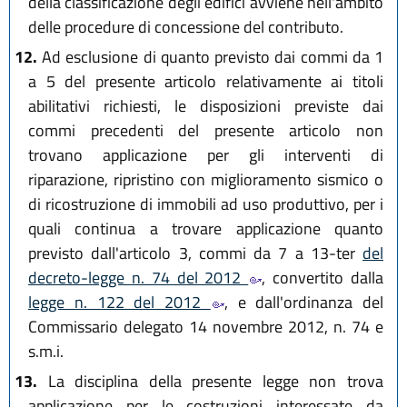
della classificazione degli edifici avviene nell'ambito
delle procedure di concessione del contributo.
12.
Ad esclusione di quanto previsto dai commi da 1
a 5 del presente articolo relativamente ai titoli
abilitativi richiesti, le disposizioni previste dai
commi precedenti del presente articolo non
trovano applicazione per gli interventi di
riparazione, ripristino con miglioramento sismico o
di ricostruzione di immobili ad uso produttivo, per i
quali continua a trovare applicazione quanto
previsto dall'articolo 3, commi da 7 a 13-ter
del
decreto-legge n. 74 del 2012
, convertito dalla
legge n. 122 del 2012
, e dall'ordinanza del
Commissario delegato 14 novembre 2012, n. 74 e
s.m.i.
13.
La disciplina della presente legge non trova
applicazione per le costruzioni interessate da