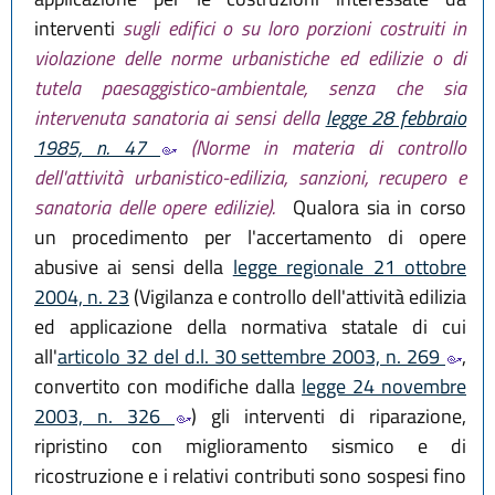
interventi
sugli edifici o su loro porzioni costruiti in
violazione delle norme urbanistiche ed edilizie o di
tutela paesaggistico-ambientale, senza che sia
intervenuta sanatoria ai sensi della
legge 28 febbraio
1985, n. 47
(Norme in materia di controllo
dell'attività urbanistico-edilizia, sanzioni, recupero e
sanatoria delle opere edilizie).
Qualora sia in corso
un procedimento per l'accertamento di opere
abusive ai sensi della
legge regionale 21 ottobre
2004, n. 23
(Vigilanza e controllo dell'attività edilizia
ed applicazione della normativa statale di cui
all'
articolo 32 del d.l. 30 settembre 2003, n. 269
,
convertito con modifiche dalla
legge 24 novembre
2003, n. 326
) gli interventi di riparazione,
ripristino con miglioramento sismico e di
ricostruzione e i relativi contributi sono sospesi fino