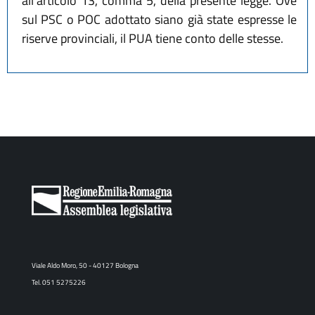
all'articolo 13, comma 5, della presente legge. Ove
sul PSC o POC adottato siano già state espresse le
riserve provinciali, il PUA tiene conto delle stesse.
Viale Aldo Moro, 50 - 40127 Bologna
Tel. 051 5275226