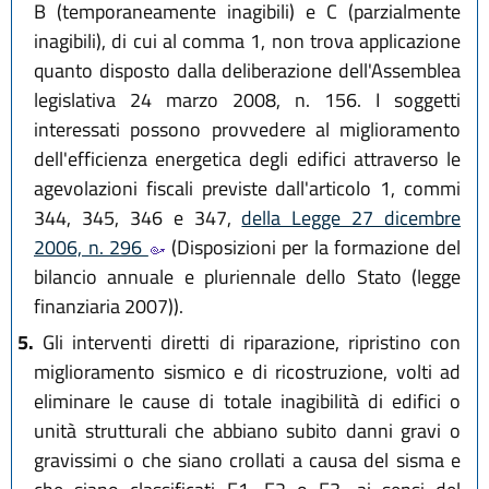
B (temporaneamente inagibili) e C (parzialmente
inagibili), di cui al comma 1, non trova applicazione
quanto disposto dalla deliberazione dell'Assemblea
legislativa 24 marzo 2008, n. 156. I soggetti
interessati possono provvedere al miglioramento
dell'efficienza energetica degli edifici attraverso le
agevolazioni fiscali previste dall'articolo 1, commi
344, 345, 346 e 347,
della Legge 27 dicembre
2006, n. 296
(Disposizioni per la formazione del
bilancio annuale e pluriennale dello Stato (legge
finanziaria 2007)).
5.
Gli interventi diretti di riparazione, ripristino con
miglioramento sismico e di ricostruzione, volti ad
eliminare le cause di totale inagibilità di edifici o
unità strutturali che abbiano subito danni gravi o
gravissimi o che siano crollati a causa del sisma e