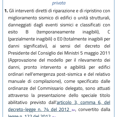
privata
1.
Gli interventi diretti di riparazione e di ripristino con
miglioramento sismico di edifici o unità strutturali,
danneggiati dagli eventi sismici e classificati con
esito B (temporaneamente inagibili), C
(parzialmente inagibili) o E0 (totalmente inagibili per
danni significativi), ai sensi del decreto del
Presidente del Consiglio dei Ministri 5 maggio 2011
(Approvazione del modello per il rilevamento dei
danni, pronto intervento e agibilità per edifici
ordinari nell'emergenza post-sismica e del relativo
manuale di compilazione), come specificato dalle
ordinanze del Commissario delegato, sono attuati
attraverso la presentazione dello speciale titolo
abilitativo previsto dall'
articolo 3, comma 6, del
decreto-legge n. 74 del 2012
, convertito dalla
legge n. 122 del 2012
.