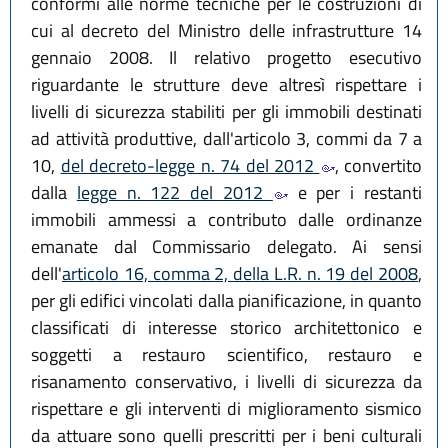
conformi alle norme tecniche per le costruzioni di
cui al decreto del Ministro delle infrastrutture 14
gennaio 2008. Il relativo progetto esecutivo
riguardante le strutture deve altresì rispettare i
livelli di sicurezza stabiliti per gli immobili destinati
ad attività produttive, dall'articolo 3, commi da 7 a
10,
del decreto-legge n. 74 del 2012
, convertito
dalla
legge n. 122 del 2012
e per i restanti
immobili ammessi a contributo dalle ordinanze
emanate dal Commissario delegato. Ai sensi
dell'
articolo 16, comma 2, della L.R. n. 19 del 2008
,
per gli edifici vincolati dalla pianificazione, in quanto
classificati di interesse storico architettonico e
soggetti a restauro scientifico, restauro e
risanamento conservativo, i livelli di sicurezza da
rispettare e gli interventi di miglioramento sismico
da attuare sono quelli prescritti per i beni culturali