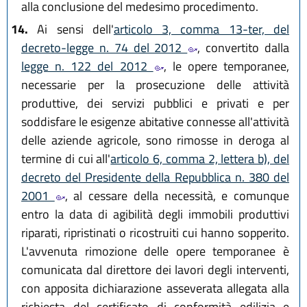
alla conclusione del medesimo procedimento.
14.
Ai sensi dell'
articolo 3, comma 13-ter, del
decreto-legge n. 74 del 2012
, convertito dalla
legge n. 122 del 2012
, le opere temporanee,
necessarie per la prosecuzione delle attività
produttive, dei servizi pubblici e privati e per
soddisfare le esigenze abitative connesse all'attività
delle aziende agricole, sono rimosse in deroga al
termine di cui all'
articolo 6, comma 2, lettera b), del
decreto del Presidente della Repubblica n. 380 del
2001
, al cessare della necessità, e comunque
entro la data di agibilità degli immobili produttivi
riparati, ripristinati o ricostruiti cui hanno sopperito.
L'avvenuta rimozione delle opere temporanee è
comunicata dal direttore dei lavori degli interventi,
con apposita dichiarazione asseverata allegata alla
richiesta del certificato di conformità edilizia e