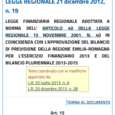
LEGGE REGIONALE 21 dicembre 2012,
n. 19
LEGGE FINANZIARIA REGIONALE ADOTTATA A
NORMA DELL'
ARTICOLO 40 DELLA LEGGE
REGIONALE 15 NOVEMBRE 2001, N. 40
IN
COINCIDENZA CON L'APPROVAZIONE DEL BILANCIO
DI PREVISIONE DELLA REGIONE EMILIA-ROMAGNA
PER L'ESERCIZIO FINANZIARIO 2013 E DEL
BILANCIO PLURIENNALE 2013-2015
Testo coordinato con le modifiche
apportate da:
L.R. 25 luglio 2013, n. 9
L.R. 20 dicembre 2013, n. 28
L.R. 18 luglio 2014, n. 17
L.R. 30 aprile 2015, n. 2
TORNA AL DOCUMENTO
L.R. 9 maggio 2016, n. 7
L.R. 18 luglio 2017, n. 16
Art. 15