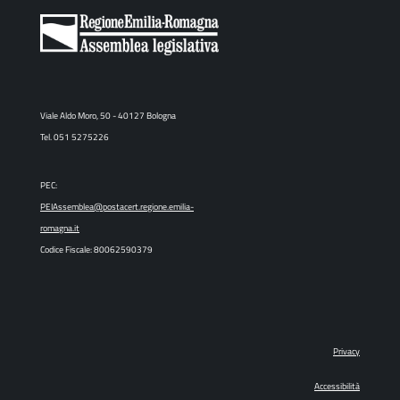
Viale Aldo Moro, 50 - 40127 Bologna
Tel. 051 5275226
PEC:
PEIAssemblea@postacert.regione.emilia-
romagna.it
Codice Fiscale: 80062590379
Privacy
Accessibilità