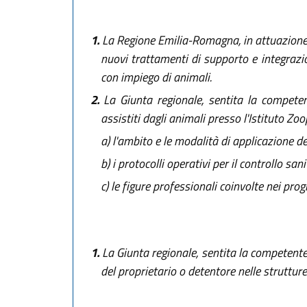
1.
La Regione Emilia-Romagna, in attuazione de
nuovi trattamenti di supporto e integrazio
con impiego di animali.
2.
La Giunta regionale, sentita la competen
assistiti dagli animali presso l'Istituto Zoo
a)
l'ambito e le modalità di applicazione dell
b)
i protocolli operativi per il controllo sa
c)
le figure professionali coinvolte nei prog
1.
La Giunta regionale, sentita la competent
del proprietario o detentore nelle strutture