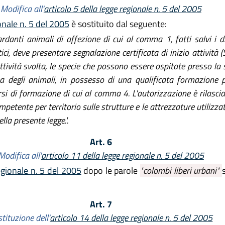
Modifica all'
articolo 5 della legge regionale n. 5 del 2005
ionale n. 5 del 2005
è sostituito dal seguente:
rdanti animali di affezione di cui al comma 1, fatti salvi i di
ci, deve presentare segnalazione certificata di inizio attività 
l'attività svolta, le specie che possono essere ospitate presso l
za degli animali, in possesso di una qualificata formazione 
si di formazione di cui al comma 4. L'autorizzazione è rilasci
petente per territorio sulle strutture e le attrezzature utilizzate 
lla presente legge.".
Art. 6
Modifica all'
articolo 11 della legge regionale n. 5 del 2005
egionale n. 5 del 2005
dopo le parole
"colombi liberi urbani"
Art. 7
tituzione dell'
articolo 14 della legge regionale n. 5 del 2005