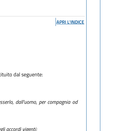
APRI L'INDICE
ituito dal seguente:
esserlo, dall'uomo, per compagnia od
li accordi vigenti;