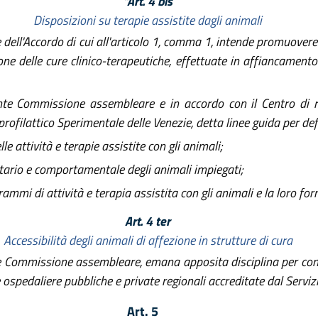
"Art. 4 bis
Disposizioni su terapie assistite dagli animali
ll'Accordo di cui all'articolo 1, comma 1, intende promuovere la
ne delle cure clinico-terapeutiche, effettuate in affiancamento 
te Commissione assembleare e in accordo con il Centro di re
profilattico Sperimentale delle Venezie, detta linee guida per def
e attività e terapie assistite con gli animali;
nitario e comportamentale degli animali impiegati;
rammi di attività e terapia assistita con gli animali e la loro fo
Art. 4 ter
Accessibilità degli animali di affezione in strutture di cura
e Commissione assembleare, emana apposita disciplina per conse
 ospedaliere pubbliche e private regionali accreditate dal Servizio
Art. 5