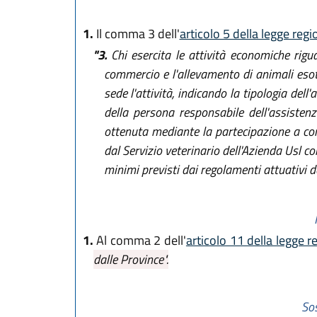
1.
Il comma 3 dell'
articolo 5 della legge reg
"3.
Chi esercita le attività economiche rigua
commercio e l'allevamento di animali esoti
sede l'attività, indicando la tipologia del
della persona responsabile dell'assisten
ottenuta mediante la partecipazione a cor
dal Servizio veterinario dell'Azienda Usl com
minimi previsti dai regolamenti attuativi de
1.
Al comma 2 dell'
articolo 11 della legge r
dalle Province".
Sos