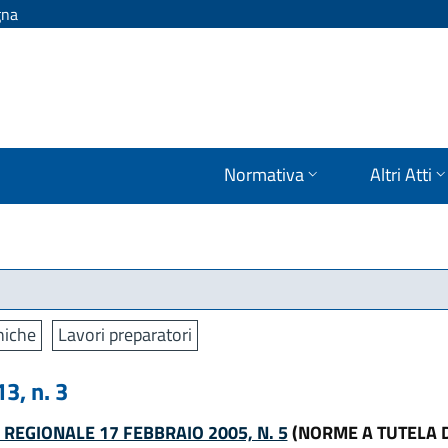
gna
Normativa
Altri Atti
niche
Lavori preparatori
, n. 3
 REGIONALE 17 FEBBRAIO 2005, N. 5
(NORME A TUTELA 