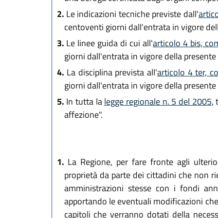
2.
Le indicazioni tecniche previste dall'
artic
centoventi giorni dall'entrata in vigore del
3.
Le linee guida di cui all'
articolo 4 bis, c
giorni dall'entrata in vigore della presente
4.
La disciplina prevista all'
articolo 4 ter, 
giorni dall'entrata in vigore della presente
5.
In tutta la
legge regionale n. 5 del 2005
,
affezione".
1.
La Regione, per fare fronte agli ulterio
proprietà da parte dei cittadini che non r
amministrazioni stesse con i fondi annua
apportando le eventuali modificazioni che s
capitoli che verranno dotati della neces