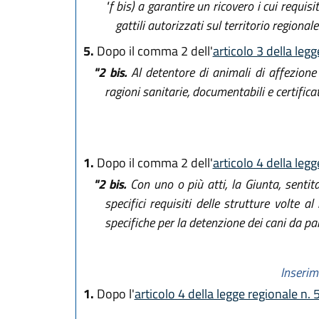
"f bis)
a garantire un ricovero i cui requisit
gattili autorizzati sul territorio regionale."
5.
Dopo il comma 2 dell'
articolo 3 della leg
"2 bis.
Al detentore di animali di affezione 
ragioni sanitarie, documentabili e certifica
1.
Dopo il comma 2 dell'
articolo 4 della leg
"2 bis.
Con uno o più atti, la Giunta, senti
specifici requisiti delle strutture volte a
specifiche per la detenzione dei cani da part
Inserime
1.
Dopo l'
articolo 4 della legge regionale n.