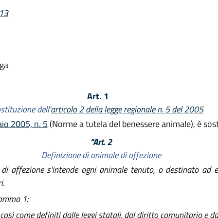
013
lga
Art. 1
stituzione dell'
articolo 2 della legge regionale n. 5 del 2005
aio 2005, n. 5
(Norme a tutela del benessere animale), è sost
"Art. 2
Definizione di animale di affezione
e di affezione s'intende ogni animale tenuto, o destinato ad 
i.
comma 1:
sì come definiti dalle leggi statali, dal diritto comunitario e dag