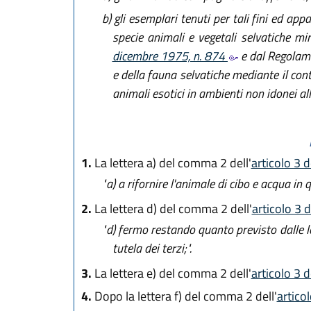
b)
gli esemplari tenuti per tali fini ed app
specie animali e vegetali selvatiche mi
dicembre 1975, n. 874
e dal Regolame
e della fauna selvatiche mediante il con
animali esotici in ambienti non idonei alle
1.
La lettera a) del comma 2 dell'
articolo 3 
"a)
a rifornire l'animale di cibo e acqua in q
2.
La lettera d) del comma 2 dell'
articolo 3 
"d)
fermo restando quanto previsto dalle let
tutela dei terzi;".
3.
La lettera e) del comma 2 dell'
articolo 3 
4.
Dopo la lettera f) del comma 2 dell'
artico