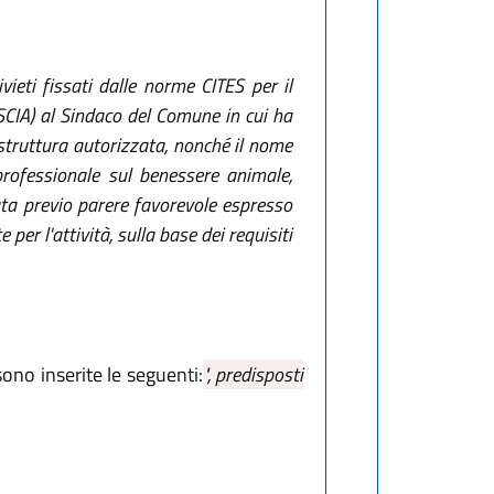
vieti fissati dalle norme CITES per il
(SCIA) al Sindaco del Comune in cui ha
a struttura autorizzata, nonché il nome
professionale sul benessere animale,
ata previo parere favorevole espresso
per l'attività, sulla base dei requisiti
sono inserite le seguenti:
", predisposti