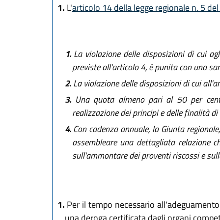
1.
L'
articolo 14 della legge regionale n. 5 de
1.
La violazione delle disposizioni di cui agli
previste all'articolo 4, è punita con una 
2.
La violazione delle disposizioni di cui all
3.
Una quota almeno pari al 50 per cento d
realizzazione dei principi e delle finalità di
4.
Con cadenza annuale, la Giunta regionale, 
assembleare una dettagliata relazione che
sull'ammontare dei proventi riscossi e sulle
1.
Per il tempo necessario all'adeguamento s
una deroga certificata dagli organi compet