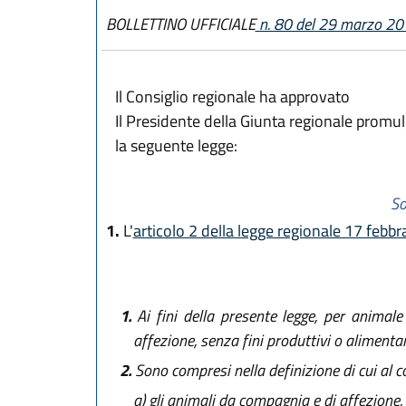
BOLLETTINO UFFICIALE
n. 80 del 29 marzo 2
Il Consiglio regionale ha approvato
Il Presidente della Giunta regionale promu
la seguente legge:
So
1.
L'
articolo 2 della legge regionale 17 febbr
1.
Ai fini della presente legge, per animal
affezione, senza fini produttivi o alimentar
2.
Sono compresi nella definizione di cui al 
a)
gli animali da compagnia e di affezione, co