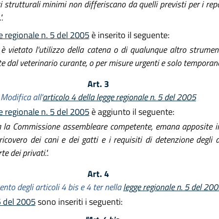
i strutturali minimi non differiscano da quelli previsti per i repa
.
ge regionale n. 5 del 2005
è inserito il seguente:
è vietato l'utilizzo della catena o di qualunque altro strumen
te dal veterinario curante, o per misure urgenti e solo temporanee
Art. 3
Modifica all'
articolo 4 della legge regionale n. 5 del 2005
ge regionale n. 5 del 2005
è aggiunto il seguente:
ta la Commissione assembleare competente, emana apposite in
l ricovero dei cani e dei gatti e i requisiti di detenzione degli
e dei privati.".
Art. 4
nto degli articoli 4 bis e 4 ter nella
legge regionale n. 5 del 20
 5 del 2005
sono inseriti i seguenti: