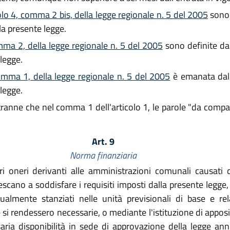
olo 4, comma 2 bis, della legge regionale n. 5 del 2005
sono 
la presente legge.
omma 2, della legge regionale n. 5 del 2005
sono definite dal
 legge.
comma 1, della legge regionale n. 5 del 2005
è emanata dall
 legge.
 tranne che nel comma 1 dell'articolo 1, le parole "da compag
Art. 9
Norma finanziaria
ri oneri derivanti alle amministrazioni comunali causati 
iescano a soddisfare i requisiti imposti dalla presente legge
lmente stanziati nelle unità previsionali di base e relat
i rendessero necessarie, o mediante l'istituzione di apposite
saria disponibilità in sede di approvazione della legge an