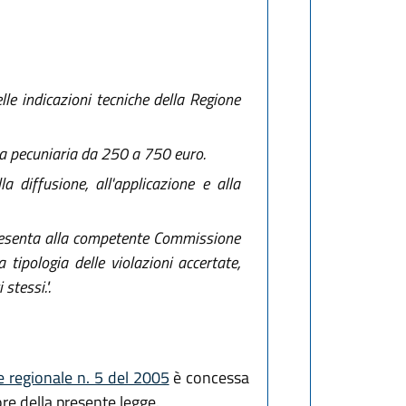
elle indicazioni tecniche della Regione
iva pecuniaria da 250 a 750 euro.
diffusione, all'applicazione e alla
 presenta alla competente Commissione
tipologia delle violazioni accertate,
stessi.".
e regionale n. 5 del 2005
è concessa
re della presente legge.