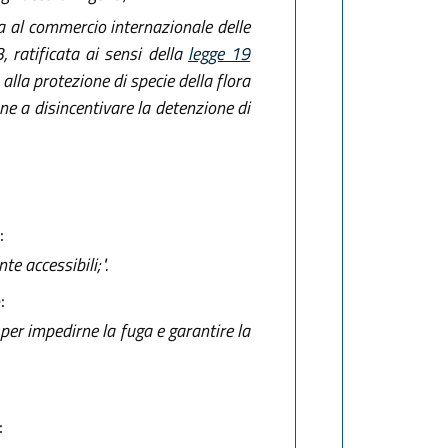
va al commercio internazionale delle
 ratificata ai sensi della
legge 19
lla protezione di specie della flora
ne a disincentivare la detenzione di
:
te accessibili;".
:
per impedirne la fuga e garantire la
: