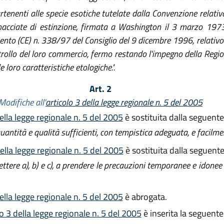
artenenti alle specie esotiche tutelate dalla Convenzione relati
nacciate di estinzione, firmata a Washington il 3 marzo 1973,
nto (CE) n. 338/97 del Consiglio del 9 dicembre 1996, relativo a
trollo del loro commercio, fermo restando l'impegno della Regio
 loro caratteristiche etologiche.".
Art. 2
Modifiche all'
articolo 3 della legge regionale n. 5 del 2005
della legge regionale n. 5 del 2005
è sostituita dalla seguente
uantità e qualità sufficienti, con tempistica adeguata, e facilmen
della legge regionale n. 5 del 2005
è sostituita dalla seguente
tere a), b) e c), a prendere le precauzioni temporanee e idonee 
della legge regionale n. 5 del 2005
è abrogata.
lo 3 della legge regionale n. 5 del 2005
è inserita la seguente