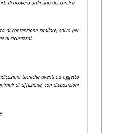
rti di ricovero ordinario dei canili e
to di contenzione similare, salvo per
 di sicurezza.".
dicazioni tecniche aventi ad oggetto
 animali di affezione, con disposizioni
05