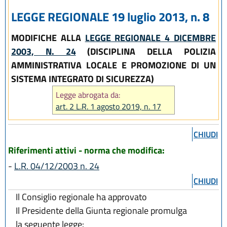
LEGGE REGIONALE 19 luglio 2013, n. 8
MODIFICHE ALLA
LEGGE REGIONALE 4 DICEMBRE
2003, N. 24
(DISCIPLINA DELLA POLIZIA
AMMINISTRATIVA LOCALE E PROMOZIONE DI UN
SISTEMA INTEGRATO DI SICUREZZA)
Legge abrogata da:
art. 2 L.R. 1 agosto 2019, n. 17
CHIUDI
Riferimenti attivi - norma che modifica:
-
L.R. 04/12/2003 n. 24
CHIUDI
Il Consiglio regionale ha approvato
Il Presidente della Giunta regionale promulga
la seguente legge: