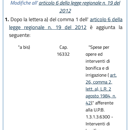
Modifiche all'
articolo 6 della legge regionale n. 19 del
2012
1.
Dopo la lettera a) del comma 1 dell'
articolo 6 della
legge regionale n. 19 del 2012
è aggiunta la
seguente:
"a bis)
Cap.
"Spese per
16332
opere ed
interventi di
bonifica e di
irrigazione (
art.
26, comma 2,
lett. a), L.R. 2
agosto 1984, n.
42
)." afferente
alla U.P.B.
1.3.1.3.6300 -
Interventi di