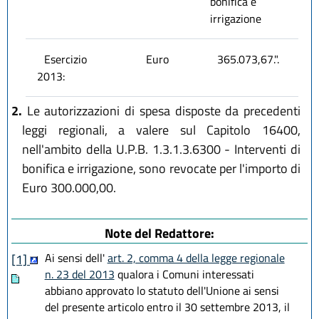
bonifica e
irrigazione
Esercizio
Euro
365.073,67.".
2013:
2.
Le autorizzazioni di spesa disposte da precedenti
leggi regionali, a valere sul Capitolo 16400,
nell'ambito della U.P.B. 1.3.1.3.6300 - Interventi di
bonifica e irrigazione, sono revocate per l'importo di
Euro 300.000,00.
Note del Redattore:
Ai sensi dell'
art. 2, comma 4 della legge regionale
[1]
n. 23 del 2013
qualora i Comuni interessati
abbiano approvato lo statuto dell'Unione ai sensi
del presente articolo entro il 30 settembre 2013, il