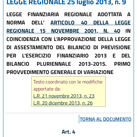
LEGGE REGIONALE 25 luglio 2013, n. 9
LEGGE FINANZIARIA REGIONALE ADOTTATA A
NORMA DELL'
ARTICOLO 40 DELLA LEGGE
REGIONALE 15 NOVEMBRE 2001, N. 40
IN
COINCIDENZA CON L'APPROVAZIONE DELLA LEGGE
DI ASSESTAMENTO DEL BILANCIO DI PREVISIONE
PER L'ESERCIZIO FINANZIARIO 2013 E DEL
BILANCIO PLURIENNALE 2013-2015. PRIMO
PROVVEDIMENTO GENERALE DI VARIAZIONE
Testo coordinato con le modifiche
apportate da:
L.R. 21 novembre 2013, n. 23
L.R. 20 dicembre 2013, n. 26
L.R. 14 giugno 2024, n. 7
TORNA AL DOCUMENTO
Art. 4