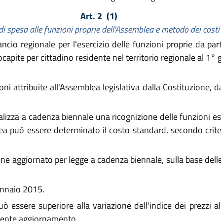
Art. 2
(1)
i spesa alle funzioni proprie dell'Assemblea e metodo dei cost
ancio regionale per l'esercizio delle funzioni proprie da pa
ocapite per cittadino residente nel territorio regionale al 1
ni attribuite all'Assemblea legislativa dalla Costituzione, d
alizza a cadenza biennale una ricognizione delle funzioni es
 può essere determinato il costo standard, secondo criter
ne aggiornato per legge a cadenza biennale, sulla base delle 
ennaio 2015.
ò essere superiore alla variazione dell'indice dei prezzi a
edente aggiornamento.