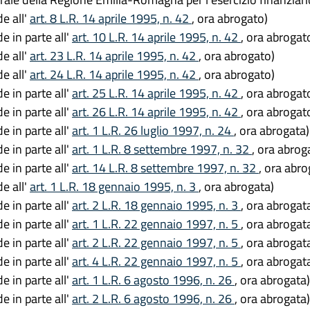
de all'
art. 8 L.R. 14 aprile 1995, n. 42
, ora abrogato)
e in parte all'
art. 10 L.R. 14 aprile 1995, n. 42
, ora abrogat
de all'
art. 23 L.R. 14 aprile 1995, n. 42
, ora abrogato)
de all'
art. 24 L.R. 14 aprile 1995, n. 42
, ora abrogato)
e in parte all'
art. 25 L.R. 14 aprile 1995, n. 42
, ora abrogat
e in parte all'
art. 26 L.R. 14 aprile 1995, n. 42
, ora abrogat
e in parte all'
art. 1 L.R. 26 luglio 1997, n. 24
, ora abrogata)
e in parte all'
art. 1 L.R. 8 settembre 1997, n. 32
, ora abrog
e in parte all'
art. 14 L.R. 8 settembre 1997, n. 32
, ora abro
de all'
art. 1 L.R. 18 gennaio 1995, n. 3
, ora abrogata)
e in parte all'
art. 2 L.R. 18 gennaio 1995, n. 3
, ora abrogat
e in parte all'
art. 1 L.R. 22 gennaio 1997, n. 5
, ora abrogat
e in parte all'
art. 2 L.R. 22 gennaio 1997, n. 5
, ora abrogat
e in parte all'
art. 4 L.R. 22 gennaio 1997, n. 5
, ora abrogat
e in parte all'
art. 1 L.R. 6 agosto 1996, n. 26
, ora abrogata)
e in parte all'
art. 2 L.R. 6 agosto 1996, n. 26
, ora abrogata)