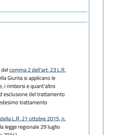
i del
comma 2 dell'art. 23 L.R.
la Giunta si applicano le
, i rimborsi e quant'altro
 ad esclusione del trattamento
 medesimo trattamento
 della L.R. 21 ottobre 2015, n.
la legge regionale 29 luglio
o 2014).