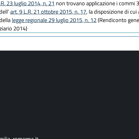
.R. 23 luglio 2014, n. 21
non trovano applicazione i commi 3 
dell'
art. 9 L.R. 21 ottobre 2015, n. 17
, la disposizione di cu
 della
legge regionale 29 luglio 2015, n. 12
(Rendiconto gener
ziario 2014)
ilia-romagna.it