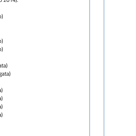
o)
o)
o)
ata)
gata)
a)
a)
a)
a)