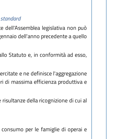
i standard
rte dell'Assemblea legislativa non può
° gennaio dell'anno precedente a quello
allo Statuto e, in conformità ad esso,
ercitate e ne definisce l'aggregazione
i di massima efficienza produttiva e
risultanze della ricognizione di cui al
l consumo per le famiglie di operai e