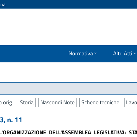
gna
Normativa
Altri Atti
o orig.
Storia
Nascondi Note
Schede tecniche
Lavo
, n. 11
'ORGANIZZAZIONE DELL'ASSEMBLEA LEGISLATIVA: ST