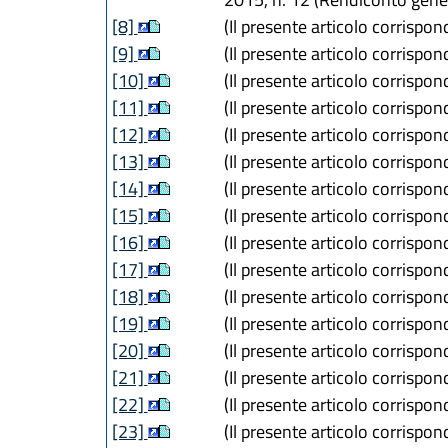
[8]
(Il presente articolo corrispon
[9]
(Il presente articolo corrispond
[10]
(Il presente articolo corrispon
[11]
(Il presente articolo corrispon
[12]
(Il presente articolo corrispond
[13]
(Il presente articolo corrispond
[14]
(Il presente articolo corrispond
[15]
(Il presente articolo corrispond
[16]
(Il presente articolo corrispond
[17]
(Il presente articolo corrispon
[18]
(Il presente articolo corrispond
[19]
(Il presente articolo corrispond
[20]
(Il presente articolo corrispond
[21]
(Il presente articolo corrispond
[22]
(Il presente articolo corrispond
[23]
(Il presente articolo corrispond