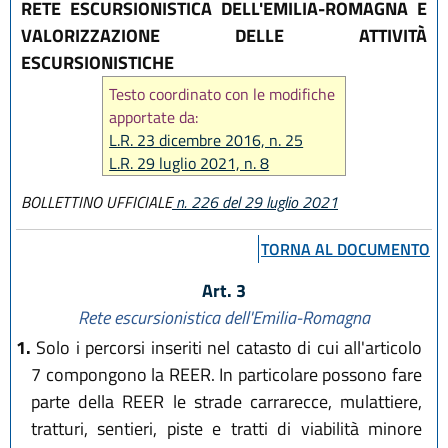
RETE ESCURSIONISTICA DELL'EMILIA-ROMAGNA E
VALORIZZAZIONE DELLE ATTIVITÀ
ESCURSIONISTICHE
Testo coordinato con le modifiche
apportate da:
L.R. 23 dicembre 2016, n. 25
L.R. 29 luglio 2021, n. 8
BOLLETTINO UFFICIALE
n. 226 del 29 luglio 2021
TORNA AL DOCUMENTO
Art. 3
Rete escursionistica dell'Emilia-Romagna
1.
Solo i percorsi inseriti nel catasto di cui all'articolo
7 compongono la REER. In particolare possono fare
parte della REER le strade carrarecce, mulattiere,
tratturi, sentieri, piste e tratti di viabilità minore