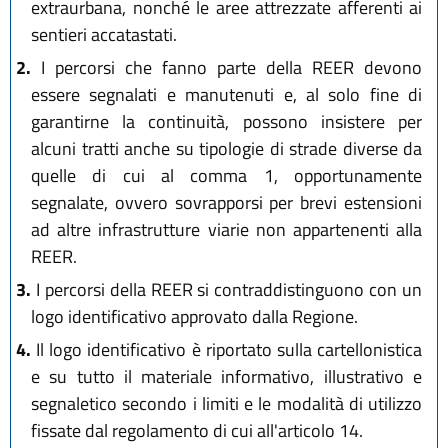
extraurbana, nonché le aree attrezzate afferenti ai
sentieri accatastati.
2.
I percorsi che fanno parte della REER devono
essere segnalati e manutenuti e, al solo fine di
garantirne la continuità, possono insistere per
alcuni tratti anche su tipologie di strade diverse da
quelle di cui al comma 1, opportunamente
segnalate, ovvero sovrapporsi per brevi estensioni
ad altre infrastrutture viarie non appartenenti alla
REER.
3.
I percorsi della REER si contraddistinguono con un
logo identificativo approvato dalla Regione.
4.
Il logo identificativo è riportato sulla cartellonistica
e su tutto il materiale informativo, illustrativo e
segnaletico secondo i limiti e le modalità di utilizzo
fissate dal regolamento di cui all'articolo 14.