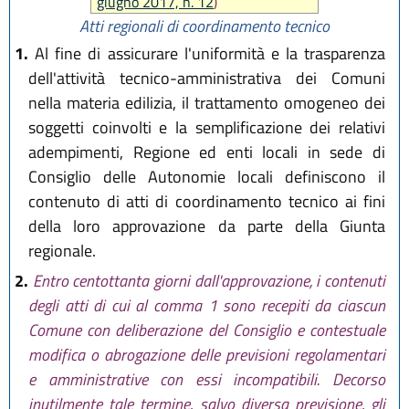
giugno 2017, n. 12
)
Atti regionali di coordinamento tecnico
1.
Al fine di assicurare l'uniformità e la trasparenza
dell'attività tecnico-amministrativa dei Comuni
nella materia edilizia, il trattamento omogeneo dei
soggetti coinvolti e la semplificazione dei relativi
adempimenti, Regione ed enti locali in sede di
Consiglio delle Autonomie locali definiscono il
contenuto di atti di coordinamento tecnico ai fini
della loro approvazione da parte della Giunta
regionale.
2.
Entro centottanta giorni dall'approvazione, i contenuti
degli atti di cui al comma 1 sono recepiti da ciascun
Comune con deliberazione del Consiglio e contestuale
modifica o abrogazione delle previsioni regolamentari
e amministrative con essi incompatibili. Decorso
inutilmente tale termine, salvo diversa previsione, gli