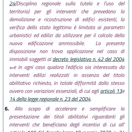
24
(Disciplina regionale sulla tutela e l'uso del
territorio) per gli interventi che prevedano la
demolizione e ricostruzione di edifici esistenti, la
verifica dello stato legittimo è limitata ai parametri
urbanistici ed edilizi da utilizzare per il calcolo della
nuova edificazione ammissibile. La presente
disposizione non trova applicazione nel caso di
immobili soggetti al
decreto legislativo n. 42 del 2004
e in ogni caso qualora l’edificio sia interessato da
interventi edilizi realizzati in assenza del titolo
abilitativo richiesto, in totale difformità dallo stesso
ovvero con variazioni essenziali, di cui agli
articoli 13
e
14 della legge regionale n. 23 del 2004
.
6.
Allo scopo di accelerare e semplificare la
presentazione dei titoli abilitativi riguardanti gli
interventi che beneficiano degli incentivi di cui all'