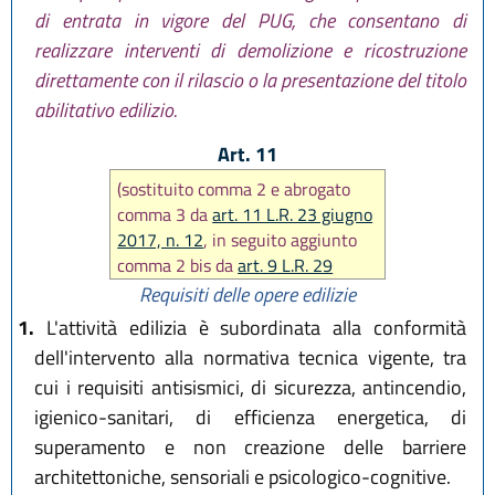
di entrata in vigore del PUG, che consentano di
realizzare interventi di demolizione e ricostruzione
direttamente con il rilascio o la presentazione del titolo
abilitativo edilizio.
Art. 11
(sostituito comma 2 e abrogato
comma 3 da
art. 11 L.R. 23 giugno
2017, n. 12
, in seguito aggiunto
comma 2 bis da
art. 9 L.R. 29
dicembre 2020, n. 14
)
Requisiti delle opere edilizie
1.
L'attività edilizia è subordinata alla conformità
dell'intervento alla normativa tecnica vigente, tra
cui i requisiti antisismici, di sicurezza, antincendio,
igienico-sanitari, di efficienza energetica, di
superamento e non creazione delle barriere
architettoniche, sensoriali e psicologico-cognitive.