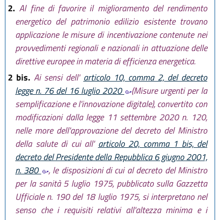
2.
Al fine di favorire il miglioramento del rendimento
energetico del patrimonio edilizio esistente trovano
applicazione le misure di incentivazione contenute nei
provvedimenti regionali e nazionali in attuazione delle
direttive europee in materia di efficienza energetica.
2 bis.
Ai sensi dell'
articolo 10, comma 2, del decreto
legge n. 76 del 16 luglio 2020
(Misure urgenti per la
semplificazione e l'innovazione digitale), convertito con
modificazioni dalla legge 11 settembre 2020 n. 120,
nelle more dell'approvazione del decreto del Ministro
della salute di cui all'
articolo 20, comma 1 bis, del
decreto del Presidente della Repubblica 6 giugno 2001,
n. 380
, le disposizioni di cui al decreto del Ministro
per la sanità 5 luglio 1975, pubblicato sulla Gazzetta
Ufficiale n. 190 del 18 luglio 1975, si interpretano nel
senso che i requisiti relativi all'altezza minima e i