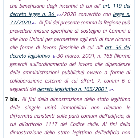
che beneficiano degli incentivi di cui all'
art. 119 del
decreto legge n. 34
/2020 convertito con
legge n.
77/2020
. Ai fini del presente comma la Regione può
prevedere misure specifiche di sostegno ai Comuni e
alle loro Unioni per permettere agli enti di fare ricorso
alle forme di lavoro flessibile di cui all'
art. 36 del
decreto legislativo
30 marzo. 2001, n. 165 (Norme
generali sull'ordinamento del lavoro alle dipendenze
delle amministrazioni pubbliche) ovvero a forme di
collaborazione esterna di cui all'art. 7, commi 6 e
seguenti del
decreto legislativo n. 165/2001
.
7 bis.
Ai fini della dimostrazione dello stato legittimo
delle singole unità immobiliari non rilevano le
difformità insistenti sulle parti comuni dell’edificio, di
cui all’articolo 1117 del Codice civile. Ai fini della
dimostrazione dello stato legittimo dell’edificio non