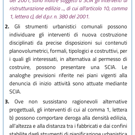
del 2001, sono inoltre soggetti a SCIA gli interventi di
ristrutturazione edilizia ..., di cui all'articolo 10, comma
1, lettera c), del d.p.r. n. 380 del 2001.
2.
Gli strumenti urbanistici comunali possono
individuare gli interventi di nuova costruzione
disciplinati da precise disposizioni sui contenuti
planovolumetrici, formali, tipologici e costruttivi, per
i quali gli interessati, in alternativa al permesso di
costruire, possono presentare una SCIA. Le
analoghe previsioni riferite nei piani vigenti alla
denuncia di inizio attività sono attuate mediante
SCIA.
3.
Ove non sussistano ragionevoli alternative
progettuali, gli interventi di cui al comma 1, lettera
b) possono comportare deroga alla densità edilizia,
all'altezza e alla distanza tra i fabbricati e dai confini
stabilite dagli strumenti di pianificazione urbanistica