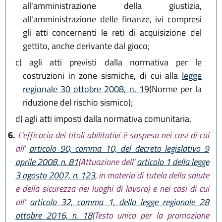
all'amministrazione della giustizia,
all'amministrazione delle finanze, ivi compresi
gli atti concernenti le reti di acquisizione del
gettito, anche derivante dal gioco;
c)
agli atti previsti dalla normativa per le
costruzioni in zone sismiche, di cui alla
legge
regionale 30 ottobre 2008, n. 19
(Norme per la
riduzione del rischio sismico);
d)
agli atti imposti dalla normativa comunitaria.
6.
L'efficacia dei titoli abilitativi è sospesa nei casi di cui
all'
articolo 90, comma 10, del decreto legislativo 9
aprile 2008, n. 81
(Attuazione dell'
articolo 1 della legge
3 agosto 2007, n. 123
, in materia di tutela della salute
e della sicurezza nei luoghi di lavoro) e nei casi di cui
all'
articolo 32, comma 1, della legge regionale 28
ottobre 2016, n. 18
(Testo unico per la promozione