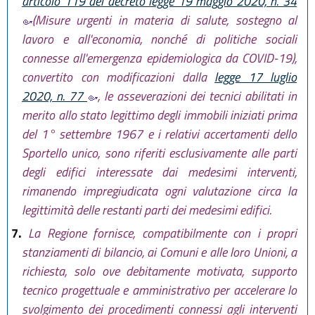
articolo 119 del decreto legge 19 maggio 2020, n. 34
(Misure urgenti in materia di salute, sostegno al
lavoro e all'economia, nonché di politiche sociali
connesse all'emergenza epidemiologica da COVID-19),
convertito con modificazioni dalla
legge 17 luglio
2020, n. 77
, le asseverazioni dei tecnici abilitati in
merito allo stato legittimo degli immobili iniziati prima
del 1° settembre 1967 e i relativi accertamenti dello
Sportello unico, sono riferiti esclusivamente alle parti
degli edifici interessate dai medesimi interventi,
rimanendo impregiudicata ogni valutazione circa la
legittimità delle restanti parti dei medesimi edifici.
7.
La Regione fornisce, compatibilmente con i propri
stanziamenti di bilancio, ai Comuni e alle loro Unioni, a
richiesta, solo ove debitamente motivata, supporto
tecnico progettuale e amministrativo per accelerare lo
svolgimento dei procedimenti connessi agli interventi