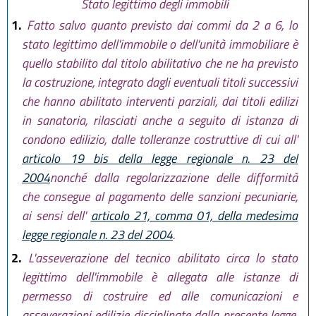
Stato legittimo degli immobili
1.
Fatto salvo quanto previsto dai commi da 2 a 6, lo
stato legittimo dell'immobile o dell'unità immobiliare è
quello stabilito dal titolo abilitativo che ne ha previsto
la costruzione, integrato dagli eventuali titoli successivi
che hanno abilitato interventi parziali, dai titoli edilizi
in sanatoria, rilasciati anche a seguito di istanza di
condono edilizio, dalle tolleranze costruttive di cui all'
articolo 19 bis della legge regionale n. 23 del
2004
nonché dalla regolarizzazione delle difformità
che consegue al pagamento delle sanzioni pecuniarie,
ai sensi dell'
articolo 21, comma 01, della medesima
legge regionale n. 23 del 2004
.
2.
L'asseverazione del tecnico abilitato circa lo stato
legittimo dell'immobile è allegata alle istanze di
permesso di costruire ed alle comunicazioni e
asseverazioni edilizie disciplinate dalla presente legge,