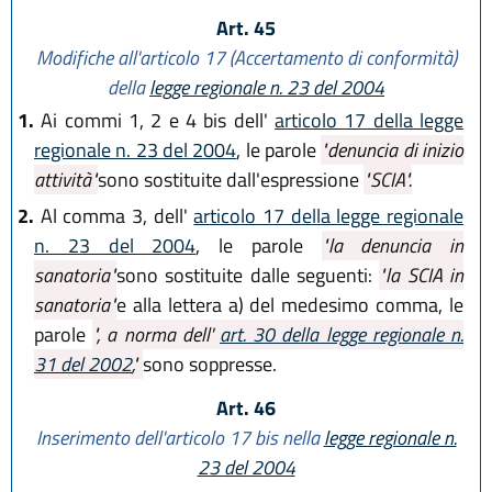
Art. 45
Modifiche all'articolo 17 (Accertamento di conformità)
della
legge regionale n. 23 del 2004
1.
Ai commi 1, 2 e 4 bis dell'
articolo 17 della legge
regionale n. 23 del 2004
, le parole
"denuncia di inizio
attività"
sono sostituite dall'espressione
"SCIA".
2.
Al comma 3, dell'
articolo 17 della legge regionale
n. 23 del 2004
, le parole
"la denuncia in
sanatoria"
sono sostituite dalle seguenti:
"la SCIA in
sanatoria"
e alla lettera a) del medesimo comma, le
parole
", a norma dell'
art. 30 della legge regionale n.
31 del 2002
,"
sono soppresse.
Art. 46
Inserimento dell'articolo 17 bis nella
legge regionale n.
23 del 2004