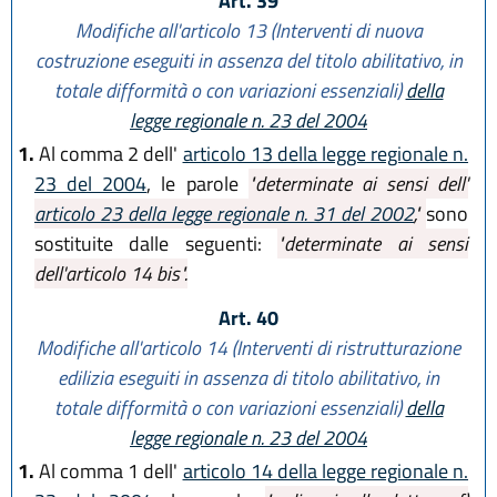
Art. 39
Modifiche all'articolo 13 (Interventi di nuova
costruzione eseguiti in assenza del titolo abilitativo, in
totale difformità o con variazioni essenziali)
della
legge regionale n. 23 del 2004
1.
Al comma 2 dell'
articolo 13 della legge regionale n.
23 del 2004
, le parole
"determinate ai sensi dell'
articolo 23 della legge regionale n. 31 del 2002
,"
sono
sostituite dalle seguenti:
"determinate ai sensi
dell'articolo 14 bis".
Art. 40
Modifiche all'articolo 14 (Interventi di ristrutturazione
edilizia eseguiti in assenza di titolo abilitativo, in
totale difformità o con variazioni essenziali)
della
legge regionale n. 23 del 2004
1.
Al comma 1 dell'
articolo 14 della legge regionale n.