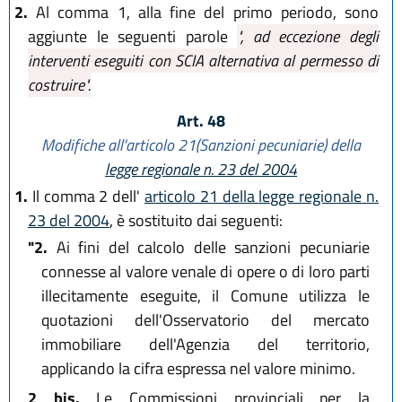
2.
Al comma 1, alla fine del primo periodo, sono
aggiunte le seguenti parole
", ad eccezione degli
interventi eseguiti con SCIA alternativa al permesso di
costruire".
Art. 48
Modifiche all'articolo 21(Sanzioni pecuniarie) della
legge regionale n. 23 del 2004
1.
Il comma 2 dell'
articolo 21 della legge regionale n.
23 del 2004
, è sostituito dai seguenti:
"2.
Ai fini del calcolo delle sanzioni pecuniarie
connesse al valore venale di opere o di loro parti
illecitamente eseguite, il Comune utilizza le
quotazioni dell'Osservatorio del mercato
immobiliare dell'Agenzia del territorio,
applicando la cifra espressa nel valore minimo.
2 bis.
Le Commissioni provinciali per la