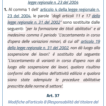
legge regionale n. 23 del 2004
1.
Al comma 1 dell'
articolo 4 della legge regionale n.
23 del 2004
, le parole
"dagli articoli 11 e 17
della
legge regionale n. 31 del 2002
"
sono sostituite dalle
seguenti:
"per la formazione dei titoli abilitativi" e al
medesimo comma il periodo "L'accertamento in corso
d'opera delle variazioni minori, di cui all'
articolo 19
della legge regionale n. 31 del 2002
, non dà luogo alla
sospensione dei lavori." é sostituito dal seguente:
"L'accertamento di varianti in corso d'opera non dà
luogo alla sospensione dei lavori, qualora risultino
conformi alla disciplina dell'attività edilizia e qualora
siano state adempiute le procedure abilitative
prescritte dalle norme di settore.".
Art. 37
Modifiche all'articolo 8 (Responsabilità del titolare del