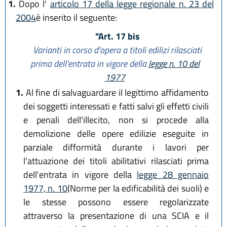
1.
Dopo l'
articolo 17 della legge regionale n. 23 del
2004
è inserito il seguente:
"Art. 17 bis
Varianti in corso d'opera a titoli edilizi rilasciati
prima dell'entrata in vigore della
legge n. 10 del
1977
1.
Al fine di salvaguardare il legittimo affidamento
dei soggetti interessati e fatti salvi gli effetti civili
e penali dell'illecito, non si procede alla
demolizione delle opere edilizie eseguite in
parziale difformità durante i lavori per
l'attuazione dei titoli abilitativi rilasciati prima
dell'entrata in vigore della
legge 28 gennaio
1977, n. 10
(Norme per la edificabilità dei suoli) e
le stesse possono essere regolarizzate
attraverso la presentazione di una SCIA e il