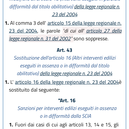
difformità dal titolo abilitativo)
della legge regionale n.
23 del 2004
1.
Al comma 3 dell'
articolo 15 della legge regionale n.
23 del 2004
, le parole
"di cui all'
articolo 27 della
legge regionale n. 31 del 2002
"
sono soppresse.
Art. 43
Sostituzione dell'articolo 16 (Altri interventi edilizi
eseguiti in assenza o in difformità dal titolo
abilitativo)
della legge regionale n. 23 del 2004
1.
L'
articolo 16 della legge regionale n. 23 del 2004
è
sostituito dal seguente:
"Art. 16
Sanzioni per interventi edilizi eseguiti in assenza
o in difformità dalla SCIA
1.
Fuori dai casi di cui agli articoli 13, 14 e 15, gli