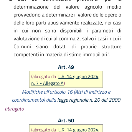
determinazione del valore agricolo medio
provvedono a determinare il valore delle opere o
delle loro parti abusivamente realizzate, nei casi
in cui non sono disponibili i parametri di
valutazione di cui al comma 2, salvo i casi in cui i
Comuni siano dotati di proprie strutture
competenti in materia di stime immobiliari.".
Art. 49
(abrogato da
L.R. 14 giugno 2024,
n. 7 - Allegato A
)
Modifiche all'articolo 16 (Atti di indirizzo e
coordinamento) della
legge regionale n. 20 del 2000
abrogato
Art. 50
(abrogato da
L.R. 14 giugno 2024,