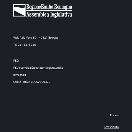
Viale Aldo Moro, 50 - 40127 Bologna
Tel. 051 5275226
PEC:
PEIAssemblea@postacert.regione.emilia-
romagna.it
Codice Fiscale: 80062590379
Privacy
Accessibilità