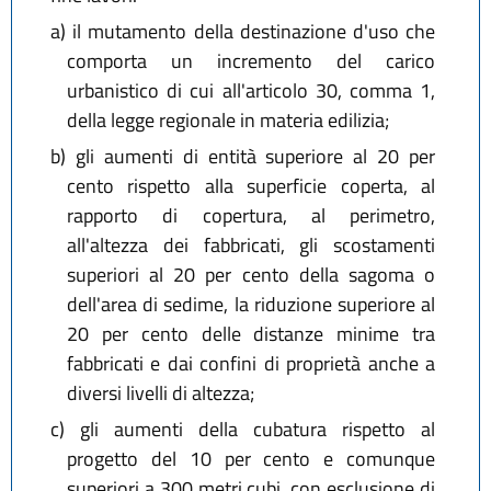
a)
il mutamento della destinazione d'uso che
comporta un incremento del carico
urbanistico di cui all'articolo 30, comma 1,
della legge regionale in materia edilizia;
b)
gli aumenti di entità superiore al 20 per
cento rispetto alla superficie coperta, al
rapporto di copertura, al perimetro,
all'altezza dei fabbricati, gli scostamenti
superiori al 20 per cento della sagoma o
dell'area di sedime, la riduzione superiore al
20 per cento delle distanze minime tra
fabbricati e dai confini di proprietà anche a
diversi livelli di altezza;
c)
gli aumenti della cubatura rispetto al
progetto del 10 per cento e comunque
superiori a 300 metri cubi, con esclusione di