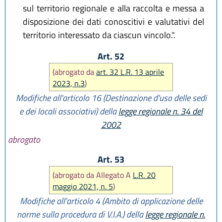
sul territorio regionale e alla raccolta e messa a
disposizione dei dati conoscitivi e valutativi del
territorio interessato da ciascun vincolo.".
Art. 52
(abrogato da
art. 32 L.R. 13 aprile
2023, n.3
)
Modifiche all'articolo 16 (Destinazione d'uso delle sedi
e dei locali associativi) della
legge regionale n. 34 del
2002
abrogato
Art. 53
(abrogato da Allegato A
L.R. 20
maggio 2021, n. 5
)
Modifiche all'articolo 4 (Ambito di applicazione delle
norme sulla procedura di V.I.A.) della
legge regionale n.