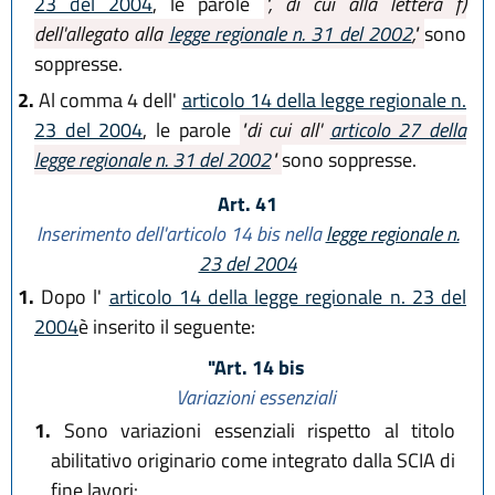
23 del 2004
, le parole
", di cui alla lettera f)
dell'allegato alla
legge regionale n. 31 del 2002
,"
sono
soppresse.
2.
Al comma 4 dell'
articolo 14 della legge regionale n.
23 del 2004
, le parole
"di cui all'
articolo 27 della
legge regionale n. 31 del 2002
"
sono soppresse.
Art. 41
Inserimento dell'articolo 14 bis nella
legge regionale n.
23 del 2004
1.
Dopo l'
articolo 14 della legge regionale n. 23 del
2004
è inserito il seguente:
"Art. 14 bis
Variazioni essenziali
1.
Sono variazioni essenziali rispetto al titolo
abilitativo originario come integrato dalla SCIA di
fine lavori: