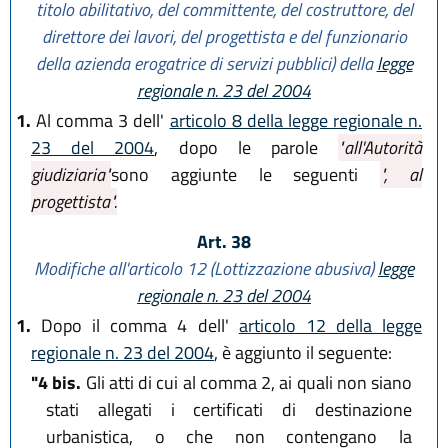
titolo abilitativo, del committente, del costruttore, del
direttore dei lavori, del progettista e del funzionario
della azienda erogatrice di servizi pubblici) della
legge
regionale n. 23 del 2004
1.
Al comma 3 dell'
articolo 8 della legge regionale n.
23 del 2004
, dopo le parole
"all'Autorità
giudiziaria"
sono aggiunte le seguenti
", al
progettista".
Art. 38
Modifiche all'articolo 12 (Lottizzazione abusiva)
legge
regionale n. 23 del 2004
1.
Dopo il comma 4 dell'
articolo 12 della legge
regionale n. 23 del 2004
, è aggiunto il seguente:
"4 bis.
Gli atti di cui al comma 2, ai quali non siano
stati allegati i certificati di destinazione
urbanistica, o che non contengano la