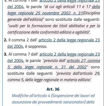
1.
Al comma 1 dell'
articolo 2 della legge regionale 23
del 2004
, le parole
"di cui agli articoli 11 e 17
della
legge regionale 25 novembre 2002, n. 31
(Disciplina
generale dell'edilizia)"
sono sostituite dalle seguenti:
"svolti per la formazione dei titoli abilitativi e per la
certificazione della conformità edilizia e agibilità".
2.
Il comma 2 dell'
articolo 2 della legge regionale 23
del 2004
, è soppresso.
3.
Al comma 7 dell'
articolo 2 della legge regionale 23
del 2004
, le parole
"prevista dall'
articolo 27, comma
5, della legge regionale n. 31 del 2002
"
sono
sostituite dalle seguenti:
"prevista dall'articolo 29,
comma 5, della legge regionale in materia edilizia".
Art. 36
Modifiche all'articolo 4 (Sospensione dei lavori ed
assunzione dei provvedimenti sanzionatori) della