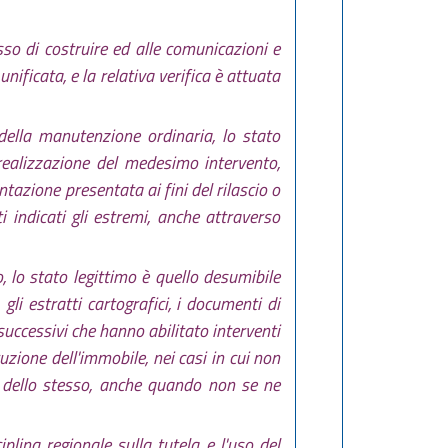
sso di costruire ed alle comunicazioni e
nificata, e la relativa verifica è attuata
 della manutenzione ordinaria, lo stato
a realizzazione del medesimo intervento,
ntazione presentata ai fini del rilascio o
i indicati gli estremi, anche attraverso
io, lo stato legittimo è quello desumibile
gli estratti cartografici, i documenti di
 successivi che hanno abilitato interventi
uzione dell'immobile, nei casi in cui non
cio dello stesso, anche quando non se ne
ciplina regionale sulla tutela e l'uso del