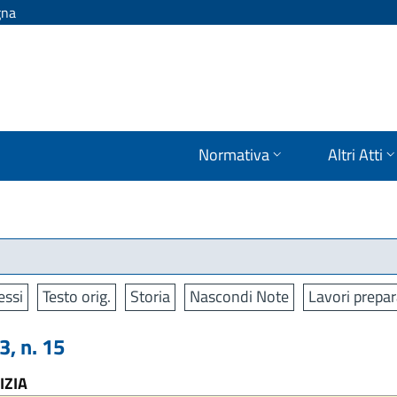
gna
Normativa
Altri Atti
ssi
Testo orig.
Storia
Nascondi Note
Lavori prepar
, n. 15
IZIA