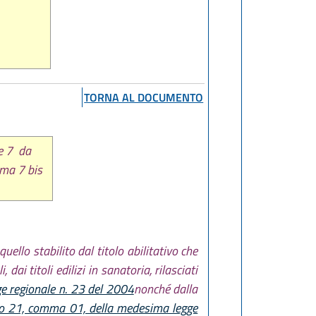
TORNA AL DOCUMENTO
 e 7 da
mma 7 bis
ello stabilito dal titolo abilitativo che
dai titoli edilizi in sanatoria, rilasciati
gge regionale n. 23 del 2004
nonché dalla
lo 21, comma 01, della medesima legge