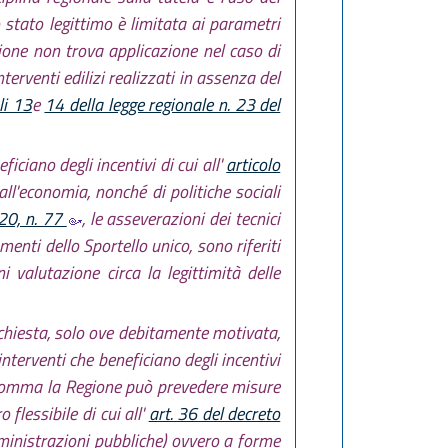
lo stato legittimo è limitata ai parametri
zione non trova applicazione nel caso di
nterventi edilizi realizzati in assenza del
li 13
e
14 della legge regionale n. 23 del
ficiano degli incentivi di cui all'
articolo
all'economia, nonché di politiche sociali
020, n. 77
, le asseverazioni dei tecnici
menti dello Sportello unico, sono riferiti
 valutazione circa la legittimità delle
ichiesta, solo ove debitamente motivata,
terventi che beneficiano degli incentivi
e comma la Regione può prevedere misure
 flessibile di cui all'
art. 36 del decreto
ministrazioni pubbliche) ovvero a forme