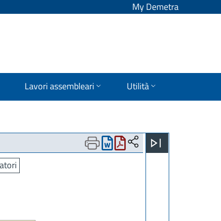
My Demetra
Lavori assembleari
Utilità
atori