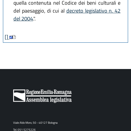
quella contenuta nel Codice dei beni culturali e
del paesaggio, di cui al
decreto legislativo n. 42
del 2004
.".
[]
Viale Aldo Moro, 50 - 40127 Bologna
Tel. 051 5275226