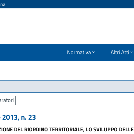
gna
Normativa
Altri Atti
aratori
2013, n. 23
IONE DEL RIORDINO TERRITORIALE, LO SVILUPPO DELL