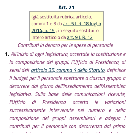
Art. 21
(già sostituita rubrica articolo,
commi 1 e 3 da
art. 5 L.R. 18 luglio
2014, n. 15
, in seguito sostituito
intero articolo da
art. 9 L.R. 12
marzo 2015, n. 1)
Contributi in denaro per le spese di personale
1.
All'inizio di ogni legislatura, accertate la costituzione e
la composizione dei gruppi, l'Ufficio di Presidenza, ai
sensi dell'
articolo 35, comma 4 dello Statuto
, definisce
il budget per il personale spettante a ciascun gruppo a
decorrere dal giorno dell'insediamento dell'Assemblea
legislativa. Sulla base delle comunicazioni ricevute,
l'Ufficio di Presidenza accerta le variazioni
successivamente intervenute nel numero e nella
composizione dei gruppi assembleari e adegua i
contributi per il personale con decorrenza dal primo