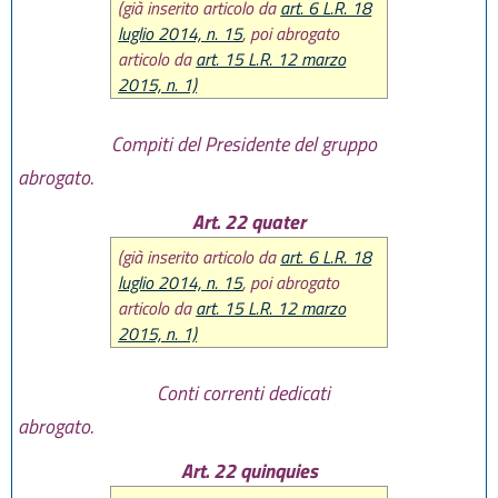
(già inserito articolo da
art. 6 L.R. 18
luglio 2014, n. 15
, poi abrogato
articolo da
art. 15 L.R. 12 marzo
2015, n. 1)
Compiti del Presidente del gruppo
abrogato.
Art. 22 quater
(già inserito articolo da
art. 6 L.R. 18
luglio 2014, n. 15
, poi abrogato
articolo da
art. 15 L.R. 12 marzo
2015, n. 1)
Conti correnti dedicati
abrogato.
Art. 22 quinquies