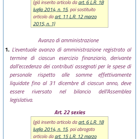
(già inserito articolo da
art. 6 L.R. 18
luglio 2014, n. 15
, poi sostituito
articolo da
art. 11 L.R. 12 marzo
2015, n. 1)
Avanzo di amministrazione
1.
L'eventuale avanzo di amministrazione registrato al
termine di ciascun esercizio finanziario, derivante
dall'eccedenza dei contributi assegnati per le spese di
personale rispetto alle somme effettivamente
liquidate fino al 31 dicembre di ciascun anno, deve
essere riversato nel bilancio dell'Assemblea
legislativa.
Art. 22 sexies
(già inserito articolo da
art. 6 L.R. 18
luglio 2014, n. 15
, poi abrogato
articolo da
art. 15 L.R. 12 marzo