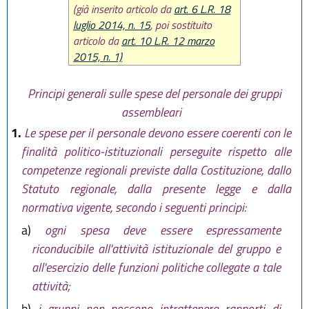
(già inserito articolo da
art. 6 L.R. 18
luglio 2014, n. 15
, poi sostituito
articolo da
art. 10 L.R. 12 marzo
2015, n. 1)
Principi generali sulle spese del personale dei gruppi
assembleari
1.
Le spese per il personale devono essere coerenti con le
finalità politico-istituzionali perseguite rispetto alle
competenze regionali previste dalla Costituzione, dallo
Statuto regionale, dalla presente legge e dalla
normativa vigente, secondo i seguenti principi:
a)
ogni spesa deve essere espressamente
riconducibile all'attività istituzionale del gruppo e
all'esercizio delle funzioni politiche collegate a tale
attività;
b)
i gruppi non possono intrattenere rapporti di