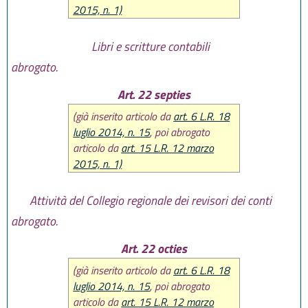
2015, n. 1)
Libri e scritture contabili
abrogato.
Art. 22 septies
(già inserito articolo da
art. 6 L.R. 18
luglio 2014, n. 15
, poi abrogato
articolo da
art. 15 L.R. 12 marzo
2015, n. 1)
Attività del Collegio regionale dei revisori dei conti
abrogato.
Art. 22 octies
(già inserito articolo da
art. 6 L.R. 18
luglio 2014, n. 15
, poi abrogato
articolo da
art. 15 L.R. 12 marzo