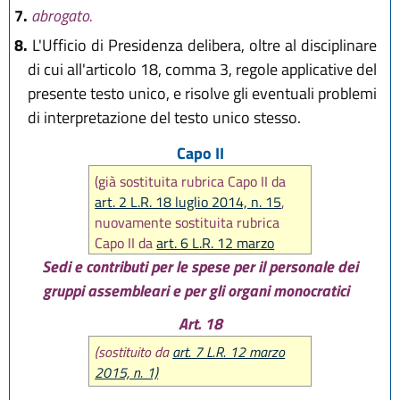
7.
abrogato.
8.
L'Ufficio di Presidenza delibera, oltre al disciplinare
di cui all'articolo 18, comma 3, regole applicative del
presente testo unico, e risolve gli eventuali problemi
di interpretazione del testo unico stesso.
Capo II
(già sostituita rubrica Capo II da
art. 2 L.R. 18 luglio 2014, n. 15
,
nuovamente sostituita rubrica
Capo II da
art. 6 L.R. 12 marzo
2015, n. 1)
Sedi e contributi per le spese per il personale dei
gruppi assembleari e per gli organi monocratici
Art. 18
(sostituito da
art. 7 L.R. 12 marzo
2015, n. 1)