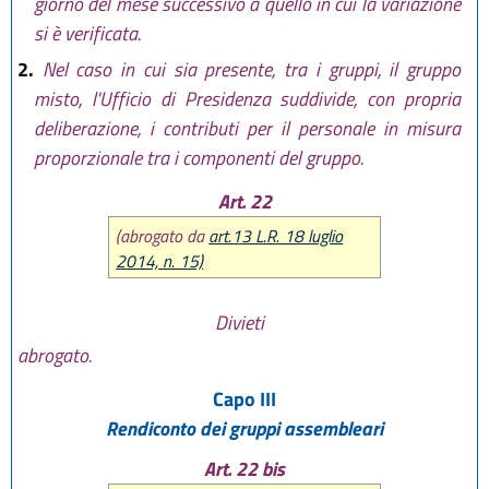
giorno del mese successivo a quello in cui la variazione
si è verificata.
2.
Nel caso in cui sia presente, tra i gruppi, il gruppo
misto, l'Ufficio di Presidenza suddivide, con propria
deliberazione, i contributi per il personale in misura
proporzionale tra i componenti del gruppo.
Art. 22
(abrogato da
art.13 L.R. 18 luglio
2014, n. 15)
Divieti
abrogato.
Capo III
Rendiconto dei gruppi assembleari
Art. 22 bis