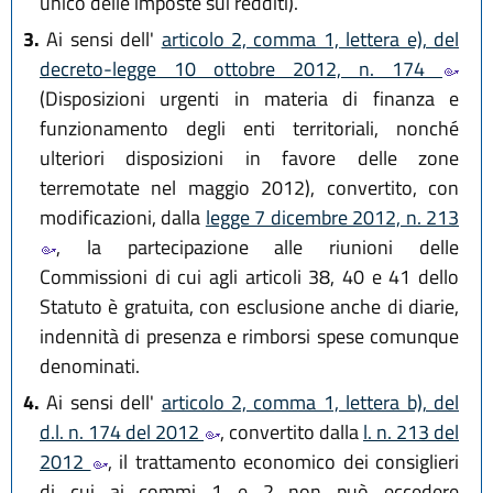
unico delle imposte sui redditi).
3.
Ai sensi dell'
articolo 2, comma 1, lettera e), del
decreto-legge 10 ottobre 2012, n. 174
(Disposizioni urgenti in materia di finanza e
funzionamento degli enti territoriali, nonché
ulteriori disposizioni in favore delle zone
terremotate nel maggio 2012), convertito, con
modificazioni, dalla
legge 7 dicembre 2012, n. 213
, la partecipazione alle riunioni delle
Commissioni di cui agli articoli 38, 40 e 41 dello
Statuto è gratuita, con esclusione anche di diarie,
indennità di presenza e rimborsi spese comunque
denominati.
4.
Ai sensi dell'
articolo 2, comma 1, lettera b), del
d.l. n. 174 del 2012
, convertito dalla
l. n. 213 del
2012
, il trattamento economico dei consiglieri
di cui ai commi 1 e 2 non può eccedere