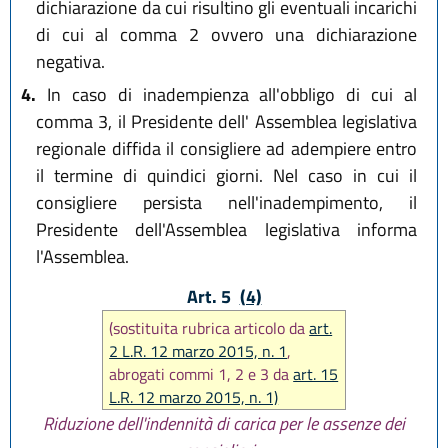
dichiarazione da cui risultino gli eventuali incarichi
di cui al comma 2 ovvero una dichiarazione
negativa.
4.
In caso di inadempienza all'obbligo di cui al
comma 3, il Presidente dell' Assemblea legislativa
regionale diffida il consigliere ad adempiere entro
il termine di quindici giorni. Nel caso in cui il
consigliere persista nell'inadempimento, il
Presidente dell'Assemblea legislativa informa
l'Assemblea.
Art. 5
(4)
(sostituita rubrica articolo da
art.
2 L.R. 12 marzo 2015, n. 1
,
abrogati commi 1, 2 e 3 da
art. 15
L.R. 12 marzo 2015, n. 1)
Riduzione dell'indennità di carica per le assenze dei