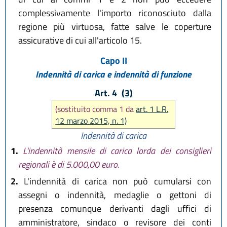
complessivamente l'importo riconosciuto dalla
regione più virtuosa, fatte salve le coperture
assicurative di cui all'articolo 15.
Capo II
Indennità di carica e indennità di funzione
Art. 4
(3)
(sostituito comma 1 da
art. 1 L.R.
12 marzo 2015, n. 1)
Indennità di carica
1.
L'indennità mensile di carica lorda dei consiglieri
regionali è di 5.000,00 euro.
2.
L'indennità di carica non può cumularsi con
assegni o indennità, medaglie o gettoni di
presenza comunque derivanti dagli uffici di
amministratore, sindaco o revisore dei conti