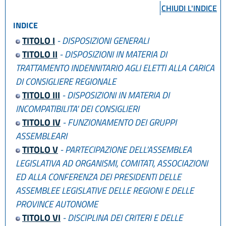
L.R. 27 dicembre 2022, n. 23
CHIUDI L'INDICE
INDICE
TITOLO I
- DISPOSIZIONI GENERALI
TITOLO II
- DISPOSIZIONI IN MATERIA DI
TRATTAMENTO INDENNITARIO AGLI ELETTI ALLA CARICA
DI CONSIGLIERE REGIONALE
TITOLO III
- DISPOSIZIONI IN MATERIA DI
INCOMPATIBILITA' DEI CONSIGLIERI
TITOLO IV
- FUNZIONAMENTO DEI GRUPPI
ASSEMBLEARI
TITOLO V
- PARTECIPAZIONE DELL'ASSEMBLEA
LEGISLATIVA AD ORGANISMI, COMITATI, ASSOCIAZIONI
ED ALLA CONFERENZA DEI PRESIDENTI DELLE
ASSEMBLEE LEGISLATIVE DELLE REGIONI E DELLE
PROVINCE AUTONOME
TITOLO VI
- DISCIPLINA DEI CRITERI E DELLE