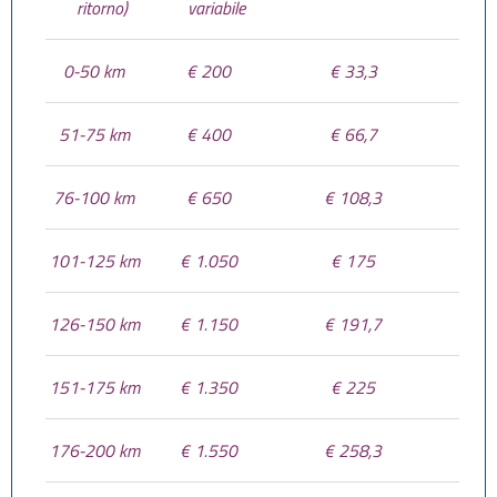
ritorno)
variabile
0-50 km
€ 200
€ 33,3
51-75 km
€ 400
€ 66,7
76-100 km
€ 650
€ 108,3
101-125 km
€ 1.050
€ 175
126-150 km
€ 1.150
€ 191,7
151-175 km
€ 1.350
€ 225
176-200 km
€ 1.550
€ 258,3