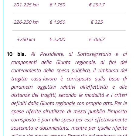
201-225 km
€ 1.750
€ 291,7
226-250 km
€ 1.950
€ 325
+250 km
€ 2.200
€ 366,7
10 bis.
Al Presidente, al Sottosegretario e ai
componenti della Giunta regionale, ai fini del
contenimento della spesa pubblica, il rimborso del
tragitto casa-lavoro è corrisposto sulla base di
parametri oggettivi relativi all'effettività e alle
distanze dei tragitti, secondo le modalità e i criteri
definiti dalla Giunta regionale con proprio atto. Per le
spese riferite all'utilizzo di mezzi pubblici l'importo
corrisposto è pari alla spesa per essi effettivamente
sostenuta e documentata, mentre per quelle riferite
all'uso del mezzo proprio l'importo del rimborso sarà