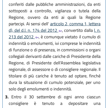
conferiti dalle pubbliche amministrazioni, da enti
sottoposti a controllo, vigilanza o tutela della
Regione, ovvero da enti ai quali la Regione
partecipi. Ai sensi dell'
articolo 2, comma 1, lettera
d), del d.l. n. 174 del 2012
, convertito dalla
l. n.
213 del 2012
, è comunque vietato il cumulo di
indennità o emolumenti, ivi comprese le indennità
di funzione o di presenza, in commissioni o organi
collegiali derivanti dalle cariche di Presidente della
Regione, di Presidente dell'Assemblea legislativa
regionale, di assessore o di consigliere regionale. Il
titolare di più cariche è tenuto ad optare, finché
dura la situazione di cumulo potenziale, per uno
solo degli emolumenti o indennità.
3.
Entro il 30 settembre di ogni anno ciascun
consigliere è tenuto a depositare una