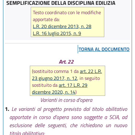
SEMPLIFICAZIONE DELLA DISCIPLINA EDILIZIA
Testo coordinato con le modifiche
apportate da:
L.R. 20 dicembre 2013, n. 28
L.R. 16 luglio 2015, n. 9
L.R. 23 giugno 2017, n. 12
L.R. 21 dicembre 2017, n. 24
TORNA AL DOCUMENTO
L.R. 29 dicembre 2020, n. 14
L.R. 20 maggio 2021, n. 5
Art. 22
(sostituito comma 1 da
art. 22 L.R.
23 giugno 2017, n. 12
, in seguito
sostituito da
art. 17 L.R. 29
dicembre 2020, n. 14
)
Varianti in corso d'opera
1.
Le varianti al progetto previsto dal titolo abilitativo
apportate in corso d'opera sono soggette a SCIA, ad
esclusione delle seguenti, che richiedono un nuovo
titolo abilitativo: