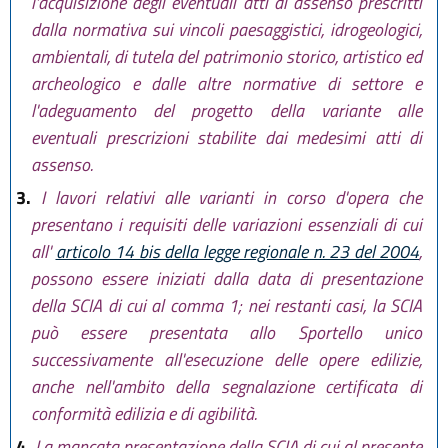
l'acquisizione degli eventuali atti di assenso prescritti
dalla normativa sui vincoli paesaggistici, idrogeologici,
ambientali, di tutela del patrimonio storico, artistico ed
archeologico e dalle altre normative di settore e
l'adeguamento del progetto della variante alle
eventuali prescrizioni stabilite dai medesimi atti di
assenso.
3.
I lavori relativi alle varianti in corso d'opera che
presentano i requisiti delle variazioni essenziali di cui
all'
articolo 14 bis della legge regionale n. 23 del 2004
,
possono essere iniziati dalla data di presentazione
della SCIA di cui al comma 1; nei restanti casi, la SCIA
può essere presentata allo Sportello unico
successivamente all'esecuzione delle opere edilizie,
anche nell'ambito della segnalazione certificata di
conformità edilizia e di agibilità.
4.
La mancata presentazione della SCIA di cui al presente