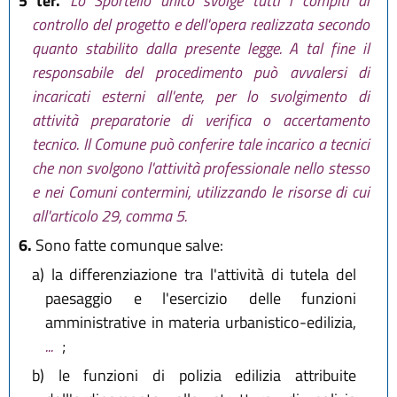
5 ter.
Lo Sportello unico svolge tutti i compiti di
controllo del progetto e dell'opera realizzata secondo
quanto stabilito dalla presente legge. A tal fine il
responsabile del procedimento può avvalersi di
incaricati esterni all'ente, per lo svolgimento di
attività preparatorie di verifica o accertamento
tecnico. Il Comune può conferire tale incarico a tecnici
che non svolgono l'attività professionale nello stesso
e nei Comuni contermini, utilizzando le risorse di cui
all'articolo 29, comma 5.
6.
Sono fatte comunque salve:
a)
la differenziazione tra l'attività di tutela del
paesaggio e l'esercizio delle funzioni
amministrative in materia urbanistico-edilizia,
...
;
b)
le funzioni di polizia edilizia attribuite