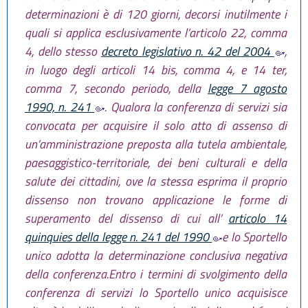
determinazioni è di 120 giorni, decorsi inutilmente i
quali si applica esclusivamente l’articolo 22, comma
4, dello stesso
decreto legislativo n. 42 del 2004
,
in luogo degli articoli 14 bis, comma 4, e 14 ter,
comma 7, secondo periodo, della
legge 7 agosto
1990, n. 241
. Qualora la conferenza di servizi sia
convocata per acquisire il solo atto di assenso di
un’amministrazione preposta alla tutela ambientale,
paesaggistico-territoriale, dei beni culturali e della
salute dei cittadini, ove la stessa esprima il proprio
dissenso non trovano applicazione le forme di
superamento del dissenso di cui all’
articolo 14
quinquies della legge n. 241 del 1990
e lo Sportello
unico adotta la determinazione conclusiva negativa
della conferenza.Entro i termini di svolgimento della
conferenza di servizi lo Sportello unico acquisisce