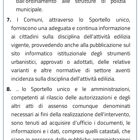
dall'ordinamento alle strutture di polizia
municipale.
7.
I Comuni, attraverso lo Sportello unico,
forniscono una adeguata e continua informazione
ai cittadini sulla disciplina dell'attività edilizia
vigente, provvedendo anche alla pubblicazione sul
sito informatico istituzionale degli strumenti
urbanistici, approvati o adottati, delle relative
varianti e altre normative di settore aventi
incidenza sulla disciplina dell'attività edilizia.
8.
...
lo Sportello unico e le amministrazioni,
competenti al rilascio delle autorizzazioni e degli
altri atti di assenso comunque denominati
necessari ai fini della realizzazione dell'intervento,
sono tenuti ad acquisire d'ufficio i documenti, le
informazioni e i dati, compresi quelli catastali, che
siano in possesso delle pubbliche amministrazioni