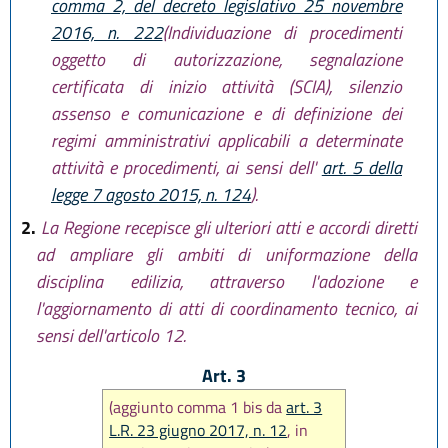
comma 2, del decreto legislativo 25 novembre
2016, n. 222
(Individuazione di procedimenti
oggetto di autorizzazione, segnalazione
certificata di inizio attività (SCIA), silenzio
assenso e comunicazione e di definizione dei
regimi amministrativi applicabili a determinate
attività e procedimenti, ai sensi dell'
art. 5 della
legge 7 agosto 2015, n. 124
).
2.
La Regione recepisce gli ulteriori atti e accordi diretti
ad ampliare gli ambiti di uniformazione della
disciplina edilizia, attraverso l'adozione e
l'aggiornamento di atti di coordinamento tecnico, ai
sensi dell'articolo 12.
Art. 3
(aggiunto comma 1 bis da
art. 3
L.R. 23 giugno 2017, n. 12
, in