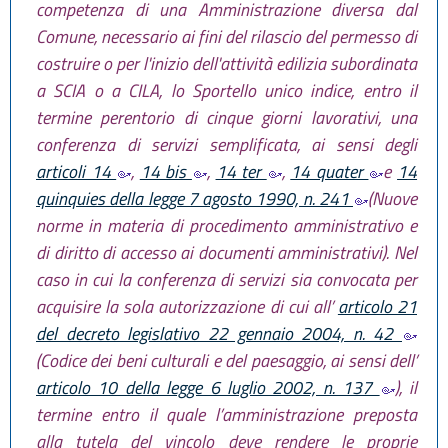
competenza di una Amministrazione diversa dal
Comune, necessario ai fini del rilascio del permesso di
costruire o per l'inizio dell'attività edilizia subordinata
a SCIA o a CILA, lo Sportello unico indice, entro il
termine perentorio di cinque giorni lavorativi, una
conferenza di servizi semplificata, ai sensi degli
articoli 14
,
14 bis
,
14 ter
,
14 quater
e
14
quinquies della legge 7 agosto 1990, n. 241
(Nuove
norme in materia di procedimento amministrativo e
di diritto di accesso ai documenti amministrativi). Nel
caso in cui la conferenza di servizi sia convocata per
acquisire la sola autorizzazione di cui all’
articolo 21
del decreto legislativo 22 gennaio 2004, n. 42
(Codice dei beni culturali e del paesaggio, ai sensi dell’
articolo 10 della legge 6 luglio 2002, n. 137
), il
termine entro il quale l’amministrazione preposta
alla tutela del vincolo deve rendere le proprie