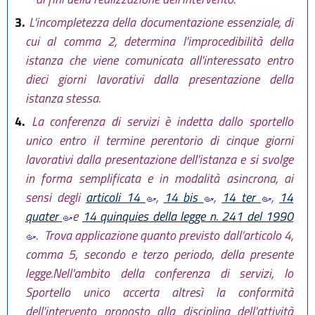
3.
L'incompletezza della documentazione essenziale, di
cui al comma 2, determina l'improcedibilità della
istanza che viene comunicata all'interessato entro
dieci giorni lavorativi dalla presentazione della
istanza stessa.
4.
La conferenza di servizi è indetta dallo sportello
unico entro il termine perentorio di cinque giorni
lavorativi dalla presentazione dell'istanza e si svolge
in forma semplificata e in modalità asincrona, ai
sensi degli
articoli 14
,
14 bis
,
14 ter
,
14
quater
e
14 quinquies della legge n. 241 del 1990
. Trova applicazione quanto previsto dall’articolo 4,
comma 5, secondo e terzo periodo, della presente
legge.Nell'ambito della conferenza di servizi, lo
Sportello unico accerta altresì la conformità
dell'intervento proposto alla disciplina dell'attività