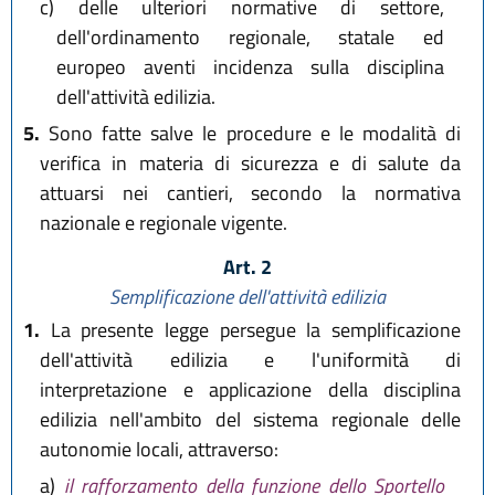
c)
delle ulteriori normative di settore,
dell'ordinamento regionale, statale ed
europeo aventi incidenza sulla disciplina
dell'attività edilizia.
5.
Sono fatte salve le procedure e le modalità di
verifica in materia di sicurezza e di salute da
attuarsi nei cantieri, secondo la normativa
nazionale e regionale vigente.
Art. 2
Semplificazione dell'attività edilizia
1.
La presente legge persegue la semplificazione
dell'attività edilizia e l'uniformità di
interpretazione e applicazione della disciplina
edilizia nell'ambito del sistema regionale delle
autonomie locali, attraverso:
a)
il rafforzamento della funzione dello Sportello