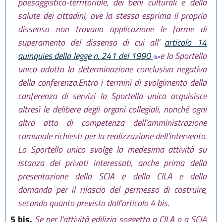
paesaggistico-territoriale, dei beni culturali e della
salute dei cittadini, ove la stessa esprima il proprio
dissenso non trovano applicazione le forme di
superamento del dissenso di cui all’
articolo 14
quinquies della legge n. 241 del 1990
e lo Sportello
unico adotta la determinazione conclusiva negativa
della conferenza.Entro i termini di svolgimento della
conferenza di servizi lo Sportello unico acquisisce
altresì le delibere degli organi collegiali, nonché ogni
altro atto di competenza dell'amministrazione
comunale richiesti per la realizzazione dell'intervento.
Lo Sportello unico svolge la medesima attività su
istanza dei privati interessati, anche prima della
presentazione della SCIA e della CILA e della
domanda per il rilascio del permesso di costruire,
secondo quanto previsto dall'articolo 4 bis.
5 bis.
Se per l'attività edilizia soggetta a CILA o a SCIA