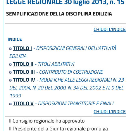
LEGGE REGIONALE 30 luglio 2013, n. 15
SEMPLIFICAZIONE DELLA DISCIPLINA EDILIZIA
CHIUDI L'INDICE
INDICE
TITOLO I
- DISPOSIZIONI GENERALI DELL'ATTIVITÀ
EDILIZIA
TITOLO II
- TITOLI ABILITATIVI
TITOLO III
- CONTRIBUTO DI COSTRUZIONE
TITOLO IV
- MODIFICHE ALLE LEGGI REGIONALI N. 23
DEL 2004, N. 20 DEL 2000, N. 34 DEL 2002 E N. 9 DEL
1999
TITOLO V
- DISPOSIZIONI TRANSITORIE E FINALI
CHIUDI L'INDICE
Il Consiglio regionale ha approvato
Il Presidente della Giunta regionale promulga