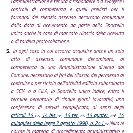
l'amministrazione è tenuta a rispondere o a svolgere i
controlli di competenza e quelli previsti per il
formarsi del silenzio assenso decorrono comunque
dalla data di ricevimento da parte dello Sportello
unico anche in caso di mancato rilascio della ricevuta
o di tardiva protocollazione.
5.
In ogni caso in cui occorra acquisire anche un solo
atto di assenso, comunque denominato, di
competenza di una Amministrazione diversa dal
Comune, necessario ai fini del rilascio del permesso di
costruire o per l'inizio dell'attività edilizia subordinata
a SCIA o a CILA, lo Sportello unico indice, entro il
termine perentorio di cinque giorni lavorativi, una
conferenza di servizi semplificata, ai sensi degli
articoli 14
,
14 bis
,
14 ter
,
14 quater
e
14
quinquies della legge 7 agosto 1990, n. 241
(Nuove
norme in materia di procedimento amministrativo e