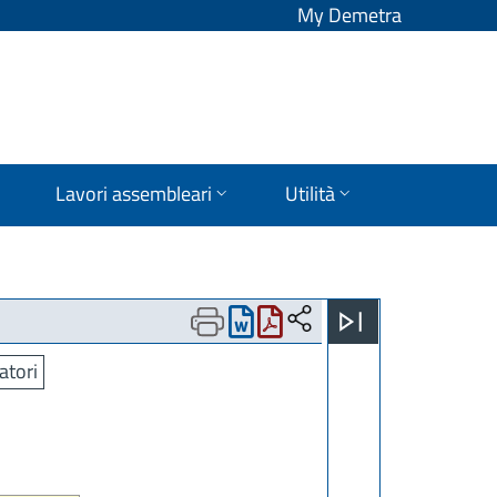
My Demetra
Lavori assembleari
Utilità
atori