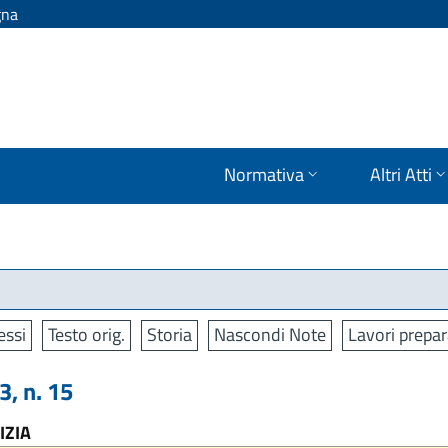
gna
Normativa
Altri Atti
ssi
Testo orig.
Storia
Nascondi Note
Lavori prepar
, n. 15
IZIA