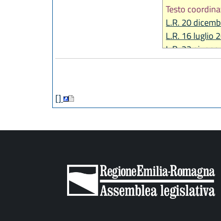
Testo coordina
L.R. 20 dicemb
L.R. 16 luglio 
L.R. 23 giugno
L.R. 21 dicemb
L.R. 29 dicemb
L.R. 20 maggio
[]
L.R. 3 agosto 
L.R. 13 aprile 
L.R. 12 luglio 
L.R. 28 dicemb
L.R. 14 giugno
L.R. 31 marzo 
L.R. 25 luglio 
L.R. 29 dicemb