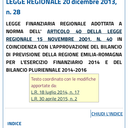
LEGGE REGIONALE 20 dicembre 2013,
n. 28
LEGGE FINANZIARIA REGIONALE ADOTTATA A
NORMA DELL'
ARTICOLO 40 DELLA LEGGE
REGIONALE 15 NOVEMBRE 2001, N. 40
IN
COINCIDENZA CON L'APPROVAZIONE DEL BILANCIO
DI PREVISIONE DELLA REGIONE EMILIA-ROMAGNA
PER L'ESERCIZIO FINANZIARIO 2014 E DEL
BILANCIO PLURIENNALE 2014-2016
Testo coordinato con le modifiche
apportate da:
L.R. 18 luglio 2014, n. 17
L.R. 30 aprile 2015, n. 2
L.R. 30 luglio 2019, n. 13
L.R. 14 giugno 2024, n. 7
CHIUDI L'INDICE
INDICE