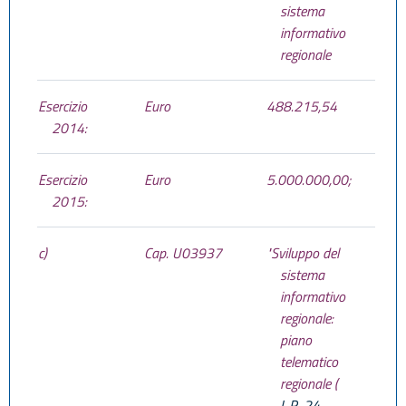
sistema
informativo
regionale
Esercizio
Euro
488.215,54
2014:
Esercizio
Euro
5.000.000,00;
2015:
c)
Cap. U03937
"Sviluppo del
sistema
informativo
regionale:
piano
telematico
regionale (
L.R. 24