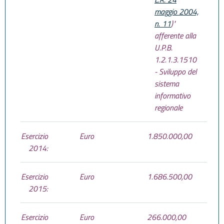
maggio 2004,
n. 11
)"
afferente alla
U.P.B.
1.2.1.3.1510
- Sviluppo del
sistema
informativo
regionale
Esercizio
Euro
1.850.000,00
2014:
Esercizio
Euro
1.686.500,00
2015:
Esercizio
Euro
266.000,00