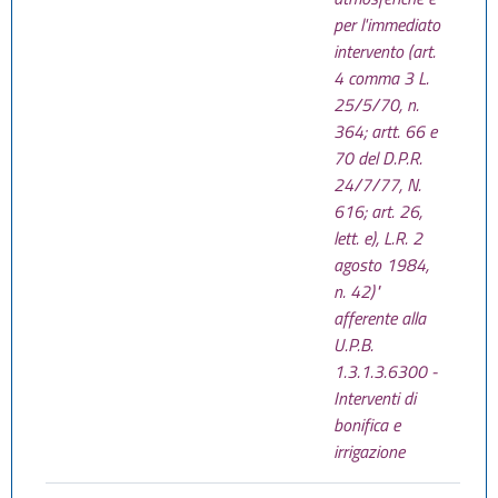
per l'immediato
intervento (art.
4 comma 3 L.
25/5/70, n.
364; artt. 66 e
70 del D.P.R.
24/7/77, N.
616; art. 26,
lett. e), L.R. 2
agosto 1984,
n. 42)"
afferente alla
U.P.B.
1.3.1.3.6300 -
Interventi di
bonifica e
irrigazione