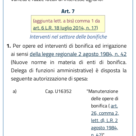
Art. 7
(aggiunta lett. a bis) comma 1 da
art. 6 L.R. 18 luglio 2014, n. 17)
Interventi nel settore delle bonifiche
1.
Per opere ed interventi di bonifica ed irrigazione
ai sensi
della legge regionale 2 agosto 1984, n. 42
(Nuove norme in materia di enti di bonifica.
Delega di funzioni amministrative) è disposta la
seguente autorizzazione di spesa:
a)
Cap. U16352
"Manutenzione
delle opere di
bonifica (
art.
26, comma 2,
lett. d), L.R. 2
agosto 1984,
n. 42
)"