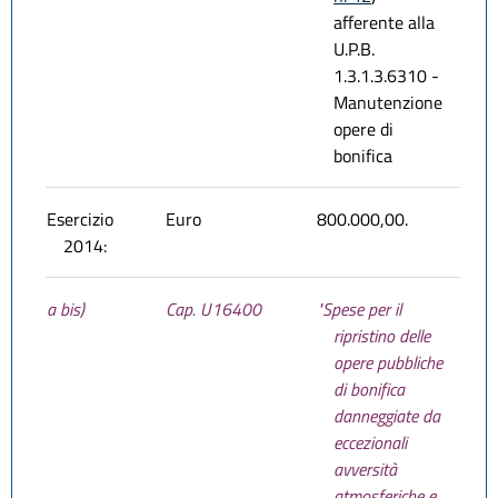
afferente alla
U.P.B.
1.3.1.3.6310 -
Manutenzione
opere di
bonifica
Esercizio
Euro
800.000,00.
2014:
a bis)
Cap. U16400
"Spese per il
ripristino delle
opere pubbliche
di bonifica
danneggiate da
eccezionali
avversità
atmosferiche e