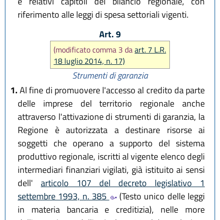
e relativi capitoli del bilancio regionale, con
riferimento alle leggi di spesa settoriali vigenti.
Art. 9
(modificato comma 3 da
art. 7 L.R.
18 luglio 2014, n. 17)
Strumenti di garanzia
1.
Al fine di promuovere l'accesso al credito da parte
delle imprese del territorio regionale anche
attraverso l'attivazione di strumenti di garanzia, la
Regione è autorizzata a destinare risorse ai
soggetti che operano a supporto del sistema
produttivo regionale, iscritti al vigente elenco degli
intermediari finanziari vigilati, già istituito ai sensi
dell'
articolo 107 del decreto legislativo 1
settembre 1993, n. 385
(Testo unico delle leggi
in materia bancaria e creditizia), nelle more