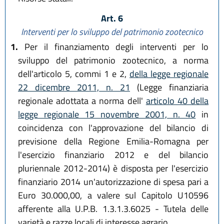
Art. 6
Interventi per lo sviluppo del patrimonio zootecnico
1.
Per il finanziamento degli interventi per lo
sviluppo del patrimonio zootecnico, a norma
dell'articolo 5, commi 1 e 2,
della legge regionale
22 dicembre 2011, n. 21
(Legge finanziaria
regionale adottata a norma dell'
articolo 40 della
legge regionale 15 novembre 2001, n. 40
in
coincidenza con l'approvazione del bilancio di
previsione della Regione Emilia-Romagna per
l'esercizio finanziario 2012 e del bilancio
pluriennale 2012-2014) è disposta per l'esercizio
finanziario 2014 un'autorizzazione di spesa pari a
Euro 30.000,00, a valere sul Capitolo U10596
afferente alla U.P.B. 1.3.1.3.6025 - Tutela delle
varietà e razze locali di interesse agrario.