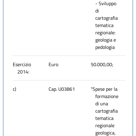
- Sviluppo
di
cartografia
tematica
regionale:
geologia e
pedologia
Esercizio
Euro
50.000,00;
2014:
c)
Cap. U03861
"Spese per la
formazione
di una
cartografia
tematica
regionale
geologica,