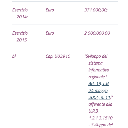
Esercizio
Euro
371.000,00;
2014:
Esercizio
Euro
2.000.000,00
2015
b)
Cap. U03910
"Sviluppo del
sistema
informativo
regionale (
Art. 13, L.R.
24 maggio
2004, n. 11
)"
afferente alla
U.P.B.
1.2.1.3.1510
- Sviluppo del