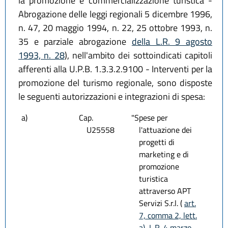
la promozione e commercializzazione turistica -
Abrogazione delle leggi regionali 5 dicembre 1996,
n. 47, 20 maggio 1994, n. 22, 25 ottobre 1993, n.
35 e parziale abrogazione
della L.R. 9 agosto
1993, n. 28
), nell'ambito dei sottoindicati capitoli
afferenti alla U.P.B. 1.3.3.2.9100 - Interventi per la
promozione del turismo regionale, sono disposte
le seguenti autorizzazioni e integrazioni di spesa:
a)
Cap.
"Spese per
U25558
l'attuazione dei
progetti di
marketing e di
promozione
turistica
attraverso APT
Servizi S.r.l. (
art.
7, comma 2, lett.
a), L.R. 4 marzo