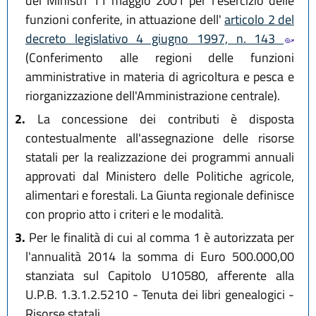
dei Ministri 11 maggio 2001 per l'esercizio delle
funzioni conferite, in attuazione dell'
articolo 2 del
decreto legislativo 4 giugno 1997, n. 143
(Conferimento alle regioni delle funzioni
amministrative in materia di agricoltura e pesca e
riorganizzazione dell'Amministrazione centrale).
2.
La concessione dei contributi è disposta
contestualmente all'assegnazione delle risorse
statali per la realizzazione dei programmi annuali
approvati dal Ministero delle Politiche agricole,
alimentari e forestali. La Giunta regionale definisce
con proprio atto i criteri e le modalità.
3.
Per le finalità di cui al comma 1 è autorizzata per
l'annualità 2014 la somma di Euro 500.000,00
stanziata sul Capitolo U10580, afferente alla
U.P.B. 1.3.1.2.5210 - Tenuta dei libri genealogici -
Risorse statali.