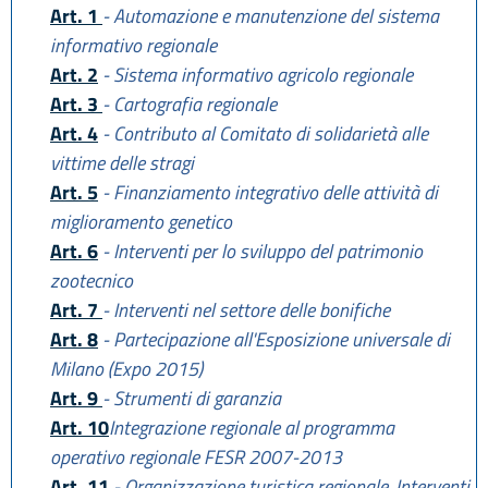
Art. 1
- Automazione e manutenzione del sistema
informativo regionale
Art. 2
- Sistema informativo agricolo regionale
Art. 3
- Cartografia regionale
Art. 4
- Contributo al Comitato di solidarietà alle
vittime delle stragi
Art. 5
- Finanziamento integrativo delle attività di
miglioramento genetico
Art. 6
- Interventi per lo sviluppo del patrimonio
zootecnico
Art. 7
- Interventi nel settore delle bonifiche
Art. 8
- Partecipazione all'Esposizione universale di
Milano (Expo 2015)
Art. 9
- Strumenti di garanzia
Art. 10
Integrazione regionale al programma
operativo regionale FESR 2007-2013
Art. 11
- Organizzazione turistica regionale. Interventi