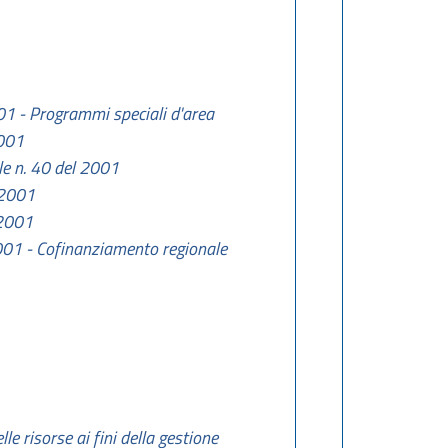
001 - Programmi speciali d'area
2001
le n. 40 del 2001
l 2001
 2001
 2001 - Cofinanziamento regionale
le risorse ai fini della gestione