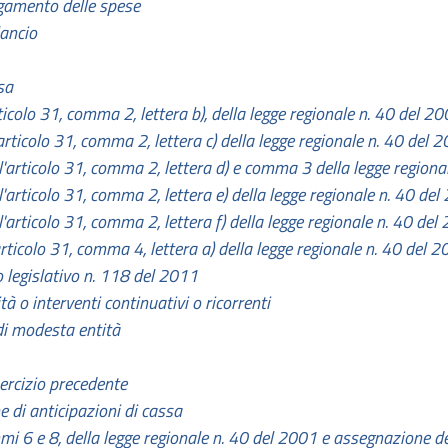
agamento delle spese
lancio
sa
ticolo 31, comma 2, lettera b), della legge regionale n. 40 del 2
articolo 31, comma 2, lettera c) della legge regionale n. 40 del 
l'articolo 31, comma 2, lettera d) e comma 3 della legge regiona
l'articolo 31, comma 2, lettera e) della legge regionale n. 40 de
l'articolo 31, comma 2, lettera f) della legge regionale n. 40 del
articolo 31, comma 4, lettera a) della legge regionale n. 40 del
o legislativo n. 118 del 2011
à o interventi continuativi o ricorrenti
 di modesta entità
sercizio precedente
e di anticipazioni di cassa
mmi 6 e 8, della legge regionale n. 40 del 2001 e assegnazione del