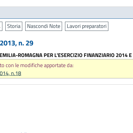
.
Storia
Nascondi Note
Lavori preparatori
013, n. 29
 EMILIA-ROMAGNA PER L'ESERCIZIO FINANZIARIO 2014 
to con le modifiche apportate da:
2014, n.18