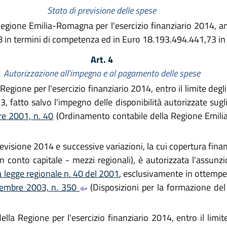
Stato di previsione delle spese
Regione Emilia-Romagna per l'esercizio finanziario 2014, an
 in termini di competenza ed in Euro 18.193.494.441,73 in 
Art. 4
Autorizzazione all'impegno e al pagamento delle spese
Regione per l'esercizio finanziario 2014, entro il limite deg
o 3, fatto salvo l'impegno delle disponibilità autorizzate sugli
re 2001, n. 40
(Ordinamento contabile della Regione Emil
 previsione 2014 e successive variazioni, la cui copertura fin
n conto capitale - mezzi regionali), è autorizzata l'assunz
a legge regionale n. 40 del 2001
, esclusivamente in ottemper
icembre 2003, n. 350
(Disposizioni per la formazione del 
la Regione per l'esercizio finanziario 2014, entro il limite