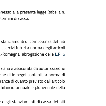
nesso alla presente legge (tabella n.
termini di cassa.
li stanziamenti di competenza definiti
 esercizi futuri a norma degli articoli
ia-Romagna, abrogazione delle
L.R. 6
anziaria è assicurata da autorizzazione
ione di impegni contabili, a norma di
anza di quanto previsto dall'articolo
bilancio annuale e pluriennale dello
 degli stanziamenti di cassa definiti