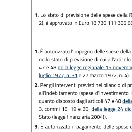
1.
Lo stato di previsione delle spese della 
2), è approvato in Euro 18.730.111.305,68
1.
È autorizzato l'impegno delle spese della 
nello stato di previsione di cui all'articol
47 e 48
della legge regionale 15 novemb
luglio 1977, n. 31
e 27 marzo 1972, n. 4).
2.
Per gli interventi previsti nel bilancio di
all'indebitamento (spese d'investimento i
quanto disposto dagli articoli 47 e 48
dell
3, commi 18, 19 e 20,
della legge 24 d
Stato (legge finanziaria 2004)).
3.
È autorizzato il pagamento delle spese del