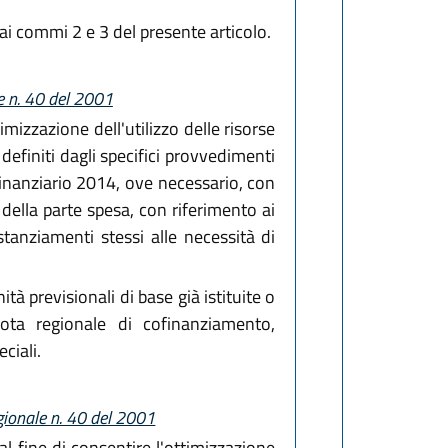
ai commi 2 e 3 del presente articolo.
le n. 40 del 2001
ttimizzazione dell'utilizzo delle risorse
definiti dagli specifici provvedimenti
 finanziario 2014, ove necessario, con
 della parte spesa, con riferimento ai
stanziamenti stessi alle necessità di
ità previsionali di base già istituite o
uota regionale di cofinanziamento,
ciali.
egionale n. 40 del 2001
 al fine di consentire l'ottimizzazione