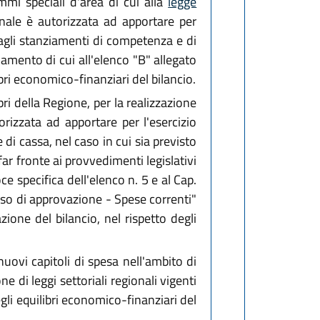
mmi speciali d'area di cui alla
legge
nale è autorizzata ad apportare per
 agli stanziamenti di competenza e di
nziamento di cui all'elenco "B" allegato
ibri economico-finanziari del bilancio.
pri della Regione, per la realizzazione
orizzata ad apportare per l'esercizio
di cassa, nel caso in cui sia previsto
r fronte ai provvedimenti legislativi
e specifica dell'elenco n. 5 e al Cap.
orso di approvazione - Spese correnti"
zione del bilancio, nel rispetto degli
 nuovi capitoli di spesa nell'ambito di
e di leggi settoriali regionali vigenti
gli equilibri economico-finanziari del