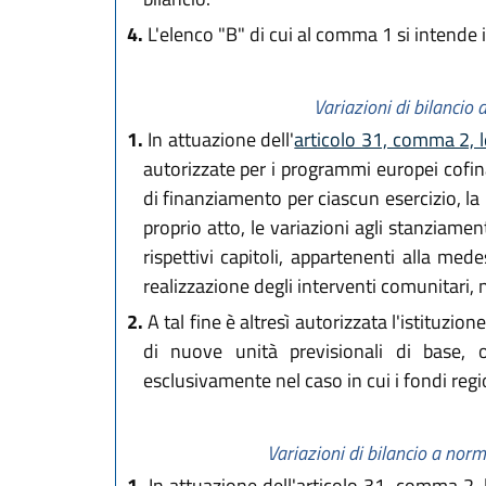
4.
L'elenco "B" di cui al comma 1 si intende 
Variazioni di bilancio 
1.
In attuazione dell'
articolo 31, comma 2, l
autorizzate per i programmi europei cofinan
di finanziamento per ciascun esercizio, la
proprio atto, le variazioni agli stanziamen
rispettivi capitoli, appartenenti alla me
realizzazione degli interventi comunitari, n
2.
A tal fine è altresì autorizzata l'istituzion
di nuove unità previsionali di base, o
esclusivamente nel caso in cui i fondi regio
Variazioni di bilancio a nor
1.
In attuazione dell'articolo 31, comma 2,