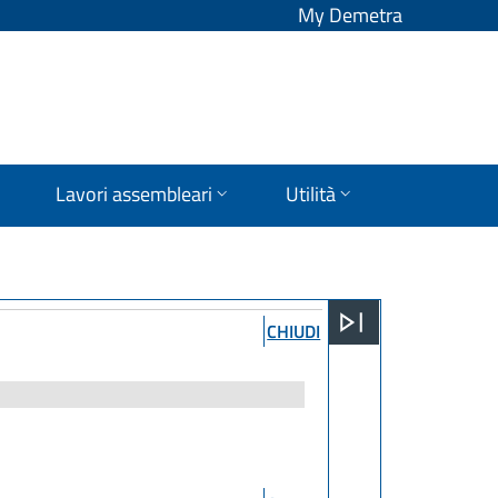
My Demetra
Lavori assembleari
Utilità
CHIUDI