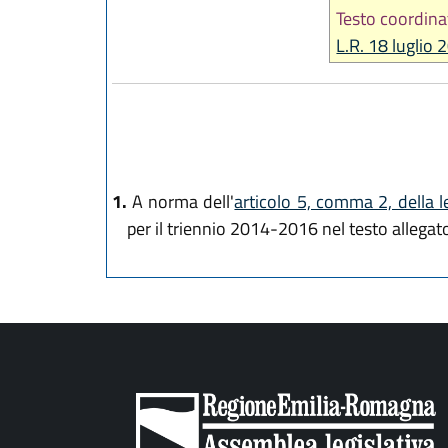
Testo coordina
L.R. 18 luglio 
1.
A norma dell'
articolo 5, comma 2, della 
per il triennio 2014-2016 nel testo allegato