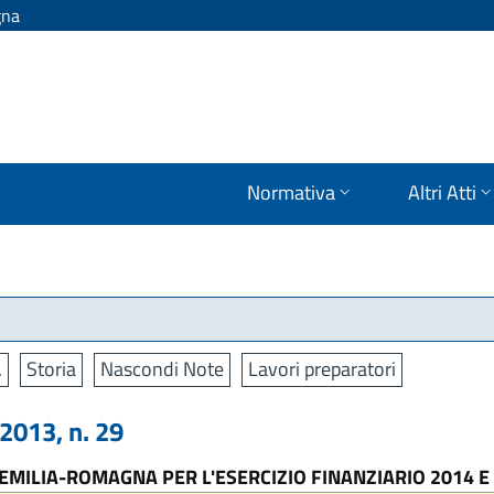
gna
Normativa
Altri Atti
.
Storia
Nascondi Note
Lavori preparatori
013, n. 29
 EMILIA-ROMAGNA PER L'ESERCIZIO FINANZIARIO 2014 