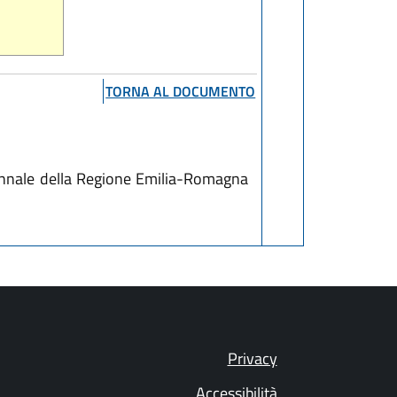
TORNA AL DOCUMENTO
iennale della Regione Emilia-Romagna
Privacy
Accessibilità