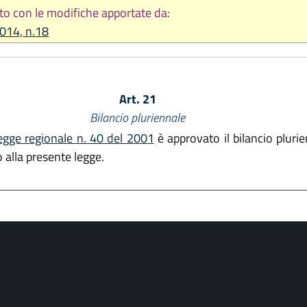
to con le modifiche apportate da:
2014, n.18
Art. 21
Bilancio pluriennale
legge regionale n. 40 del 2001
è approvato il bilancio plur
 alla presente legge.