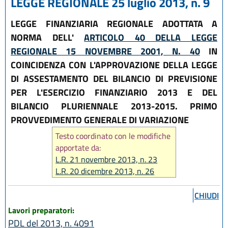
LEGGE REGIONALE 25 luglio 2013, n. 9
LEGGE FINANZIARIA REGIONALE ADOTTATA A
NORMA DELL'
ARTICOLO 40 DELLA LEGGE
REGIONALE 15 NOVEMBRE 2001, N. 40
IN
COINCIDENZA CON L'APPROVAZIONE DELLA LEGGE
DI ASSESTAMENTO DEL BILANCIO DI PREVISIONE
PER L'ESERCIZIO FINANZIARIO 2013 E DEL
BILANCIO PLURIENNALE 2013-2015. PRIMO
PROVVEDIMENTO GENERALE DI VARIAZIONE
Testo coordinato con le modifiche
apportate da:
L.R. 21 novembre 2013, n. 23
L.R. 20 dicembre 2013, n. 26
L.R. 14 giugno 2024, n. 7
CHIUDI
Lavori preparatori:
PDL del 2013, n. 4091