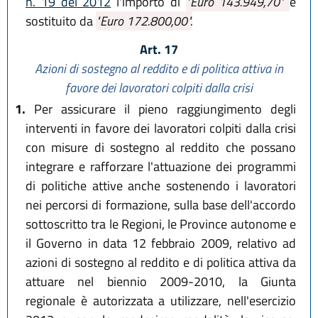
n. 19 del 2012
l'importo di
"Euro 143.949,70"
è
sostituito da
"Euro 172.800,00".
Art. 17
Azioni di sostegno al reddito e di politica attiva in
favore dei lavoratori colpiti dalla crisi
1.
Per assicurare il pieno raggiungimento degli
interventi in favore dei lavoratori colpiti dalla crisi
con misure di sostegno al reddito che possano
integrare e rafforzare l'attuazione dei programmi
di politiche attive anche sostenendo i lavoratori
nei percorsi di formazione, sulla base dell'accordo
sottoscritto tra le Regioni, le Province autonome e
il Governo in data 12 febbraio 2009, relativo ad
azioni di sostegno al reddito e di politica attiva da
attuare nel biennio 2009-2010, la Giunta
regionale è autorizzata a utilizzare, nell'esercizio