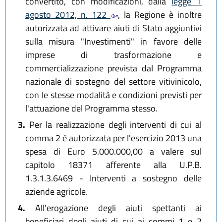
convertito, con modificazioni, dalla
legge 1
agosto 2012, n. 122
, la Regione è inoltre
autorizzata ad attivare aiuti di Stato aggiuntivi
sulla misura "Investimenti" in favore delle
imprese di trasformazione e
commercializzazione prevista dal Programma
nazionale di sostegno del settore vitivinicolo,
con le stesse modalità e condizioni previsti per
l'attuazione del Programma stesso.
3.
Per la realizzazione degli interventi di cui al
comma 2 è autorizzata per l'esercizio 2013 una
spesa di Euro 5.000.000,00 a valere sul
capitolo 18371 afferente alla U.P.B.
1.3.1.3.6469 - Interventi a sostegno delle
aziende agricole.
4.
All'erogazione degli aiuti spettanti ai
beneficiari degli aiuti di cui ai commi 1 e 2