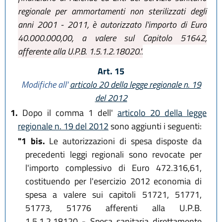
regionale per ammortamenti non sterilizzati degli
anni 2001 - 2011, è autorizzato l'importo di Euro
40.000.000,00, a valere sul Capitolo 51642,
afferente alla U.P.B. 1.5.1.2.18020.".
Art. 15
Modifiche all'
articolo 20 della legge regionale n. 19
del 2012
1.
Dopo il comma 1 dell'
articolo 20 della legge
regionale n. 19 del 2012
sono aggiunti i seguenti:
"1 bis.
Le autorizzazioni di spesa disposte da
precedenti leggi regionali sono revocate per
l'importo complessivo di Euro 472.316,61,
costituendo per l'esercizio 2012 economia di
spesa a valere sui capitoli 51721, 51771,
51773, 51776 afferenti alla U.P.B.
1.5.1.2.18120 - Spesa sanitaria direttamente