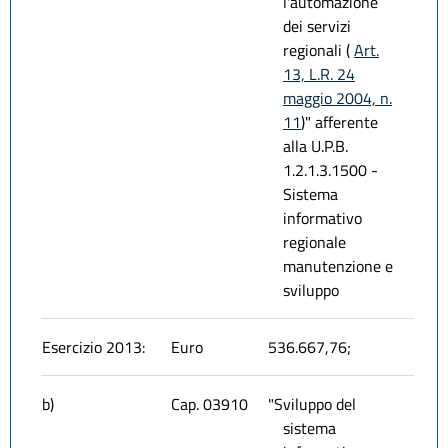
l'automazione
dei servizi
regionali (
Art.
13, L.R. 24
maggio 2004, n.
11
)" afferente
alla U.P.B.
1.2.1.3.1500 -
Sistema
informativo
regionale
manutenzione e
sviluppo
Esercizio 2013:
Euro
536.667,76;
b)
Cap. 03910
"Sviluppo del
sistema