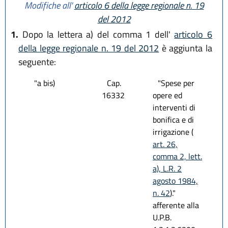
Modifiche all'
articolo 6 della legge regionale n. 19
del 2012
1.
Dopo la lettera a) del comma 1 dell'
articolo 6
della legge regionale n. 19 del 2012
è aggiunta la
seguente:
"a bis)
Cap.
"Spese per
16332
opere ed
interventi di
bonifica e di
irrigazione (
art. 26,
comma 2, lett.
a), L.R. 2
agosto 1984,
n. 42
)."
afferente alla
U.P.B.