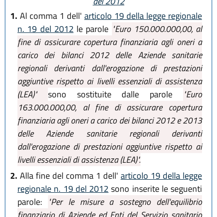
del 2012
1.
Al comma 1 dell'
articolo 19 della legge regionale
n. 19 del 2012
le parole
"Euro 150.000.000,00, al
fine di assicurare copertura finanziaria agli oneri a
carico dei bilanci 2012 delle Aziende sanitarie
regionali derivanti dall'erogazione di prestazioni
aggiuntive rispetto ai livelli essenziali di assistenza
(LEA)"
sono sostituite dalle parole
"Euro
163.000.000,00, al fine di assicurare copertura
finanziaria agli oneri a carico dei bilanci 2012 e 2013
delle Aziende sanitarie regionali derivanti
dall'erogazione di prestazioni aggiuntive rispetto ai
livelli essenziali di assistenza (LEA)".
2.
Alla fine del comma 1 dell'
articolo 19 della legge
regionale n. 19 del 2012
sono inserite le seguenti
parole:
"Per le misure a sostegno dell'equilibrio
finanziario di Aziende ed Enti del Servizio sanitario