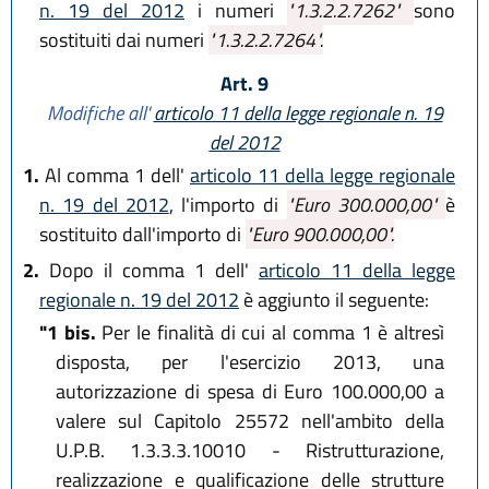
n. 19 del 2012
i numeri
"1.3.2.2.7262"
sono
sostituiti dai numeri
"1.3.2.2.7264".
Art. 9
Modifiche all'
articolo 11 della legge regionale n. 19
del 2012
1.
Al comma 1 dell'
articolo 11 della legge regionale
n. 19 del 2012
, l'importo di
"Euro 300.000,00"
è
sostituito dall'importo di
"Euro 900.000,00".
2.
Dopo il comma 1 dell'
articolo 11 della legge
regionale n. 19 del 2012
è aggiunto il seguente:
"1 bis.
Per le finalità di cui al comma 1 è altresì
disposta, per l'esercizio 2013, una
autorizzazione di spesa di Euro 100.000,00 a
valere sul Capitolo 25572 nell'ambito della
U.P.B. 1.3.3.3.10010 - Ristrutturazione,
realizzazione e qualificazione delle strutture