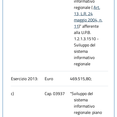
informativo
regionale (
Art.
13, L.R. 24
maggio 2004, n.
11
)" afferente
alla U.P.B.
1.2.1.3.1510 -
Sviluppo del
sistema
informativo
regionale
Esercizio 2013:
Euro
469.515,80;
c)
Cap. 03937
"Sviluppo del
sistema
informativo
regionale: piano