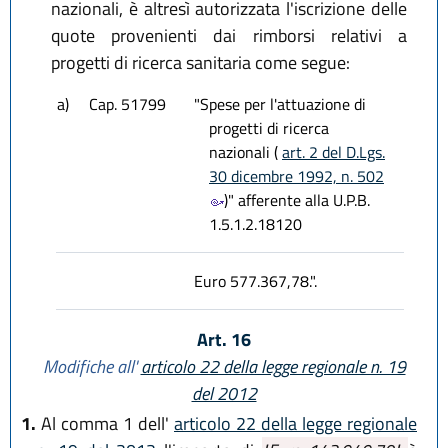
nazionali, è altresì autorizzata l'iscrizione delle
quote provenienti dai rimborsi relativi a
progetti di ricerca sanitaria come segue:
a)
Cap. 51799
"Spese per l'attuazione di
progetti di ricerca
nazionali (
art. 2 del D.Lgs.
30 dicembre 1992, n. 502
)" afferente alla U.P.B.
1.5.1.2.18120
Euro 577.367,78.".
Art. 16
Modifiche all'
articolo 22 della legge regionale n. 19
del 2012
1.
Al comma 1 dell'
articolo 22 della legge regionale