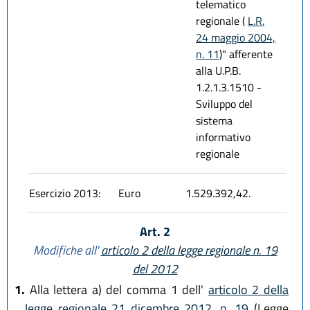
telematico
regionale (
L.R.
24 maggio 2004,
n. 11
)" afferente
alla U.P.B.
1.2.1.3.1510 -
Sviluppo del
sistema
informativo
regionale
Esercizio 2013:
Euro
1.529.392,42.
Art. 2
Modifiche all'
articolo 2 della legge regionale n. 19
del 2012
1.
Alla lettera a) del comma 1 dell'
articolo 2 della
legge regionale 21 dicembre 2012, n. 19
(Legge