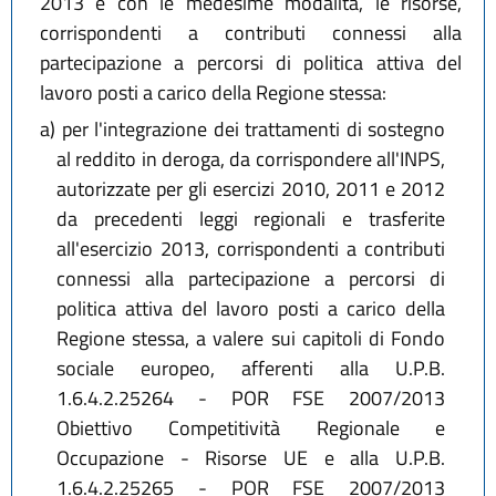
2013 e con le medesime modalità, le risorse,
corrispondenti a contributi connessi alla
partecipazione a percorsi di politica attiva del
lavoro posti a carico della Regione stessa:
a)
per l'integrazione dei trattamenti di sostegno
al reddito in deroga, da corrispondere all'INPS,
autorizzate per gli esercizi 2010, 2011 e 2012
da precedenti leggi regionali e trasferite
all'esercizio 2013, corrispondenti a contributi
connessi alla partecipazione a percorsi di
politica attiva del lavoro posti a carico della
Regione stessa, a valere sui capitoli di Fondo
sociale europeo, afferenti alla U.P.B.
1.6.4.2.25264 - POR FSE 2007/2013
Obiettivo Competitività Regionale e
Occupazione - Risorse UE e alla U.P.B.
1.6.4.2.25265 - POR FSE 2007/2013