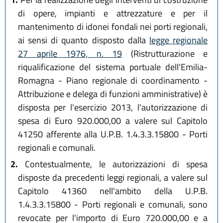
di opere, impianti e attrezzature e per il
mantenimento di idonei fondali nei porti regionali,
ai sensi di quanto disposto dalla
legge regionale
27 aprile 1976, n. 19
(Ristrutturazione e
riqualificazione del sistema portuale dell'Emilia-
Romagna - Piano regionale di coordinamento -
Attribuzione e delega di funzioni amministrative) è
disposta per l'esercizio 2013, l'autorizzazione di
spesa di Euro 920.000,00 a valere sul Capitolo
41250 afferente alla U.P.B. 1.4.3.3.15800 - Porti
regionali e comunali.
2.
Contestualmente, le autorizzazioni di spesa
disposte da precedenti leggi regionali, a valere sul
Capitolo 41360 nell'ambito della U.P.B.
1.4.3.3.15800 - Porti regionali e comunali, sono
revocate per l'importo di Euro 720.000,00 e a