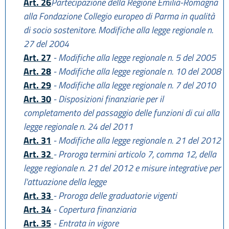
Art. 26
Partecipazione della Regione Emilia-Romagna
alla Fondazione Collegio europeo di Parma in qualità
di socio sostenitore. Modifiche alla legge regionale n.
27 del 2004
Art. 27
- Modifiche alla legge regionale n. 5 del 2005
Art. 28
- Modifiche alla legge regionale n. 10 del 2008
Art. 29
- Modifiche alla legge regionale n. 7 del 2010
Art. 30
- Disposizioni finanziarie per il
completamento del passaggio delle funzioni di cui alla
legge regionale n. 24 del 2011
Art. 31
- Modifiche alla legge regionale n. 21 del 2012
Art. 32
- Proroga termini articolo 7, comma 12, della
legge regionale n. 21 del 2012 e misure integrative per
l'attuazione della legge
Art. 33
- Proroga delle graduatorie vigenti
Art. 34
- Copertura finanziaria
Art. 35
- Entrata in vigore