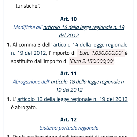
turistiche.".
Art. 10
Modifiche all'
articolo 14 della legge regionale n. 19
del 2012
1.
Al comma 3 dell'
articolo 14 della legge regionale
n. 19 del 2012
, l'importo di
"Euro 1.050.000,00"
è
sostituito dall'importo di
"Euro 2.150.000,00".
Art. 11
Abrogazione dell'
articolo 18 della legge regionale n.
19 del 2012
1.
L'
articolo 18 della legge regionale n. 19 del 2012
è abrogato.
Art. 12
Sistema portuale regionale
1.
Per la realizzazione degli interventi di costruzione