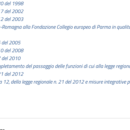
 30 del 1998
 17 del 2002
 12 del 2003
-Romagna alla Fondazione Collegio europeo di Parma in qualità 
5 del 2005
 10 del 2008
7 del 2010
mpletamento del passaggio delle funzioni di cui alla legge region
 21 del 2012
 12, della legge regionale n. 21 del 2012 e misure integrative pe