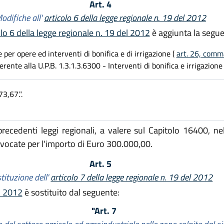
Art. 4
odifiche all'
articolo 6 della legge regionale n. 19 del 2012
olo 6 della legge regionale n. 19 del 2012
è aggiunta la segue
 per opere ed interventi di bonifica e di irrigazione (
art. 26, comma
fferente alla U.P.B. 1.3.1.3.6300 - Interventi di bonifica e irrigazione
3,67.".
ecedenti leggi regionali, a valere sul Capitolo 16400, nel
revocate per l'importo di Euro 300.000,00.
Art. 5
tituzione dell'
articolo 7 della legge regionale n. 19 del 2012
el 2012
è sostituito dal seguente:
"Art. 7