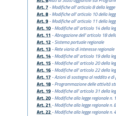
Art. 6
Aiuti di Stato aggiuntivi sul Program
Art. 7
- Modifiche all' articolo 8 della legg
Art. 8
- Modifiche all' articolo 10 della leg
Art. 9
- Modifiche all' articolo 11 della leg
Art. 10
- Modifiche all' articolo 14 della l
Art. 11
- Abrogazione dell' articolo 18 dell
Art. 12
- Sistema portuale regionale
Art. 13
- Rete viaria di interesse regionale
Art. 14
- Modifiche all' articolo 19 della l
Art. 15
- Modifiche all' articolo 20 della l
Art. 16
- Modifiche all' articolo 22 della l
Art. 17
- Azioni di sostegno al reddito e di p
Art. 18
- Programmazione delle attività str
Art. 19
- Modifiche all' articolo 31 della l
Art. 20
- Modifiche alla legge regionale n.
Art. 21
- Modifiche alla legge regionale n.
Art. 22
- Modifiche alla legge regionale n.