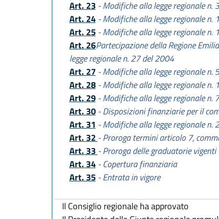
Art. 23
- Modifiche alla legge regionale n.
Art. 24
- Modifiche alla legge regionale n.
Art. 25
- Modifiche alla legge regionale n.
Art. 26
Partecipazione della Regione Emilia
legge regionale n. 27 del 2004
Art. 27
- Modifiche alla legge regionale n. 
Art. 28
- Modifiche alla legge regionale n.
Art. 29
- Modifiche alla legge regionale n. 
Art. 30
- Disposizioni finanziarie per il co
Art. 31
- Modifiche alla legge regionale n.
Art. 32
- Proroga termini articolo 7, comma
Art. 33
- Proroga delle graduatorie vigenti
Art. 34
- Copertura finanziaria
Art. 35
- Entrata in vigore
Il Consiglio regionale ha approvato