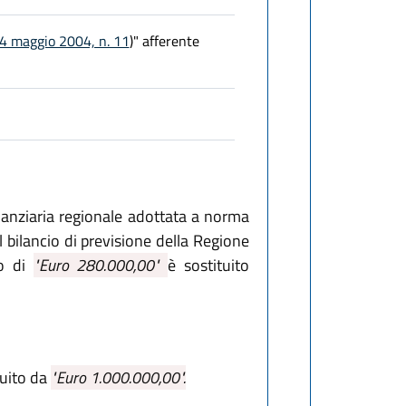
24 maggio 2004, n. 11
)" afferente
anziaria regionale adottata a norma
 bilancio di previsione della Regione
to di
"Euro 280.000,00"
è sostituito
tuito da
"Euro 1.000.000,00".