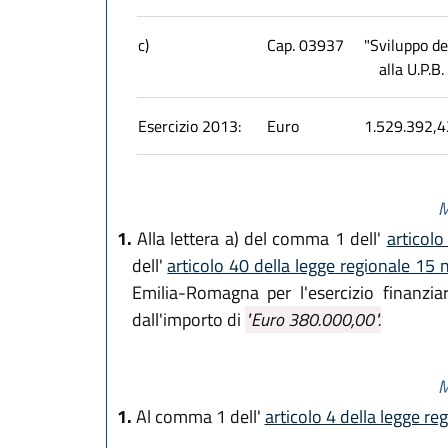
c)
Cap. 03937
"Sviluppo de
alla U.P.B
Esercizio 2013:
Euro
1.529.392,4
M
1.
Alla lettera a) del comma 1 dell'
articolo
dell'
articolo 40 della legge regionale 15
Emilia-Romagna per l'esercizio finanzi
dall'importo di
"Euro 380.000,00".
M
1.
Al comma 1 dell'
articolo 4 della legge re