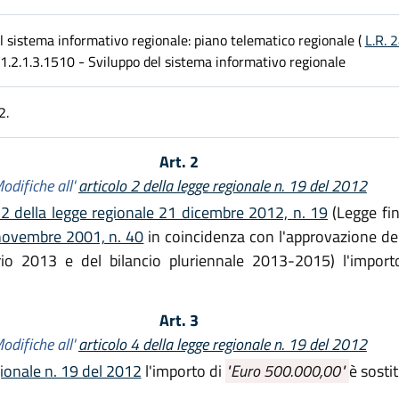
l sistema informativo regionale: piano telematico regionale (
L.R. 
. 1.2.1.3.1510 - Sviluppo del sistema informativo regionale
2.
Art. 2
odifiche all'
articolo 2 della legge regionale n. 19 del 2012
 2 della legge regionale 21 dicembre 2012, n. 19
(Legge fin
 novembre 2001, n. 40
in coincidenza con l'approvazione del
ario 2013 e del bilancio pluriennale 2013-2015) l'impor
Art. 3
odifiche all'
articolo 4 della legge regionale n. 19 del 2012
gionale n. 19 del 2012
l'importo di
"Euro 500.000,00"
è sosti