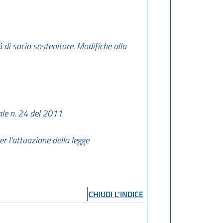
di socio sostenitore. Modifiche alla
ale n. 24 del 2011
r l'attuazione della legge
CHIUDI L'INDICE