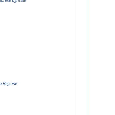
mprese agricole
la Regione