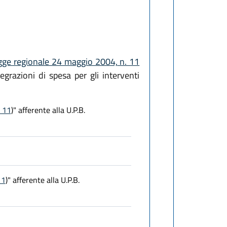
gge regionale 24 maggio 2004, n. 11
egrazioni di spesa per gli interventi
. 11
)" afferente alla U.P.B.
11
)" afferente alla U.P.B.