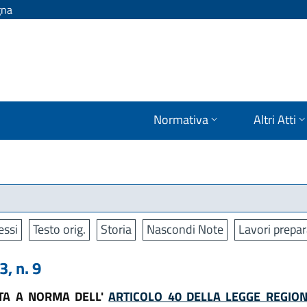
gna
Normativa
Altri Atti
ssi
Testo orig.
Storia
Nascondi Note
Lavori prepar
, n. 9
ATA A NORMA DELL'
ARTICOLO 40 DELLA LEGGE REGIO