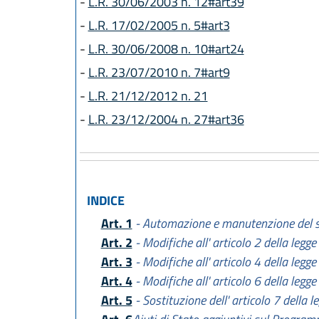
-
L.R. 30/06/2003 n. 12#art39
-
L.R. 17/02/2005 n. 5#art3
-
L.R. 30/06/2008 n. 10#art24
-
L.R. 23/07/2010 n. 7#art9
-
L.R. 21/12/2012 n. 21
-
L.R. 23/12/2004 n. 27#art36
INDICE
Art. 1
- Automazione e manutenzione del s
Art. 2
- Modifiche all' articolo 2 della legg
Art. 3
- Modifiche all' articolo 4 della legg
Art. 4
- Modifiche all' articolo 6 della legg
Art. 5
- Sostituzione dell' articolo 7 della 