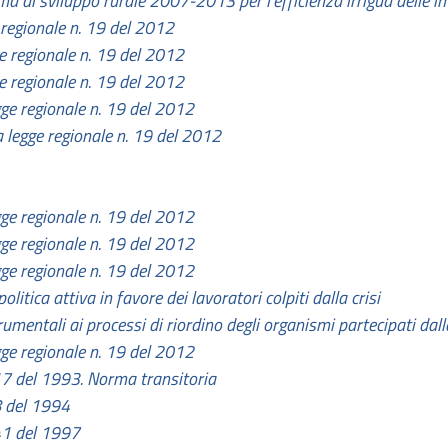
ma di sviluppo rurale 2007-2013 per l'efficienza irrigua delle i
e regionale n. 19 del 2012
ge regionale n. 19 del 2012
ge regionale n. 19 del 2012
egge regionale n. 19 del 2012
a legge regionale n. 19 del 2012
egge regionale n. 19 del 2012
egge regionale n. 19 del 2012
egge regionale n. 19 del 2012
olitica attiva in favore dei lavoratori colpiti dalla crisi
umentali ai processi di riordino degli organismi partecipati dal
egge regionale n. 19 del 2012
 17 del 1993. Norma transitoria
 8 del 1994
 41 del 1997