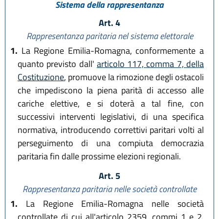
Sistema della rappresentanza
Art. 4
Rappresentanza paritaria nel sistema elettorale
1.
La Regione Emilia-Romagna, conformemente a
quanto previsto dall'
articolo 117, comma 7, della
Costituzione
, promuove la rimozione degli ostacoli
che impediscono la piena parità di accesso alle
cariche elettive, e si doterà a tal fine, con
successivi interventi legislativi, di una specifica
normativa, introducendo correttivi paritari volti al
perseguimento di una compiuta democrazia
paritaria fin dalle prossime elezioni regionali.
Art. 5
Rappresentanza paritaria nelle società controllate
1.
La Regione Emilia-Romagna nelle società
controllate di cui all'articolo 2359, commi 1 e 2,