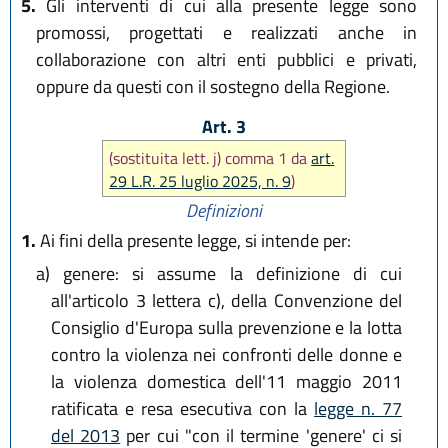
5.
Gli interventi di cui alla presente legge sono
promossi, progettati e realizzati anche in
collaborazione con altri enti pubblici e privati,
oppure da questi con il sostegno della Regione.
Art. 3
(sostituita lett. j) comma 1 da
art.
29 L.R. 25 luglio 2025, n. 9
)
Definizioni
1.
Ai fini della presente legge, si intende per:
a)
genere: si assume la definizione di cui
all'articolo 3 lettera c), della Convenzione del
Consiglio d'Europa sulla prevenzione e la lotta
contro la violenza nei confronti delle donne e
la violenza domestica dell'11 maggio 2011
ratificata e resa esecutiva con la
legge n. 77
del 2013
per cui "con il termine 'genere' ci si