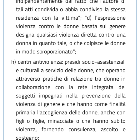
indipendentemente dal fatto che l'autore di
tali atti condivida o abbia condiviso la stessa
residenza con la vittima"; "d) l'espressione
violenza contro le donne basata sul genere
designa qualsiasi violenza diretta contro una
donna in quanto tale, o che colpisce le donne
in modo sproporzionato";
h)
centri antiviolenza: presidi socio-assistenziali
e culturali a servizio delle donne, che operano
attraverso pratiche di relazione tra donne in
collaborazione con la rete integrata dei
soggetti impegnati nella prevenzione della
violenza di genere e che hanno come finalità
primaria l'accoglienza delle donne, anche con
figli o figlie, minacciate o che hanno subito
violenza, fornendo consulenza, ascolto e
sostegno;