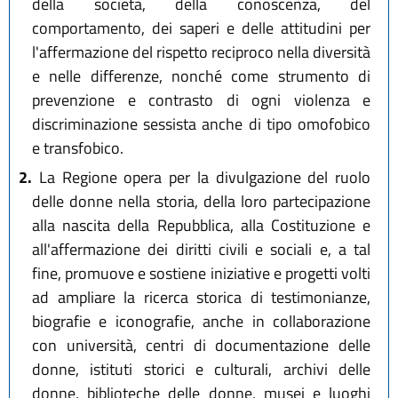
della società, della conoscenza, del
comportamento, dei saperi e delle attitudini per
l'affermazione del rispetto reciproco nella diversità
e nelle differenze, nonché come strumento di
prevenzione e contrasto di ogni violenza e
discriminazione sessista anche di tipo omofobico
e transfobico.
2.
La Regione opera per la divulgazione del ruolo
delle donne nella storia, della loro partecipazione
alla nascita della Repubblica, alla Costituzione e
all'affermazione dei diritti civili e sociali e, a tal
fine, promuove e sostiene iniziative e progetti volti
ad ampliare la ricerca storica di testimonianze,
biografie e iconografie, anche in collaborazione
con università, centri di documentazione delle
donne, istituti storici e culturali, archivi delle
donne, biblioteche delle donne, musei e luoghi