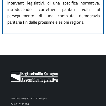
interventi legislativi, di una specifica normativa,
introducendo correttivi paritari volti al
perseguimento di una compiuta democrazia
paritaria fin dalle prossime elezioni regionali.
Viale Aldo Moro, 50 - 40127 Bologna
Tel. 051 5275226