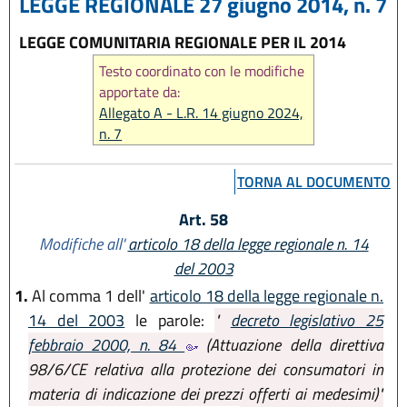
LEGGE REGIONALE 27 giugno 2014, n. 7
LEGGE COMUNITARIA REGIONALE PER IL 2014
Testo coordinato con le modifiche
apportate da:
Allegato A - L.R. 14 giugno 2024,
n. 7
TORNA AL DOCUMENTO
Art. 58
Modifiche all'
articolo 18 della legge regionale n. 14
del 2003
1.
Al comma 1 dell'
articolo 18 della legge regionale n.
14 del 2003
le parole:
"
decreto legislativo 25
febbraio 2000, n. 84
(Attuazione della direttiva
98/6/CE relativa alla protezione dei consumatori in
materia di indicazione dei prezzi offerti ai medesimi)"