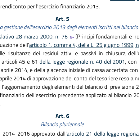
l rendiconto per l'esercizio finanziario 2013.
Art. 5
 gestione dell'esercizio 2013 degli elementi iscritti nel bilanc
islativo 28 marzo 2000, n. 76
(Principi fondamentali e n
tuazione dell'
articolo 1, comma 4, della L. 25 giugno 1999, 
lle risultanze dei residui attivi e passivi in chiusura del
 articoli 45 e 61
della legge regionale n. 40 del 2001
, con
 aprile 2014, e della giacenza iniziale di cassa accertata c
 aprile 2014 di approvazione del conto del tesoriere reso a n
o l'aggiornamento degli elementi del bilancio di previsione 
finanziario dell'esercizio precedente applicato al bilancio 
1
.
Art. 6
Bilancio pluriennale
nio 2014-2016 approvato dall'
articolo 21 della legge region