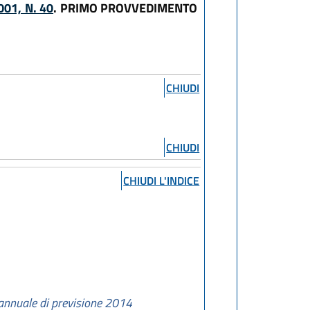
01, N. 40
. PRIMO PROVVEDIMENTO
CHIUDI
CHIUDI
CHIUDI L'INDICE
o annuale di previsione 2014