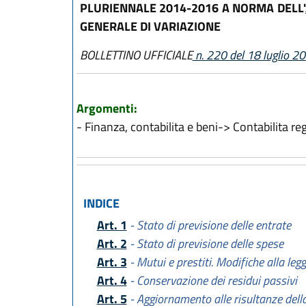
PLURIENNALE 2014-2016 A NORMA DELL'
GENERALE DI VARIAZIONE
BOLLETTINO UFFICIALE
n. 220 del 18 luglio 2
Argomenti:
- Finanza, contabilita e beni-> Contabilita re
INDICE
Art. 1
- Stato di previsione delle entrate
Art. 2
- Stato di previsione delle spese
Art. 3
- Mutui e prestiti. Modifiche alla leg
Art. 4
- Conservazione dei residui passivi
Art. 5
- Aggiornamento alle risultanze della