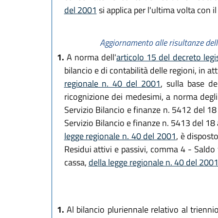
del 2001
si applica per l'ultima volta con i
Aggiornamento alle risultanze della
1.
A norma dell'
articolo 15 del decreto leg
bilancio e di contabilità delle regioni, in at
regionale n. 40 del 2001
, sulla base de
ricognizione dei medesimi, a norma degli
Servizio Bilancio e finanze n. 5412 del 18
Servizio Bilancio e finanze n. 5413 del 18
legge regionale n. 40 del 2001
, è dispost
Residui attivi e passivi, comma 4 - Saldo 
cassa,
della legge regionale n. 40 del 200
1.
Al bilancio pluriennale relativo al trien