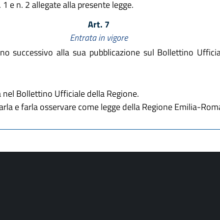
 1 e n. 2 allegate alla presente legge.
Art. 7
Entrata in vigore
no successivo alla sua pubblicazione sul Bollettino Uffici
nel Bollettino Ufficiale della Regione.
rvarla e farla osservare come legge della Regione Emilia-Rom