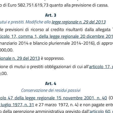
 di Euro 582.751.619,73 quanto alla previsione di cassa.
Art. 3
tui e prestiti. Modifiche alla
legge regionale n. 29 del 2013
e previsioni di ricorso al credito risultanti dalla allegata 
ticolo 17, comma 1, della legge regionale 20 dicembre 201
nanziario 2014 e bilancio pluriennale 2014-2016), di approv
.000,00.
gionale n. 29 del 2013
è soppresso.
one di mutui o prestiti obbligazionari di cui all'
articolo 17,
,00.
Art. 4
Conservazione dei residui passivi
colo 47 della legge regionale 15 novembre 2001, n. 40
(O
 luglio 1977, n. 31
e 27 marzo 1972, n. 4) e non pagate entr
to della perenzione amministrativa previsto dall'
articolo 60,