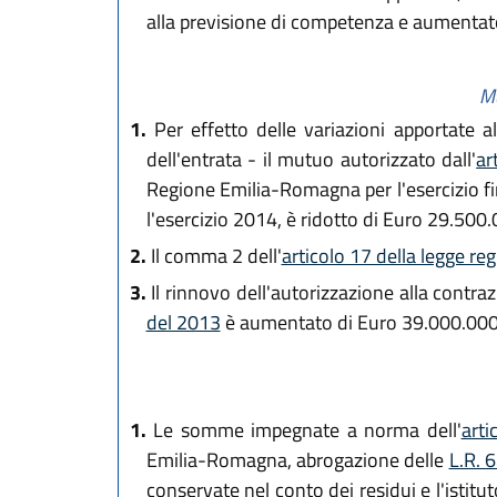
alla previsione di competenza e aumentato
Mu
1.
Per effetto delle variazioni apportate all
dell'entrata - il mutuo autorizzato dall'
ar
Regione Emilia-Romagna per l'esercizio fi
l'esercizio 2014, è ridotto di Euro 29.500
2.
Il comma 2 dell'
articolo 17 della legge re
3.
Il rinnovo dell'autorizzazione alla contrazi
del 2013
è aumentato di Euro 39.000.000
1.
Le somme impegnate a norma dell'
arti
Emilia-Romagna, abrogazione delle
L.R. 6
conservate nel conto dei residui e l'istitu