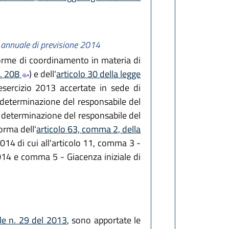
io annuale di previsione 2014
orme di coordinamento in materia di
n. 208
) e dell'
articolo 30 della legge
l'esercizio 2013 accertate in sede di
 determinazione del responsabile del
on determinazione del responsabile del
orma dell'
articolo 63, comma 2, della
2014 di cui all'articolo 11, comma 3 -
2014 e comma 5 - Giacenza iniziale di
ale n. 29 del 2013
, sono apportate le