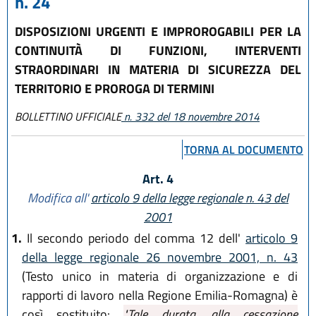
n. 24
DISPOSIZIONI URGENTI E IMPROROGABILI PER LA
CONTINUITÀ DI FUNZIONI, INTERVENTI
STRAORDINARI IN MATERIA DI SICUREZZA DEL
TERRITORIO E PROROGA DI TERMINI
BOLLETTINO UFFICIALE
n. 332 del 18 novembre 2014
TORNA AL DOCUMENTO
Art. 4
Modifica all'
articolo 9 della legge regionale n. 43 del
2001
1.
Il secondo periodo del comma 12 dell'
articolo 9
della legge regionale 26 novembre 2001, n. 43
(Testo unico in materia di organizzazione e di
rapporti di lavoro nella Regione Emilia-Romagna) è
così sostituito:
"Tale durata, alla cessazione