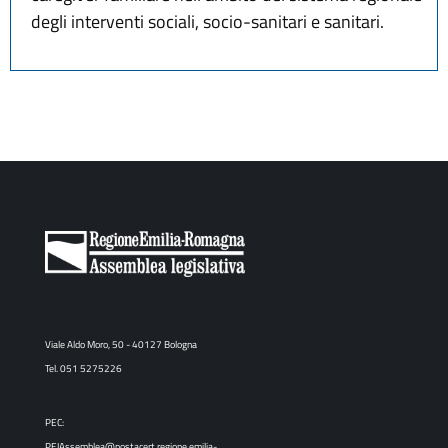
degli interventi sociali, socio-sanitari e sanitari.
Viale Aldo Moro, 50 - 40127 Bologna
Tel. 051 5275226
PEC:
PEIAssemblea@postacert.regione.emilia-