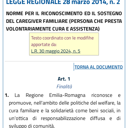
LEGGE REGIONALE 28 marzo 2014, n. 2
NORME PER IL RICONOSCIMENTO ED IL SOSTEGNO
DEL CAREGIVER FAMILIARE (PERSONA CHE PRESTA
VOLONTARIAMENTE CURA E ASSISTENZA)
Testo coordinato con le modifihe
apportate da:
L.R. 30 maggio 2024, n. 5
TORNA AL DOCUMENTO
Art. 1
Finalità
1.
La Regione Emilia-Romagna riconosce e
promuove, nell'ambito delle politiche del welfare, la
cura familiare e la solidarietà come beni sociali, in
un'ottica di responsabilizzazione diffusa e di
sviluppo di comunità.