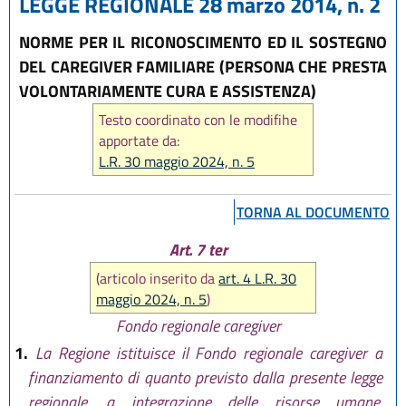
LEGGE REGIONALE 28 marzo 2014, n. 2
NORME PER IL RICONOSCIMENTO ED IL SOSTEGNO
DEL CAREGIVER FAMILIARE (PERSONA CHE PRESTA
VOLONTARIAMENTE CURA E ASSISTENZA)
Testo coordinato con le modifihe
apportate da:
L.R. 30 maggio 2024, n. 5
TORNA AL DOCUMENTO
Art. 7 ter
(articolo inserito da
art. 4 L.R. 30
maggio 2024, n. 5
)
Fondo regionale caregiver
1.
La Regione istituisce il Fondo regionale caregiver a
finanziamento di quanto previsto dalla presente legge
regionale, a integrazione delle risorse umane,