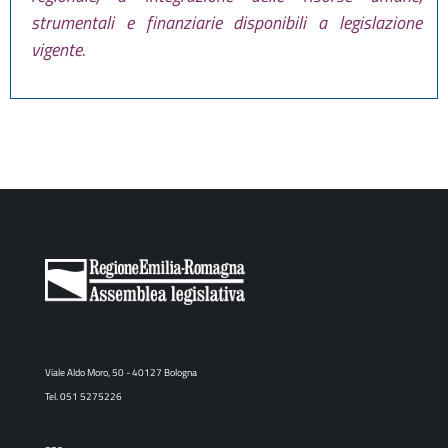
strumentali e finanziarie disponibili a legislazione
vigente.
Viale Aldo Moro, 50 - 40127 Bologna
Tel. 051 5275226