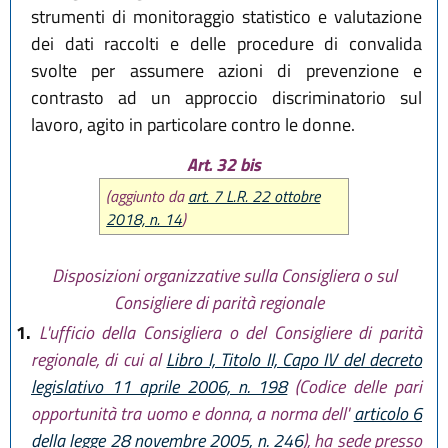
strumenti di monitoraggio statistico e valutazione
dei dati raccolti e delle procedure di convalida
svolte per assumere azioni di prevenzione e
contrasto ad un approccio discriminatorio sul
lavoro, agito in particolare contro le donne.
Art. 32 bis
(aggiunto da
art. 7 L.R. 22 ottobre
2018, n. 14
)
Disposizioni organizzative sulla Consigliera o sul
Consigliere di parità regionale
1.
L'ufficio della Consigliera o del Consigliere di parità
regionale, di cui al
Libro I, Titolo II, Capo IV del decreto
legislativo 11 aprile 2006, n. 198
(Codice delle pari
opportunità tra uomo e donna, a norma dell'
articolo 6
della legge 28 novembre 2005, n. 246
), ha sede presso