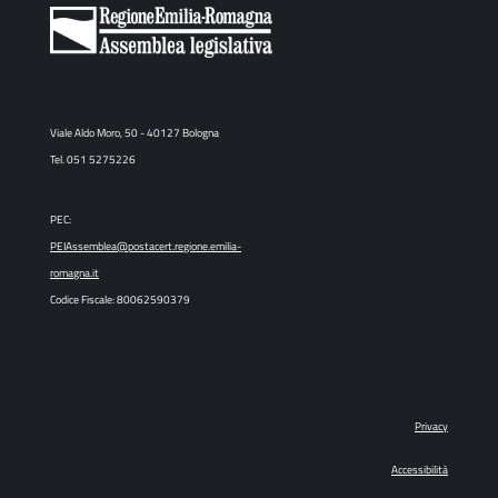
Viale Aldo Moro, 50 - 40127 Bologna
Tel. 051 5275226
PEC:
PEIAssemblea@postacert.regione.emilia-
romagna.it
Codice Fiscale: 80062590379
Privacy
Accessibilità