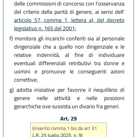
delle commissioni di concorso con l'osservanza
del criterio della parità di genere, ai sensi dell'
articolo 57, comma 1, lettera a), del decreto
legislativo n. 165 del 2001
;
f)
monitora gli incarichi conferiti sia al personale
dirigenziale che a quello non dirigenziale e le
relative indennità, al fine di individuare
eventuali differenziali retributivi tra donne e
uomini e promuove le conseguenti azioni
correttive;
g)
adotta iniziative per favorire il riequilibrio di
genere nelle attività e nelle posizioni
gerarchiche ove sussista un divario fra generi.
Art. 29
(inserito comma 1 bis da art 31
L.R. 25 luglio 2025, n. 9
)