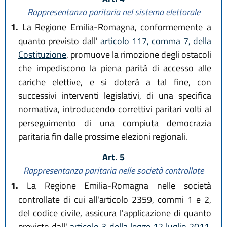
Rappresentanza paritaria nel sistema elettorale
1.
La Regione Emilia-Romagna, conformemente a
quanto previsto dall'
articolo 117, comma 7, della
Costituzione
, promuove la rimozione degli ostacoli
che impediscono la piena parità di accesso alle
cariche elettive, e si doterà a tal fine, con
successivi interventi legislativi, di una specifica
normativa, introducendo correttivi paritari volti al
perseguimento di una compiuta democrazia
paritaria fin dalle prossime elezioni regionali.
Art. 5
Rappresentanza paritaria nelle società controllate
1.
La Regione Emilia-Romagna nelle società
controllate di cui all'articolo 2359, commi 1 e 2,
del codice civile, assicura l'applicazione di quanto
previsto dall'
articolo 3 della legge 12 luglio 2011,