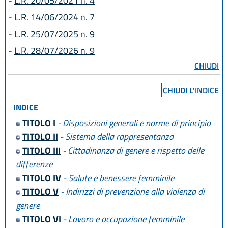
-
L.R. 20/05/2021 n. 4
-
L.R. 14/06/2024 n. 7
-
L.R. 25/07/2025 n. 9
-
L.R. 28/07/2026 n. 9
CHIUDI
CHIUDI L'INDICE
INDICE
TITOLO I
- Disposizioni generali e norme di principio
TITOLO II
- Sistema della rappresentanza
TITOLO III
- Cittadinanza di genere e rispetto delle
differenze
TITOLO IV
- Salute e benessere femminile
TITOLO V
- Indirizzi di prevenzione alla violenza di
genere
TITOLO VI
- Lavoro e occupazione femminile