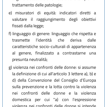
trattamento delle patologie;
e)
misuratori di equità: indicatori diretti a
valutare il raggiungimento degli obiettivi
fissati dalla legge;
f)
linguaggio di genere: linguaggio che rispetta e
trasmette l'identità che deriva dalle
caratteristiche socio-culturali di appartenenza
al genere, finalizzato a contrastarne una
presunta neutralità;
g)
violenza nei confronti delle donne: si assume
la definizione di cui all'articolo 3 lettere a), b) e
d) della Convenzione del Consiglio d'Europa
sulla prevenzione e la lotta contro la violenza
nei confronti delle donne e la violenza
domestica per cui "a) con l'espressione
violenza nei confronti delle donne si intende