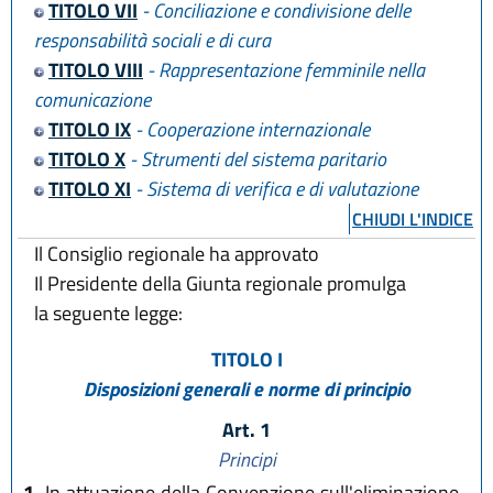
TITOLO VII
- Conciliazione e condivisione delle
responsabilità sociali e di cura
TITOLO VIII
- Rappresentazione femminile nella
comunicazione
TITOLO IX
- Cooperazione internazionale
TITOLO X
- Strumenti del sistema paritario
TITOLO XI
- Sistema di verifica e di valutazione
CHIUDI L'INDICE
Il Consiglio regionale ha approvato
Il Presidente della Giunta regionale promulga
la seguente legge:
TITOLO I
Disposizioni generali e norme di principio
Art. 1
Principi
1.
In attuazione della Convenzione sull'eliminazione