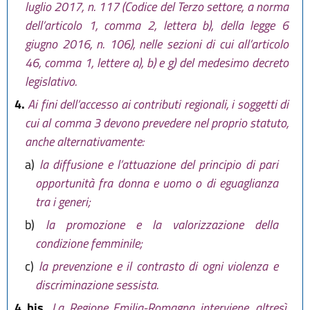
luglio 2017, n. 117 (Codice del Terzo settore, a norma
dell’articolo 1, comma 2, lettera b), della legge 6
giugno 2016, n. 106), nelle sezioni di cui all’articolo
46, comma 1, lettere a), b) e g) del medesimo decreto
legislativo.
4.
Ai fini dell’accesso ai contributi regionali, i soggetti di
cui al comma 3 devono prevedere nel proprio statuto,
anche alternativamente:
a)
la diffusione e l’attuazione del principio di pari
opportunità fra donna e uomo o di eguaglianza
tra i generi;
b)
la promozione e la valorizzazione della
condizione femminile;
c)
la prevenzione e il contrasto di ogni violenza e
discriminazione sessista.
4 bis.
La Regione Emilia-Romagna interviene, altresì,