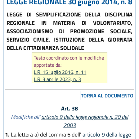
LEGGE REGIONALE 30 giugno 2014, n. 8
LEGGE DI SEMPLIFICAZIONE DELLA DISCIPLINA
REGIONALE IN MATERIA DI VOLONTARIATO,
ASSOCIAZIONISMO DI PROMOZIONE SOCIALE,
SERVIZIO CIVILE. ISTITUZIONE DELLA GIORNATA
DELLA CITTADINANZA SOLIDALE
Testo coordinato con le modifiche
apportate da:
L.R. 15 luglio 2016, n. 11
L.R. 3 aprile 2023, n. 3
L.R. 14 giugno 2024, n. 7
TORNA AL DOCUMENTO
Art. 38
Modifiche all'
articolo 9 della legge regionale n. 20 del
2003
1.
La lettera a) del comma 6 dell'
articolo 9 della legge