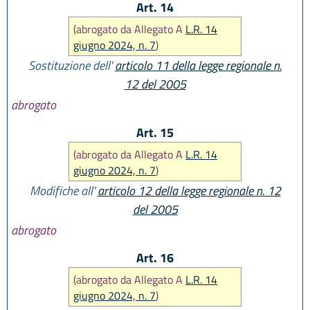
Art. 14
(abrogato da Allegato A
L.R. 14
giugno 2024, n. 7
)
Sostituzione dell'
articolo 11 della legge regionale n.
12 del 2005
abrogato
Art. 15
(abrogato da Allegato A
L.R. 14
giugno 2024, n. 7
)
Modifiche all'
articolo 12 della legge regionale n. 12
del 2005
abrogato
Art. 16
(abrogato da Allegato A
L.R. 14
giugno 2024, n. 7
)