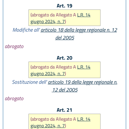
Art. 19
(abrogato da Allegato A
L.R. 14
giugno 2024, n. 7
)
Modifiche all'
articolo 18 della legge regionale n. 12
del 2005
abrogato
Art. 20
(abrogato da Allegato A
L.R. 14
giugno 2024, n. 7
)
Sostituzione dell'
articolo 19 della legge regionale n.
12 del 2005
abrogato
Art. 21
(abrogato da Allegato A
L.R. 14
giugno 2024, n. 7
)