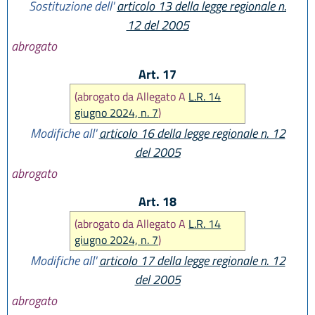
Sostituzione dell'
articolo 13 della legge regionale n.
12 del 2005
abrogato
Art. 17
(abrogato da Allegato A
L.R. 14
giugno 2024, n. 7
)
Modifiche all'
articolo 16 della legge regionale n. 12
del 2005
abrogato
Art. 18
(abrogato da Allegato A
L.R. 14
giugno 2024, n. 7
)
Modifiche all'
articolo 17 della legge regionale n. 12
del 2005
abrogato