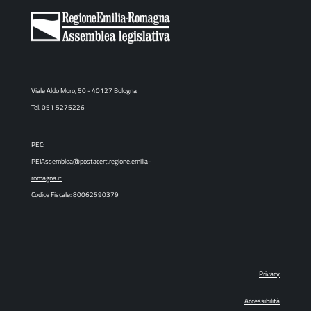
Viale Aldo Moro, 50 - 40127 Bologna
Tel. 051 5275226
PEC:
PEIAssemblea@postacert.regione.emilia-
romagna.it
Codice Fiscale: 80062590379
Privacy
Accessibilità