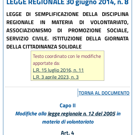
LEGGE REGIONALE 30 giugno 2014, n. 8
LEGGE DI SEMPLIFICAZIONE DELLA DISCIPLINA
REGIONALE IN MATERIA DI VOLONTARIATO,
ASSOCIAZIONISMO DI PROMOZIONE SOCIALE,
SERVIZIO CIVILE. ISTITUZIONE DELLA GIORNATA
DELLA CITTADINANZA SOLIDALE
Testo coordinato con le modifiche
apportate da:
L.R. 15 luglio 2016, n. 11
L.R. 3 aprile 2023, n. 3
L.R. 14 giugno 2024, n. 7
TORNA AL DOCUMENTO
Capo II
Modifiche alla
legge regionale n. 12 del 2005
in
materia di volontariato
Art. 4