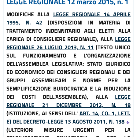
LEGGE REGIONALE 12 marzo 2015, n. 1
MODIFICHE ALLA
LEGGE REGIONALE 14 APRILE
1995, N. 42
(DISPOSIZIONI IN MATERIA DI
TRATTAMENTO INDENNITARIO AGLI ELETTI ALLA
CARICA DI CONSIGLIERE REGIONALE), ALLA
LEGGE
REGIONALE 26 LUGLIO 2013, N. 11
(TESTO UNICO
SUL FUNZIONAMENTO E L'ORGANIZZAZIONE
DELL'ASSEMBLEA LEGISLATIVA: STATO GIURIDICO
ED ECONOMICO DEI CONSIGLIERI REGIONALI E DEI
GRUPPI ASSEMBLEARI E NORME PER LA
SEMPLIFICAZIONE BUROCRATICA E LA RIDUZIONE
DEI COSTI DELL'ASSEMBLEA), ALLA
LEGGE
REGIONALE 21 DICEMBRE 2012, N. 18
(ISTITUZIONE, AI SENSI DELL'
ART. 14, CO. 1, LETT.
E) DEL DECRETO-LEGGE 13 AGOSTO 2011, N. 138
(ULTERIORI MISURE URGENTI PER LA