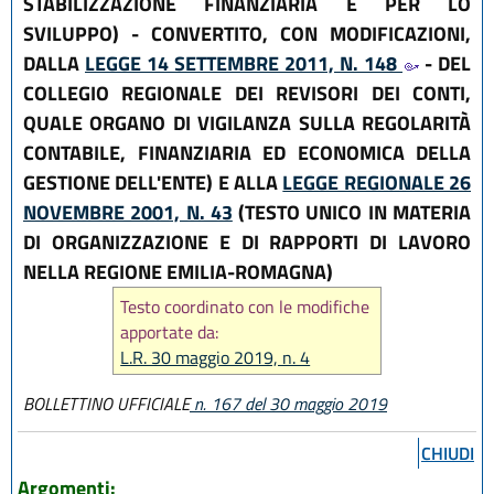
STABILIZZAZIONE FINANZIARIA E PER LO
SVILUPPO) - CONVERTITO, CON MODIFICAZIONI,
DALLA
LEGGE 14 SETTEMBRE 2011, N. 148
- DEL
COLLEGIO REGIONALE DEI REVISORI DEI CONTI,
QUALE ORGANO DI VIGILANZA SULLA REGOLARITÀ
CONTABILE, FINANZIARIA ED ECONOMICA DELLA
GESTIONE DELL'ENTE) E ALLA
LEGGE REGIONALE 26
NOVEMBRE 2001, N. 43
(TESTO UNICO IN MATERIA
DI ORGANIZZAZIONE E DI RAPPORTI DI LAVORO
NELLA REGIONE EMILIA-ROMAGNA)
Testo coordinato con le modifiche
apportate da:
L.R. 30 maggio 2019, n. 4
BOLLETTINO UFFICIALE
n. 167 del 30 maggio 2019
CHIUDI
Argomenti: