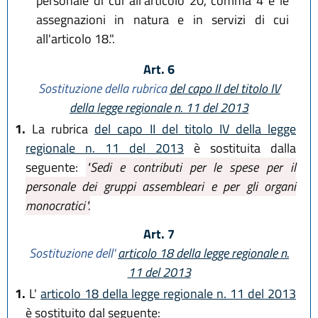
personale di cui all'articolo 20, comma 4 e le
assegnazioni in natura e in servizi di cui
all'articolo 18.".
Art. 6
Sostituzione della rubrica
del capo II del titolo IV
della legge regionale n. 11 del 2013
1.
La rubrica
del capo II del titolo IV della legge
regionale n. 11 del 2013
è sostituita dalla
seguente:
"Sedi e contributi per le spese per il
personale dei gruppi assembleari e per gli organi
monocratici".
Art. 7
Sostituzione dell'
articolo 18 della legge regionale n.
11 del 2013
1.
L'
articolo 18 della legge regionale n. 11 del 2013
è sostituito dal seguente: