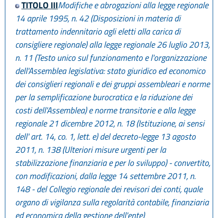
TITOLO III
Modifiche e abrogazioni alla legge regionale
14 aprile 1995, n. 42 (Disposizioni in materia di
trattamento indennitario agli eletti alla carica di
consigliere regionale) alla legge regionale 26 luglio 2013,
n. 11 (Testo unico sul funzionamento e l'organizzazione
dell'Assemblea legislativa: stato giuridico ed economico
dei consiglieri regionali e dei gruppi assembleari e norme
per la semplificazione burocratica e la riduzione dei
costi dell'Assemblea) e norme transitorie e alla legge
regionale 21 dicembre 2012, n. 18 (Istituzione, ai sensi
dell' art. 14, co. 1, lett. e) del decreto-legge 13 agosto
2011, n. 138 (Ulteriori misure urgenti per la
stabilizzazione finanziaria e per lo sviluppo) - convertito,
con modificazioni, dalla legge 14 settembre 2011, n.
148 - del Collegio regionale dei revisori dei conti, quale
organo di vigilanza sulla regolarità contabile, finanziaria
ed economica della gestione dell'ente)