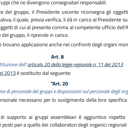
gruppi che ne divengono consegnatari responsabili.
del gruppo, il Presidente uscente riconsegna gli oggetti i
iva, il quale, previa verifica, li dà in carico al Presidente su
ggetti di cui al presente comma al competente ufficio dell'A
 del gruppo, li riprende in carico.
lo trovano applicazione anche nei confronti degli organi monoc
Art. 8
ituzione dell'
articolo 20 della legge regionale n. 11 del 2013
del 2013
è sostituito dal seguente:
"Art. 20
ese di personale dei gruppi e disposizioni sul personale degli or
sonale necessario per lo svolgimento della loro specifica a
 di supporto ai gruppi assembleari è aggiuntivo rispetto
posti pari a quello dei collaboratori degli organici regionali