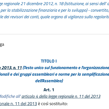
 regionale 21 dicembre 2012, n. 18 (Istituzione, ai sensi dell' art
er la stabilizzazione finanziaria e per lo sviluppo) - convertito
e dei revisori dei conti, quale organo di vigilanza sulla regolari
lga
TITOLO I
o 2013, n. 11
(Testo unico sul funzionamento e l'organizzazione
ionali e dei gruppi assembleari e norme per la semplificazione 
dell'Assemblea)
Art. 1
odifiche all'
articolo 4 della legge regionale n. 11 del 2013
ionale n. 11 del 2013
è così sostituito: