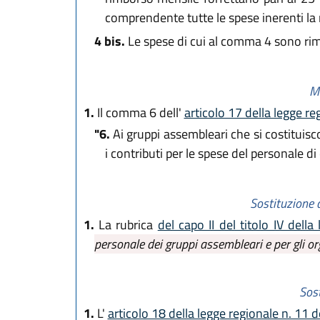
comprendente tutte le spese inerenti la m
4 bis.
Le spese di cui al comma 4 sono rimbo
Mo
1.
Il comma 6 dell'
articolo 17 della legge r
"6.
Ai gruppi assembleari che si costituisco
i contributi per le spese del personale di 
Sostituzione 
1.
La rubrica
del capo II del titolo IV dell
personale dei gruppi assembleari e per gli or
Sost
1.
L'
articolo 18 della legge regionale n. 11 