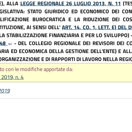
E), ALLA
LEGGE REGIONALE 26 LUGLIO 2013, N. 11
(TE
GISLATIVA: STATO GIURIDICO ED ECONOMICO DEI CON
FICAZIONE BUROCRATICA E LA RIDUZIONE DEI COS
TITUZIONE, AI SENSI DELL'
ART. 14, CO. 1, LETT. E) DE
A STABILIZZAZIONE FINANZIARIA E PER LO SVILUPPO) 
148
- DEL COLLEGIO REGIONALE DEI REVISORI DEI C
ARIA ED ECONOMICA DELLA GESTIONE DELL'ENTE) E AL
 ORGANIZZAZIONE E DI RAPPORTI DI LAVORO NELLA REG
to con le modifiche apportate da:
 2019, n. 4
 2019