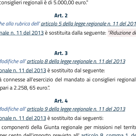
onsiglieri regionali è di 5.000,00 euro."
Art. 2
e alla rubrica dell'
articolo 5 della legge regionale n. 11 del 20
onale n. 11 del 2013
è sostituita dalla seguente:
"Riduzione de
Art. 3
odifiche all'
articolo 8 della legge regionale n. 11 del 2013
ionale n. 11 del 2013
è sostituito dal seguente:
à connesse all'esercizio del mandato ai consiglieri regional
ari a 2.258, 65 euro.".
Art. 4
odifiche all'
articolo 9 della legge regionale n. 11 del 2013
ionale n. 11 del 2013
è sostituito dai seguenti:
 componenti della Giunta regionale per missioni nel territ
per cento dell'importo previsto all'
articolo 8, comma 1, de