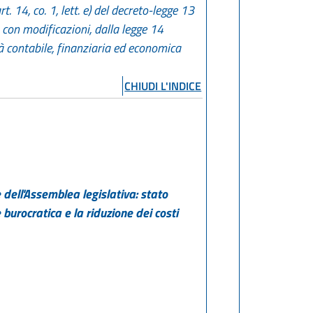
. 14, co. 1, lett. e) del decreto-legge 13
, con modificazioni, dalla legge 14
tà contabile, finanziaria ed economica
CHIUDI L'INDICE
 dell'Assemblea legislativa: stato
burocratica e la riduzione dei costi