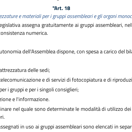
"Art. 18
rezzature e materiali per i gruppi assembleari e gli organi monoc
egislativa assegna gratuitamente ai gruppi assembleari, nell
 consistenza numerica.
autonomia dell'Assemblea dispone, con spesa a carico del bila
attrezzatura delle sedi;
 telecomunicazione e di servizi di fotocopiatura e di riproduz
r i gruppi e per i singoli consiglieri;
zione e l'informazione.
inare nel quale sono determinate le modalità di utilizzo dei
ri.
assegnati in uso ai gruppi assembleari sono elencati in separ