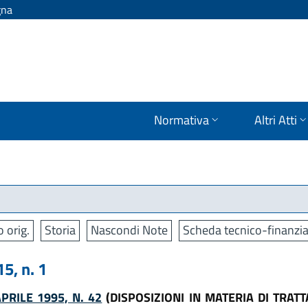
gna
Normativa
Altri Atti
o orig.
Storia
Nascondi Note
Scheda tecnico-finanzia
, n. 1
PRILE 1995, N. 42
(DISPOSIZIONI IN MATERIA DI TRAT