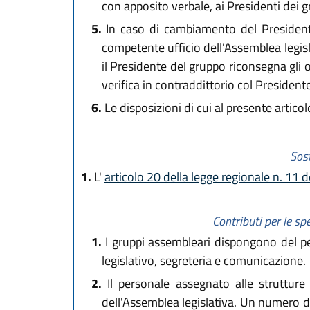
con apposito verbale, ai Presidenti dei 
5.
In caso di cambiamento del Presidente 
competente ufficio dell'Assemblea legislat
il Presidente del gruppo riconsegna gli o
verifica in contraddittorio col Presidente
6.
Le disposizioni di cui al presente artico
Sost
1.
L'
articolo 20 della legge regionale n. 11 
Contributi per le sp
1.
I gruppi assembleari dispongono del per
legislativo, segreteria e comunicazione.
2.
Il personale assegnato alle strutture
dell'Assemblea legislativa. Un numero di 