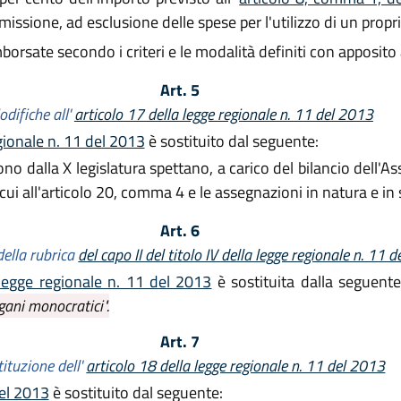
issione, ad esclusione delle spese per l'utilizzo di un propr
rsate secondo i criteri e le modalità definiti con apposito a
Art. 5
difiche all'
articolo 17 della legge regionale n. 11 del 2013
egionale n. 11 del 2013
è sostituito dal seguente:
no dalla X legislatura spettano, a carico del bilancio dell'
cui all'articolo 20, comma 4 e le assegnazioni in natura e in ser
Art. 6
della rubrica
del capo II del titolo IV della legge regionale n. 11 
a legge regionale n. 11 del 2013
è sostituita dalla seguent
gani monocratici".
Art. 7
ituzione dell'
articolo 18 della legge regionale n. 11 del 2013
del 2013
è sostituito dal seguente: