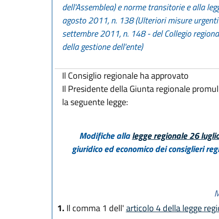
dell'Assemblea) e norme transitorie e alla legge
agosto 2011, n. 138 (Ulteriori misure urgenti p
settembre 2011, n. 148 - del Collegio regional
della gestione dell'ente)
Il Consiglio regionale ha approvato
Il Presidente della Giunta regionale promu
la seguente legge:
Modifiche alla
legge regionale 26 lugli
giuridico ed economico dei consiglieri reg
M
1.
Il comma 1 dell'
articolo 4 della legge reg