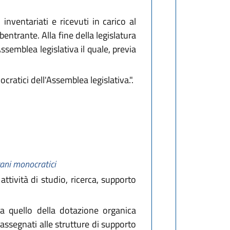
nventariati e ricevuti in carico al
bentrante. Alla fine della legislatura
ssemblea legislativa il quale, previa
ratici dell'Assemblea legislativa.".
gani monocratici
ttività di studio, ricerca, supporto
 a quello della dotazione organica
 assegnati alle strutture di supporto