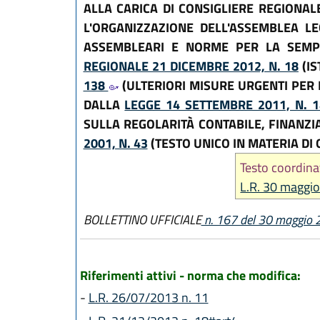
ALLA CARICA DI CONSIGLIERE REGIONAL
L'ORGANIZZAZIONE DELL'ASSEMBLEA LE
ASSEMBLEARI E NORME PER LA SEMPLI
REGIONALE 21 DICEMBRE 2012, N. 18
(IS
138
(ULTERIORI MISURE URGENTI PER L
DALLA
LEGGE 14 SETTEMBRE 2011, N. 
SULLA REGOLARITÀ CONTABILE, FINANZI
2001, N. 43
(TESTO UNICO IN MATERIA DI
Testo coordina
L.R. 30 maggio
BOLLETTINO UFFICIALE
n. 167 del 30 maggio
Riferimenti attivi - norma che modifica:
-
L.R. 26/07/2013 n. 11