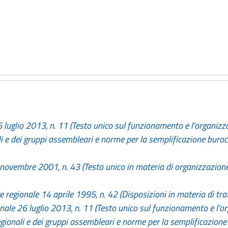
6 luglio 2013, n. 11 (Testo unico sul funzionamento e l'organizza
li e dei gruppi assembleari e norme per la semplificazione burocr
 novembre 2001, n. 43 (Testo unico in materia di organizzazione 
 regionale 14 aprile 1995, n. 42 (Disposizioni in materia di trat
gionale 26 luglio 2013, n. 11 (Testo unico sul funzionamento e l'o
egionali e dei gruppi assembleari e norme per la semplificazione 