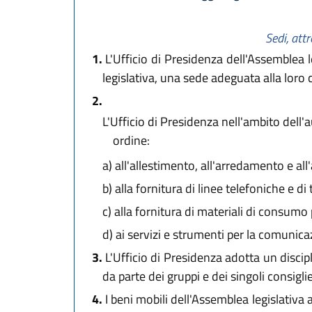
Sedi, att
1.
L'Ufficio di Presidenza dell'Assemblea l
legislativa, una sede adeguata alla loro
2.
L'Ufficio di Presidenza nell'ambito dell'
ordine:
a)
all'allestimento, all'arredamento e all'
b)
alla fornitura di linee telefoniche e di
c)
alla fornitura di materiali di consumo pe
d)
ai servizi e strumenti per la comunica
3.
L'Ufficio di Presidenza adotta un discipl
da parte dei gruppi e dei singoli consiglie
4.
I beni mobili dell'Assemblea legislativa 