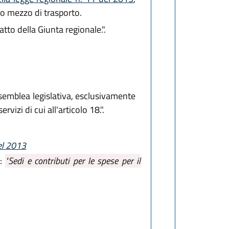
io mezzo di trasporto.
tto della Giunta regionale.".
Assemblea legislativa, esclusivamente
vizi di cui all'articolo 18.".
del 2013
e:
"Sedi e contributi per le spese per il