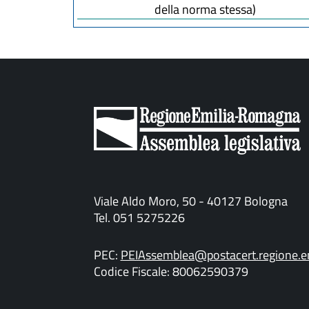
della norma stessa)
Viale Aldo Moro, 50 - 40127 Bologna
Tel. 051 5275226
PEC:
PEIAssemblea@postacert.regione.em
Codice Fiscale: 80062590379