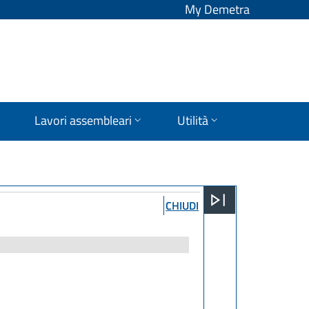
My Demetra
Lavori assembleari
Utilità
CHIUDI