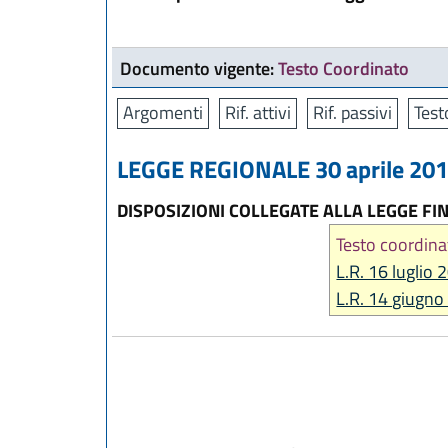
Documento vigente:
Testo Coordinato
Argomenti
Rif. attivi
Rif. passivi
Test
LEGGE REGIONALE 30 aprile 2015
DISPOSIZIONI COLLEGATE ALLA LEGGE FIN
Testo coordina
L.R. 16 luglio 
L.R. 14 giugno