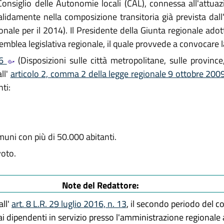
nsiglio delle Autonomie locali (CAL), connessa all'attuazi
validamente nella composizione transitoria già prevista dall
nale per il 2014). Il Presidente della Giunta regionale ado
semblea legislativa regionale, il quale provvede a convocare 
56
(Disposizioni sulle città metropolitane, sulle province
ll'
articolo 2, comma 2 della legge regionale 9 ottobre 2009
ti:
uni con più di 50.000 abitanti.
voto.
Note del Redattore:
all'
art. 8 L.R. 29 luglio 2016, n. 13
, il secondo periodo del c
ai dipendenti in servizio presso l'amministrazione regionale a