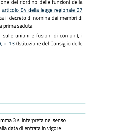
one del riordino delle funzioni della
'
articolo 84 della legge regionale 27
tta il decreto di nomina dei membri di
la prima seduta.
, sulle unioni e fusioni di comuni), i
, n. 13
(Istituzione del Consiglio delle
omma 3 si interpreta nel senso
lla data di entrata in vigore