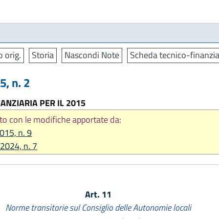
o orig.
Storia
Nascondi Note
Scheda tecnico-finanzia
, n. 2
ANZIARIA PER IL 2015
to con le modifiche apportate da:
2015, n. 9
 2024, n. 7
Art. 11
Norme transitorie sul Consiglio delle Autonomie locali