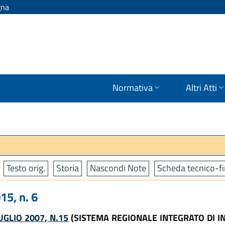
gna
Normativa
Altri Atti
Testo orig.
Storia
Nascondi Note
Scheda tecnico-fi
5, n. 6
UGLIO 2007, N.15
(SISTEMA REGIONALE INTEGRATO DI INT